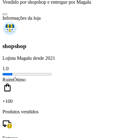
Vendido por
shopshop
e entregue por
Magalu
Informações da loja
shopshop
Lojista Magalu desde 2021
1.0
Ruim
Ótimo
+100
Produtos vendidos