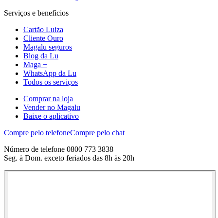
Serviços e benefícios
Cartão Luiza
Cliente Ouro
Magalu seguros
Blog da Lu
Maga +
WhatsApp da Lu
Todos os serviços
Comprar na loja
Vender no Magalu
Baixe o aplicativo
Compre pelo telefone
Compre pelo chat
Número de telefone 0800 773 3838
Seg. à Dom. exceto feriados das 8h às 20h