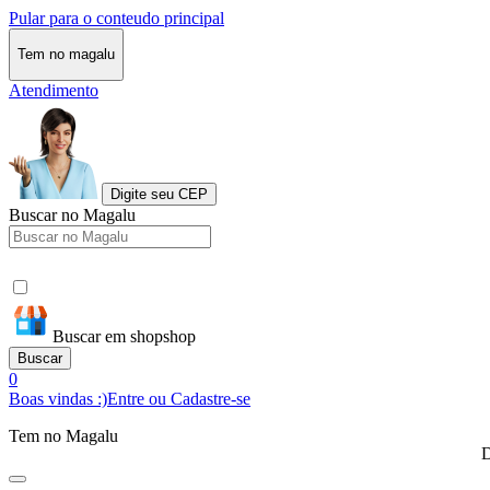
Pular para o conteudo principal
Tem no magalu
Atendimento
Digite seu CEP
Buscar no Magalu
Buscar em shopshop
Buscar
0
Boas vindas :)
Entre ou Cadastre-se
Tem no Magalu
D