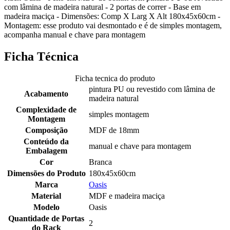
com lâmina de madeira natural - 2 portas de correr - Base em
madeira maciça - Dimensões: Comp X Larg X Alt 180x45x60cm -
Montagem: esse produto vai desmontado e é de simples montagem,
acompanha manual e chave para montagem
Ficha Técnica
Ficha tecnica do produto
pintura PU ou revestido com lâmina de
Acabamento
madeira natural
Complexidade de
simples montagem
Montagem
Composição
MDF de 18mm
Conteúdo da
manual e chave para montagem
Embalagem
Cor
Branca
Dimensões do Produto
180x45x60cm
Marca
Oasis
Material
MDF e madeira maciça
Modelo
Oasis
Quantidade de Portas
2
do Rack