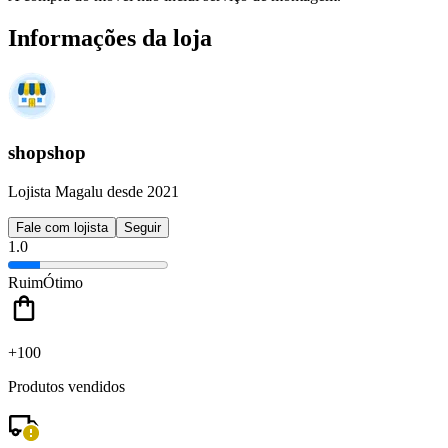
Informações da loja
shopshop
Lojista Magalu desde 2021
Fale com lojista
Seguir
1.0
Ruim
Ótimo
+100
Produtos vendidos