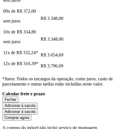
sem juros
09x de
R$ 372,00
R$ 3.348,00
sem juros
10x de
R$ 334,80
R$ 3.348,00
sem juros
11x de
R$ 332,24
*
R$ 3.654,69
12x de
R$ 316,39
*
R$ 3.796,69
*Juros: Todos os encargos da operação, como juros, custo de
parcelamento e outras tarifas estão incluídas neste valor.
Calcular frete e prazo
Fechar
Adicionar à sacola
Adicionar à sacola
Comprar agora
A compra do móvel não inclui serviço de montagem.