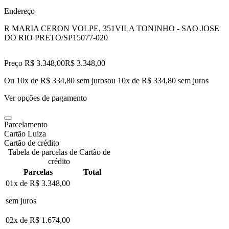
Endereço
R MARIA CERON VOLPE, 351
VILA TONINHO - SAO JOSE
DO RIO PRETO/SP
15077-020
Preço R$ 3.348,00
R$
3.348
,
00
Ou 10x de R$ 334,80 sem juros
ou
10
x de
R$ 334,80
sem juros
Ver opções de pagamento
Parcelamento
Cartão Luiza
Cartão de crédito
Tabela de parcelas de Cartão de
crédito
Parcelas
Total
01x de
R$ 3.348,00
sem juros
02x de
R$ 1.674,00