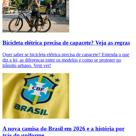
Bicicleta elétrica precisa de capacete? Veja as regras
Quer saber se bicicleta elétrica precisa de capacete? Entenda o que
diz a lei, as diferenças entre os modelos e como se proteger no
trânsito urbano. Vem ver!
A nova camisa do Brasil em 2026 e a história por
trás do uniforme