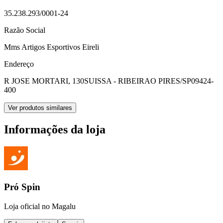
35.238.293/0001-24
Razão Social
Mms Artigos Esportivos Eireli
Endereço
R JOSE MORTARI, 130
SUISSA - RIBEIRAO PIRES/SP
09424-
400
Ver produtos similares
Informações da loja
Pró Spin
Loja oficial no Magalu