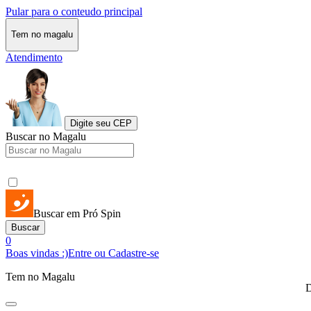
Pular para o conteudo principal
Tem no magalu
Atendimento
Digite seu CEP
Buscar no Magalu
Buscar em Pró Spin
Buscar
0
Boas vindas :)
Entre ou Cadastre-se
Tem no Magalu
D