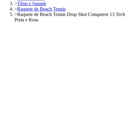
>
Tênis e Squash
>
Raquete de Beach Tennis
>
Raquete de Beach Tennis Drop Shot Conqueror 13 Tech
Preta e Rosa