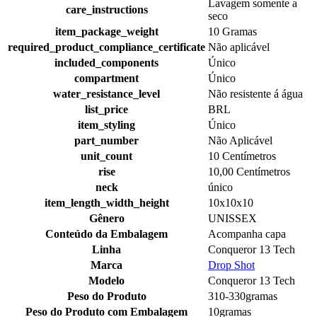
Lavagem somente a
care_instructions
seco
item_package_weight
10 Gramas
required_product_compliance_certificate
Não aplicável
included_components
Único
compartment
Único
water_resistance_level
Não resistente á água
list_price
BRL
item_styling
Único
part_number
Não Aplicável
unit_count
10 Centímetros
rise
10,00 Centímetros
neck
único
item_length_width_height
10x10x10
Gênero
UNISSEX
Conteúdo da Embalagem
Acompanha capa
Linha
Conqueror 13 Tech
Marca
Drop Shot
Modelo
Conqueror 13 Tech
Peso do Produto
310-330gramas
Peso do Produto com Embalagem
10gramas