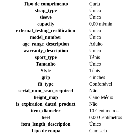
Tipo de comprimento
Curta
strap_type
Único
sleeve
Único
capacity
0,00 ml/min
external_testing_certification
Único
model_number
Único
age_range_description
Adulto
warranty_description
Único
sport_type
Tênis
Tamanho
Único
Style
Tênis
grip
4 inches
fit_type
Confortável
serial_num_scan_required
Não
height_map
Cano Médio
is_expiration_dated_product
Não
item_diameter
10 Centímetros
heel
0,00 Centímetros
item_length_description
Único
Tipo de roupa
Camiseta