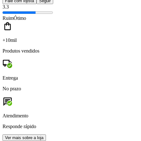
Fale com lojista
Seguir
3.3
Ruim
Ótimo
+10mil
Produtos vendidos
Entrega
No prazo
Atendimento
Responde rápido
Ver mais sobre a loja