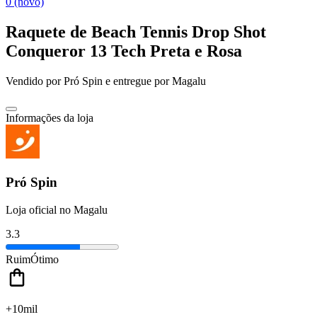
0 (novo)
Raquete de Beach Tennis Drop Shot
Conqueror 13 Tech Preta e Rosa
Vendido por
Pró Spin
e entregue por
Magalu
Informações da loja
Pró Spin
Loja oficial no Magalu
3.3
Ruim
Ótimo
+10mil