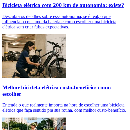
Bicicleta elétrica com 200 km de autonomia: existe?
Descubra os detalhes sobre essa autonomia, se é real, o que
influencia o consumo da bateria e como escolher uma bicicleta
elétrica sem criar falsas expectativas.
Melhor bicicleta elétrica custo-benefício: como
escolher
Entenda o que realmente importa na hora de escolher uma bicicleta
elétrica que faça sentido pra sua rotina, com melhor custo-benefício.