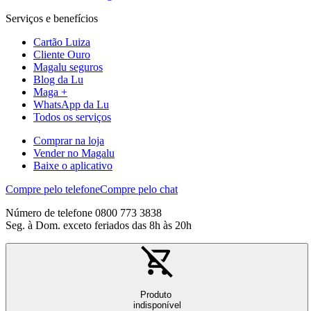
Serviços e benefícios
Cartão Luiza
Cliente Ouro
Magalu seguros
Blog da Lu
Maga +
WhatsApp da Lu
Todos os serviços
Comprar na loja
Vender no Magalu
Baixe o aplicativo
Compre pelo telefone
Compre pelo chat
Número de telefone 0800 773 3838
Seg. à Dom. exceto feriados das 8h às 20h
Produto
indisponível