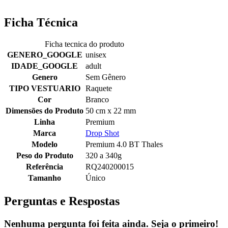
Ficha Técnica
Ficha tecnica do produto
GENERO_GOOGLE
unisex
IDADE_GOOGLE
adult
Genero
Sem Gênero
TIPO VESTUARIO
Raquete
Cor
Branco
Dimensões do Produto
50 cm x 22 mm
Linha
Premium
Marca
Drop Shot
Modelo
Premium 4.0 BT Thales
Peso do Produto
320 a 340g
Referência
RQ240200015
Tamanho
Único
Perguntas e Respostas
Nenhuma pergunta foi feita ainda. Seja o primeiro!