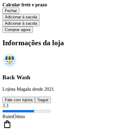
Calcular frete e prazo
Fechar
Adicionar à sacola
Adicionar à sacola
Comprar agora
Informações da loja
Back Wash
Lojista Magalu desde 2021
Fale com lojista
Seguir
3.3
Ruim
Ótimo