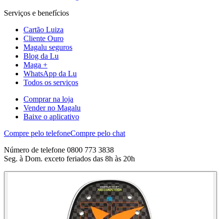
Serviços e benefícios
Cartão Luiza
Cliente Ouro
Magalu seguros
Blog da Lu
Maga +
WhatsApp da Lu
Todos os serviços
Comprar na loja
Vender no Magalu
Baixe o aplicativo
Compre pelo telefone
Compre pelo chat
Número de telefone 0800 773 3838
Seg. à Dom. exceto feriados das 8h às 20h