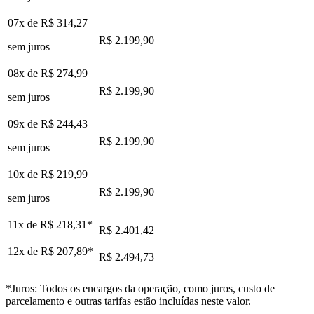
07x de
R$ 314,27
R$ 2.199,90
sem juros
08x de
R$ 274,99
R$ 2.199,90
sem juros
09x de
R$ 244,43
R$ 2.199,90
sem juros
10x de
R$ 219,99
R$ 2.199,90
sem juros
11x de
R$ 218,31
*
R$ 2.401,42
12x de
R$ 207,89
*
R$ 2.494,73
*Juros: Todos os encargos da operação, como juros, custo de
parcelamento e outras tarifas estão incluídas neste valor.