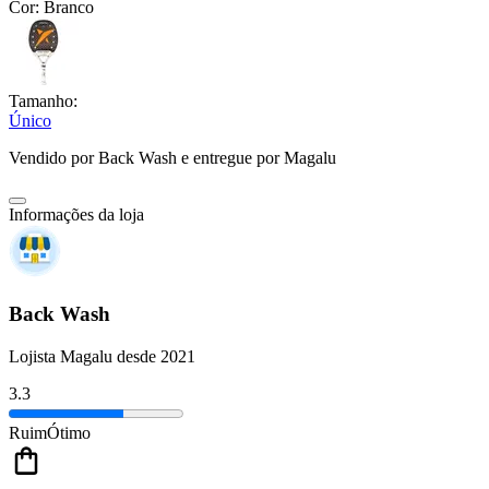
Cor:
Branco
Tamanho:
Único
Vendido por
Back Wash
e entregue por
Magalu
Informações da loja
Back Wash
Lojista Magalu desde 2021
3.3
Ruim
Ótimo