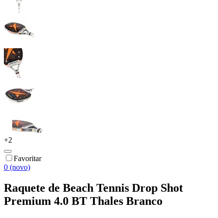
+
2
Favoritar
0 (novo)
Raquete de Beach Tennis Drop Shot
Premium 4.0 BT Thales Branco