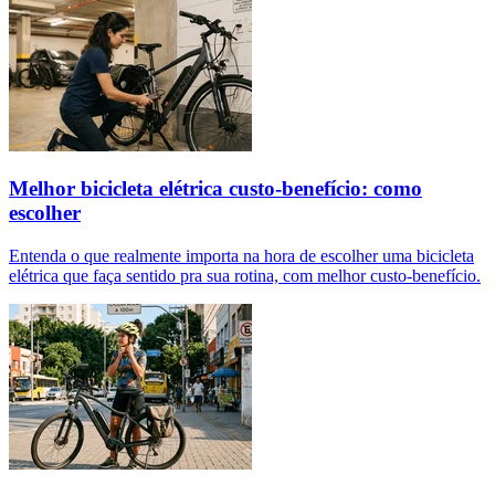
Melhor bicicleta elétrica custo-benefício: como
escolher
Entenda o que realmente importa na hora de escolher uma bicicleta
elétrica que faça sentido pra sua rotina, com melhor custo-benefício.