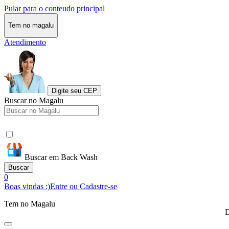
Pular para o conteudo principal
Tem no magalu
Atendimento
Digite seu CEP
Buscar no Magalu
Buscar em Back Wash
Buscar
0
Boas vindas :)
Entre ou Cadastre-se
Tem no Magalu
D