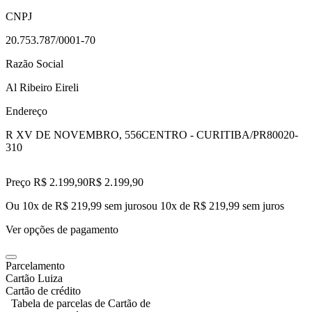
CNPJ
20.753.787/0001-70
Razão Social
Al Ribeiro Eireli
Endereço
R XV DE NOVEMBRO, 556
CENTRO - CURITIBA/PR
80020-
310
Preço R$ 2.199,90
R$
2.199
,
90
Ou 10x de R$ 219,99 sem juros
ou
10
x de
R$ 219,99
sem juros
Ver opções de pagamento
Parcelamento
Cartão Luiza
Cartão de crédito
Tabela de parcelas de Cartão de