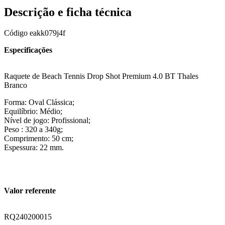
Descrição e ficha técnica
Código
eakk079j4f
Especificações
Raquete de Beach Tennis Drop Shot Premium 4.0 BT Thales
Branco
Forma: Oval Clássica;
Equilíbrio: Médio;
Nível de jogo: Profissional;
Peso : 320 a 340g;
Comprimento: 50 cm;
Espessura: 22 mm.
Valor referente
RQ240200015