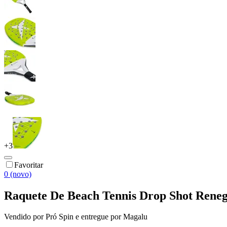
+
3
Favoritar
0 (novo)
Raquete De Beach Tennis Drop Shot Rene
Vendido por
Pró Spin
e entregue por
Magalu