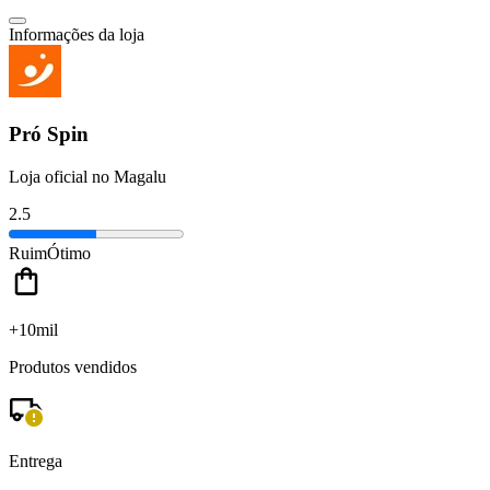
Informações da loja
Pró Spin
Loja oficial no Magalu
2.5
Ruim
Ótimo
+10mil
Produtos vendidos
Entrega