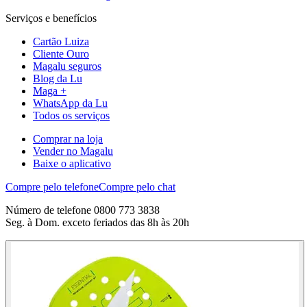
Serviços e benefícios
Cartão Luiza
Cliente Ouro
Magalu seguros
Blog da Lu
Maga +
WhatsApp da Lu
Todos os serviços
Comprar na loja
Vender no Magalu
Baixe o aplicativo
Compre pelo telefone
Compre pelo chat
Número de telefone 0800 773 3838
Seg. à Dom. exceto feriados das 8h às 20h