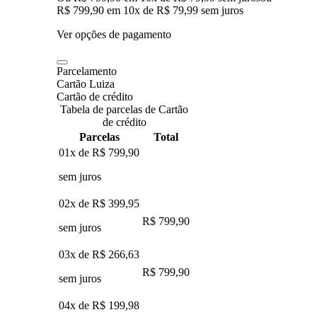
R$ 799,90
em
10
x de
R$ 79,99
sem juros
Ver opções de pagamento
Parcelamento
Cartão Luiza
Cartão de crédito
Tabela de parcelas de Cartão
de crédito
Parcelas
Total
01x de
R$ 799,90
sem juros
02x de
R$ 399,95
R$ 799,90
sem juros
03x de
R$ 266,63
R$ 799,90
sem juros
04x de
R$ 199,98