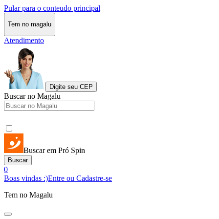
Pular para o conteudo principal
Tem no magalu
Atendimento
Digite seu CEP
Buscar no Magalu
Buscar em Pró Spin
Buscar
0
Boas vindas :)
Entre ou Cadastre-se
Tem no Magalu