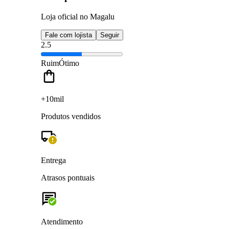
Loja oficial no Magalu
Fale com lojista
Seguir
2.5
Ruim
Ótimo
+10mil
Produtos vendidos
Entrega
Atrasos pontuais
Atendimento