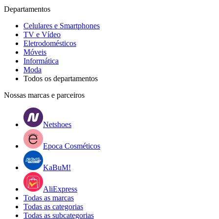
Departamentos
Celulares e Smartphones
TV e Vídeo
Eletrodomésticos
Móveis
Informática
Moda
Todos os departamentos
Nossas marcas e parceiros
Netshoes
Epoca Cosméticos
KaBuM!
AliExpress
Todas as marcas
Todas as categorias
Todas as subcategorias