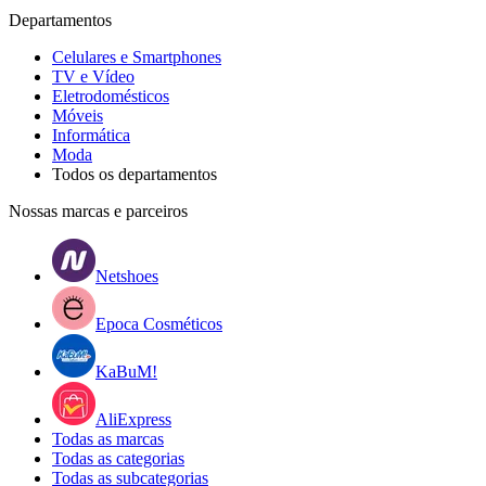
Departamentos
Celulares e Smartphones
TV e Vídeo
Eletrodomésticos
Móveis
Informática
Moda
Todos os departamentos
Nossas marcas e parceiros
Netshoes
Epoca Cosméticos
KaBuM!
AliExpress
Todas as marcas
Todas as categorias
Todas as subcategorias