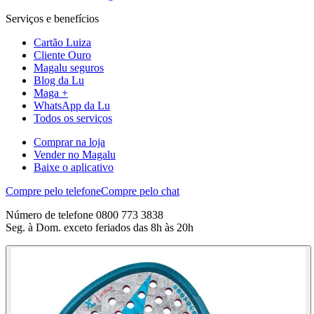
Serviços e benefícios
Cartão Luiza
Cliente Ouro
Magalu seguros
Blog da Lu
Maga +
WhatsApp da Lu
Todos os serviços
Comprar na loja
Vender no Magalu
Baixe o aplicativo
Compre pelo telefone
Compre pelo chat
Número de telefone 0800 773 3838
Seg. à Dom. exceto feriados das 8h às 20h