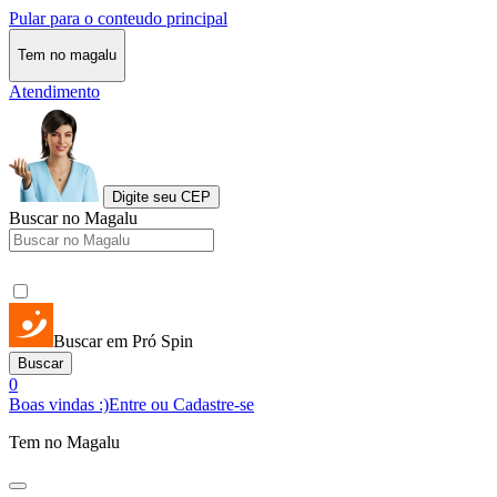
Pular para o conteudo principal
Tem no magalu
Atendimento
Digite seu CEP
Buscar no Magalu
Buscar em Pró Spin
Buscar
0
Boas vindas :)
Entre ou Cadastre-se
Tem no Magalu