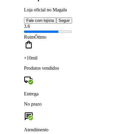
Loja oficial no Magalu
Fale com lojista
Seguir
3.6
Ruim
Ótimo
+10mil
Produtos vendidos
Entrega
No prazo
Atendimento