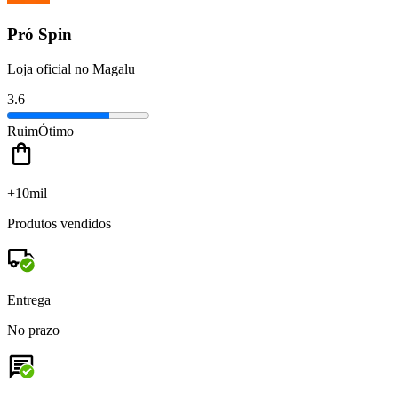
Pró Spin
Loja oficial no Magalu
3.6
Ruim
Ótimo
+10mil
Produtos vendidos
Entrega
No prazo