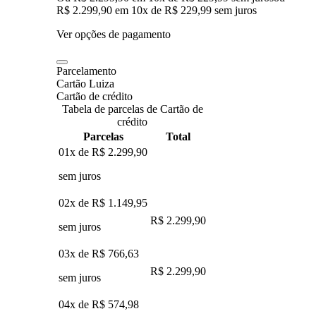
R$ 2.299,90
em
10
x de
R$ 229,99
sem juros
Ver opções de pagamento
Parcelamento
Cartão Luiza
Cartão de crédito
Tabela de parcelas de Cartão de
crédito
Parcelas
Total
01x de
R$ 2.299,90
sem juros
02x de
R$ 1.149,95
R$ 2.299,90
sem juros
03x de
R$ 766,63
R$ 2.299,90
sem juros
04x de
R$ 574,98