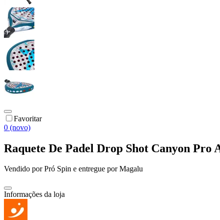
Favoritar
0 (novo)
Raquete De Padel Drop Shot Canyon Pro A
Vendido por
Pró Spin
e entregue por
Magalu
Informações da loja