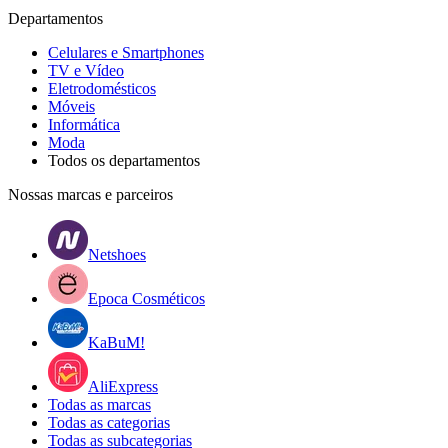
Departamentos
Celulares e Smartphones
TV e Vídeo
Eletrodomésticos
Móveis
Informática
Moda
Todos os departamentos
Nossas marcas e parceiros
Netshoes
Epoca Cosméticos
KaBuM!
AliExpress
Todas as marcas
Todas as categorias
Todas as subcategorias