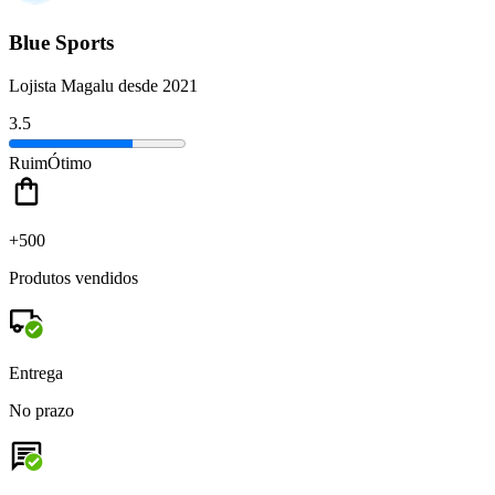
Blue Sports
Lojista Magalu desde 2021
3.5
Ruim
Ótimo
+500
Produtos vendidos
Entrega
No prazo