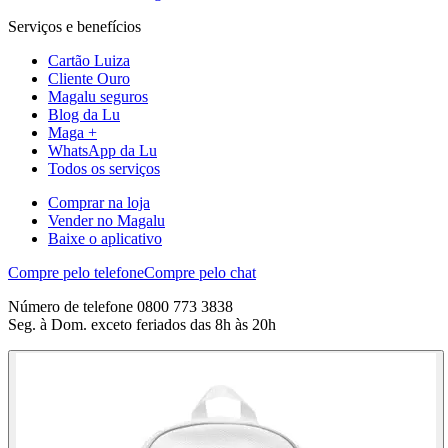
Serviços e benefícios
Cartão Luiza
Cliente Ouro
Magalu seguros
Blog da Lu
Maga +
WhatsApp da Lu
Todos os serviços
Comprar na loja
Vender no Magalu
Baixe o aplicativo
Compre pelo telefone
Compre pelo chat
Número de telefone 0800 773 3838
Seg. à Dom. exceto feriados das 8h às 20h