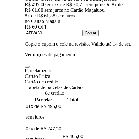
R$ 495,00
em
7
x de
R$ 70,71
sem juros
Ou 8x de
R$ 61,88 sem juros no Cartão Magalu
ou
8
x de
R$ 61,88
sem juros
no Cartão Magalu
R$ 60 OFF
Copiar
Copie o cupom e cole na revisão. Válido até
14 de set
.
Ver opções de pagamento
Parcelamento
Cartão Luiza
Cartão de crédito
Tabela de parcelas de Cartão
de crédito
Parcelas
Total
01x de
R$ 495,00
sem juros
02x de
R$ 247,50
R$ 495,00