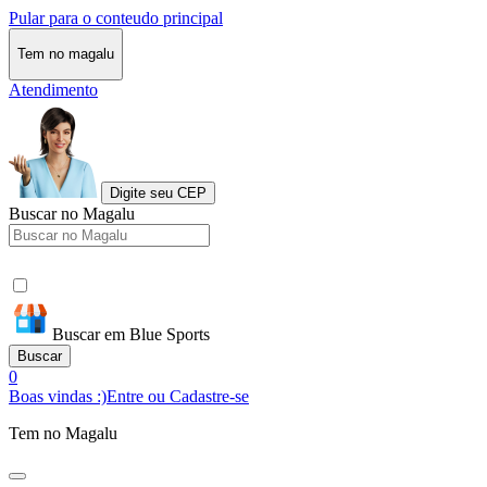
Pular para o conteudo principal
Tem no magalu
Atendimento
Digite seu CEP
Buscar no Magalu
Buscar em Blue Sports
Buscar
0
Boas vindas :)
Entre ou Cadastre-se
Tem no Magalu