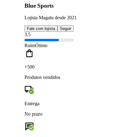
Blue Sports
Lojista Magalu desde 2021
Fale com lojista
Seguir
3.5
Ruim
Ótimo
+500
Produtos vendidos
Entrega
No prazo