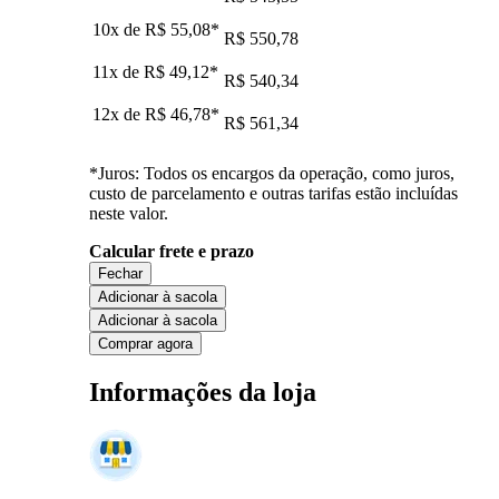
10x de
R$ 55,08
*
R$ 550,78
11x de
R$ 49,12
*
R$ 540,34
12x de
R$ 46,78
*
R$ 561,34
*Juros: Todos os encargos da operação, como juros,
custo de parcelamento e outras tarifas estão incluídas
neste valor.
Calcular frete e prazo
Fechar
Adicionar à sacola
Adicionar à sacola
Comprar agora
Informações da loja