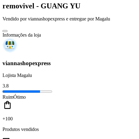
removivel - GUANG YU
Vendido por
viannashopexpress
e entregue por
Magalu
Informações da loja
viannashopexpress
Lojista Magalu
3.8
Ruim
Ótimo
+100
Produtos vendidos