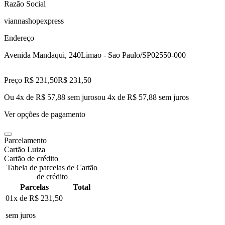
Razão Social
viannashopexpress
Endereço
Avenida Mandaqui, 240
Limao - Sao Paulo/SP
02550-000
Preço R$ 231,50
R$
231
,
50
Ou 4x de R$ 57,88 sem juros
ou
4
x de
R$ 57,88
sem juros
Ver opções de pagamento
Parcelamento
Cartão Luiza
Cartão de crédito
Tabela de parcelas de Cartão
de crédito
Parcelas
Total
01x de
R$ 231,50
sem juros