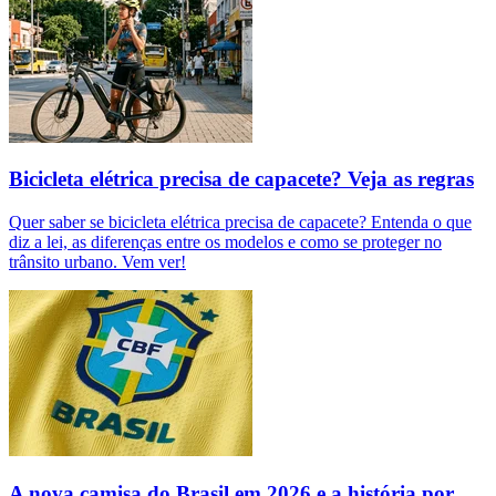
Bicicleta elétrica precisa de capacete? Veja as regras
Quer saber se bicicleta elétrica precisa de capacete? Entenda o que
diz a lei, as diferenças entre os modelos e como se proteger no
trânsito urbano. Vem ver!
A nova camisa do Brasil em 2026 e a história por