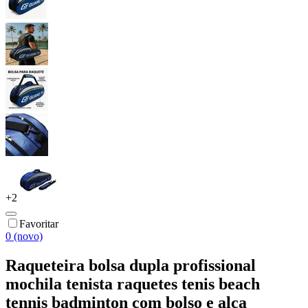
+
2
Favoritar
0 (novo)
Raqueteira bolsa dupla profissional
mochila tenista raquetes tenis beach
tennis badminton com bolso e alca