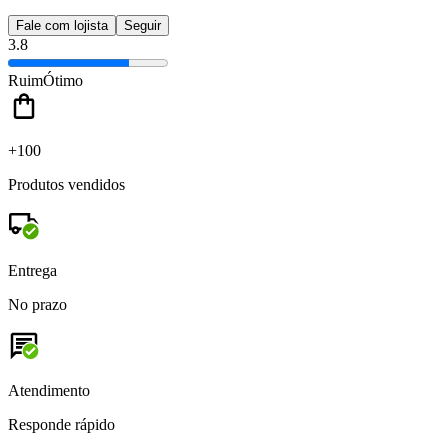
Fale com lojista
Seguir
3.8
Ruim
Ótimo
+100
Produtos vendidos
Entrega
No prazo
Atendimento
Responde rápido