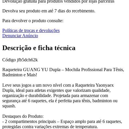
Devolução gratuita para produtos vendidos por lojas parceiras
Devolva seu produto em até 7 dias do recebimento.
Para devolver o produto consulte:
Políticas de trocas e devoluções
Denunciar Anúncio
Descrição e ficha técnica
Código
jfb5dch62k
Raqueteira GUANG YU Dupla – Mochila Profissional Para Tênis,
Badminton e Mais!
Leve seus jogos a um novo nível com a Raqueteira Yaonyaex
Dupla, ideal para atletas exigentes que valorizam qualidade,
organização e durabilidade. Projetada para armazenar com
segurança até 6 raquetes, ela é perfeita para tênis, badminton ou
squash.
Destaques do Produto:
- 2 compartimentos principais – Espaço amplo para até 6 raquetes,
protegidas contra variações extremas de temperatura.