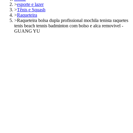
>
esporte e lazer
>
Tênis e Squash
>
Raqueteira
>
Raqueteira bolsa dupla profissional mochila tenista raquetes
tenis beach tennis badminton com bolso e alca removivel -
GUANG YU