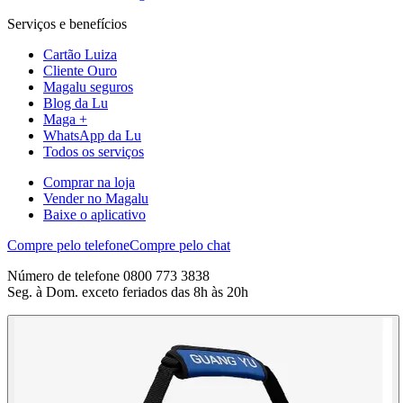
Serviços e benefícios
Cartão Luiza
Cliente Ouro
Magalu seguros
Blog da Lu
Maga +
WhatsApp da Lu
Todos os serviços
Comprar na loja
Vender no Magalu
Baixe o aplicativo
Compre pelo telefone
Compre pelo chat
Número de telefone 0800 773 3838
Seg. à Dom. exceto feriados das 8h às 20h