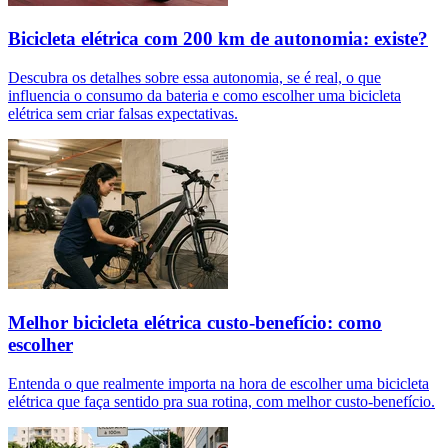
Bicicleta elétrica com 200 km de autonomia: existe?
Descubra os detalhes sobre essa autonomia, se é real, o que
influencia o consumo da bateria e como escolher uma bicicleta
elétrica sem criar falsas expectativas.
Melhor bicicleta elétrica custo-benefício: como
escolher
Entenda o que realmente importa na hora de escolher uma bicicleta
elétrica que faça sentido pra sua rotina, com melhor custo-benefício.