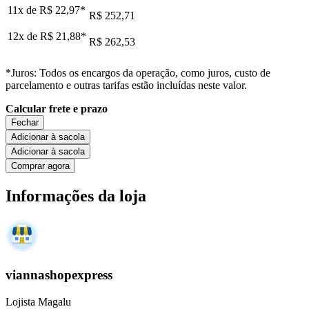
11x de
R$ 22,97
*
R$ 252,71
12x de
R$ 21,88
*
R$ 262,53
*Juros: Todos os encargos da operação, como juros, custo de
parcelamento e outras tarifas estão incluídas neste valor.
Calcular frete e prazo
Fechar
Adicionar à sacola
Adicionar à sacola
Comprar agora
Informações da loja
viannashopexpress
Lojista Magalu