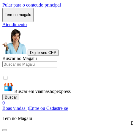
Pular para o conteudo principal
Tem no magalu
Atendimento
Digite seu CEP
Buscar no Magalu
Buscar em viannashopexpress
Buscar
0
Boas vindas :)
Entre ou Cadastre-se
Tem no Magalu
D