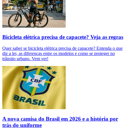
Bicicleta elétrica precisa de capacete? Veja as regras
Quer saber se bicicleta elétrica precisa de capacete? Entenda o que
diz a lei, as diferenças entre os modelos e como se proteger no
trânsito urbano. Vem ver!
A nova camisa do Brasil em 2026 e a história por
trás do uniforme