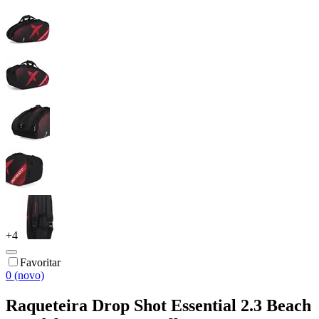
+
4
Favoritar
0 (novo)
Raqueteira Drop Shot Essential 2.3 Beach