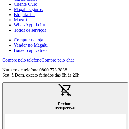
Cliente Ouro
Magalu seguros
Blog da Lu
Maga +
WhatsApp da Lu
Todos os serviços
Comprar na loja
Vender no Magalu
Baixe o aplicativo
Compre pelo telefone
Compre pelo chat
Número de telefone 0800 773 3838
Seg. à Dom. exceto feriados das 8h às 20h
Produto
indisponível