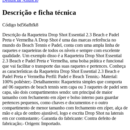
Denunciar Anúncio
Descrição e ficha técnica
Código
bd56afhfk8
Descrição da Raqueteira Drop Shot Essential 2.3 Beach e Padel
Preta e Vermelha A Drop Shot é uma das marcas referência no
mundo do Beach Tennis e Padel, conta com uma ampla linha de
raquetes e raqueteiras de todos os níveis e sempre com excelente
qualidade. Um exemplo disso é a Raqueteira Drop Shot Essential
2.3 Beach e Padel Preta e Vermelha, uma bolsa prática e funcional
que vai facilitar o transporte das suas raquetes e pertences. Conheça
as características da Raqueteira Drop Shot Essential 2.3 Beach e
Padel Preta e Vermelha Perfil: Padel e Beach Tennis;- Material:
100% poliéster;- Detalhamento: Raqueteira simples que comporta
até 06 raquetes de beach tennis sem capa ou 3 raquetes de padel sem
capa, são dois compartimentos sendo: um principal de maior
tamanho com fechamento em zíper e bolso interno para guardar
pertences pequenos, como chaves e documentos e o outro
compartimento de menor tamanho com fechamento em zíper, alça de
mão e alça de ombro ajustável, logo e escrita Drop Shot na laterais
em cor contrastante;- Garantia do fabricante: Contra defeito de
fabricação;- Origem: Importado.