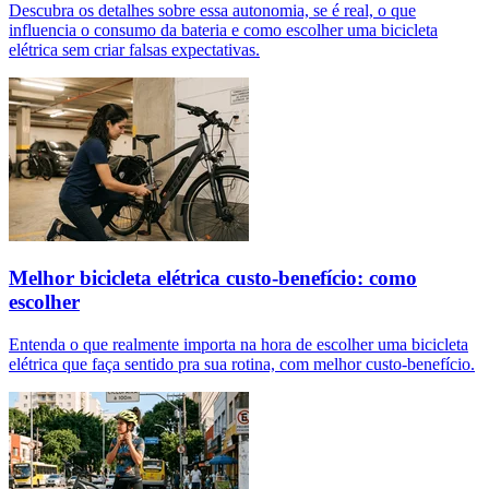
Descubra os detalhes sobre essa autonomia, se é real, o que
influencia o consumo da bateria e como escolher uma bicicleta
elétrica sem criar falsas expectativas.
Melhor bicicleta elétrica custo-benefício: como
escolher
Entenda o que realmente importa na hora de escolher uma bicicleta
elétrica que faça sentido pra sua rotina, com melhor custo-benefício.