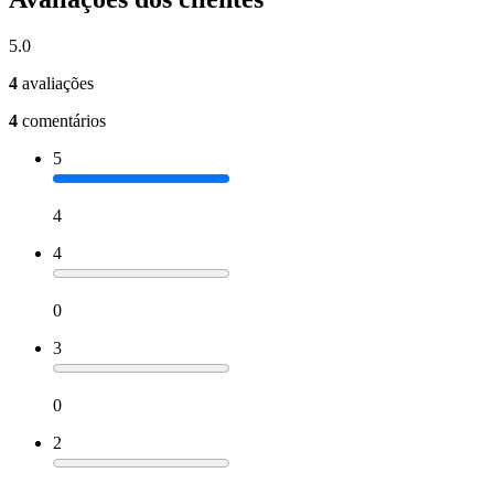
5.0
4
avaliações
4
comentários
5
4
4
0
3
0
2