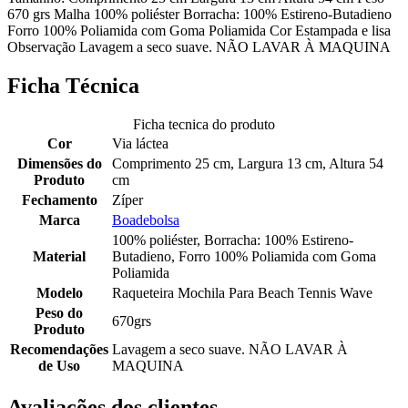
670 grs Malha 100% poliéster Borracha: 100% Estireno-Butadieno
Forro 100% Poliamida com Goma Poliamida Cor Estampada e lisa
Observação Lavagem a seco suave. NÃO LAVAR À MAQUINA
Ficha Técnica
Ficha tecnica do produto
Cor
Via láctea
Dimensões do
Comprimento 25 cm, Largura 13 cm, Altura 54
Produto
cm
Fechamento
Zíper
Marca
Boadebolsa
100% poliéster, Borracha: 100% Estireno-
Material
Butadieno, Forro 100% Poliamida com Goma
Poliamida
Modelo
Raqueteira Mochila Para Beach Tennis Wave
Peso do
670grs
Produto
Recomendações
Lavagem a seco suave. NÃO LAVAR À
de Uso
MAQUINA
Avaliações dos clientes