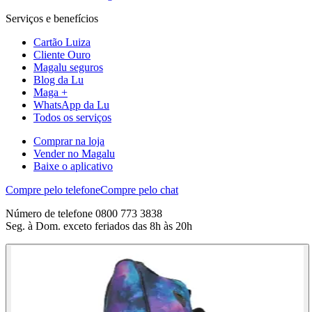
Serviços e benefícios
Cartão Luiza
Cliente Ouro
Magalu seguros
Blog da Lu
Maga +
WhatsApp da Lu
Todos os serviços
Comprar na loja
Vender no Magalu
Baixe o aplicativo
Compre pelo telefone
Compre pelo chat
Número de telefone 0800 773 3838
Seg. à Dom. exceto feriados das 8h às 20h