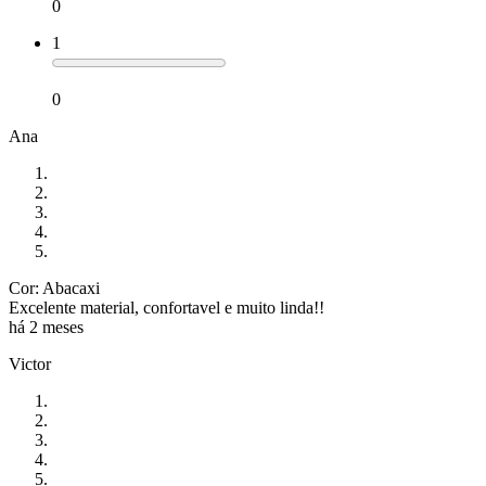
0
1
0
Ana
Cor: Abacaxi
Excelente material, confortavel e muito linda!!
há 2 meses
Victor