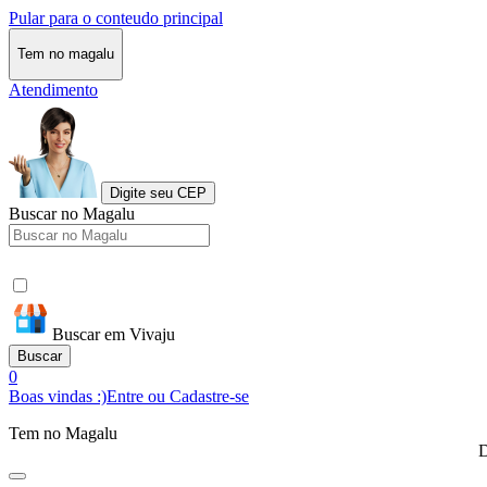
Pular para o conteudo principal
Tem no magalu
Atendimento
Digite seu CEP
Buscar no Magalu
Buscar em Vivaju
Buscar
0
Boas vindas :)
Entre ou Cadastre-se
Tem no Magalu
D