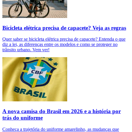
Bicicleta elétrica precisa de capacete? Veja as regras
Quer saber se bicicleta elétrica precisa de capacete? Entenda o que
diz a lei, as diferenças entre os modelos e como se proteger no
trânsito urbano. Vem ver!
A nova camisa do Brasil em 2026 e a história por
trás do uniforme
Conheça a trajetória do uniforme amarelinho, as mudanças que