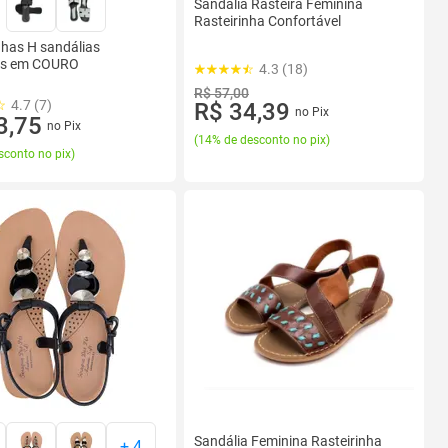
Sandália Rasteira Feminina
Rasteirinha Confortável
nhas H sandálias
as em COURO
4.3 (18)
R$ 57,00
4.7 (7)
R$ 34,39
no Pix
3,75
no Pix
(
14% de desconto no pix
)
sconto no pix
)
Sandália Feminina Rasteirinha
+
4