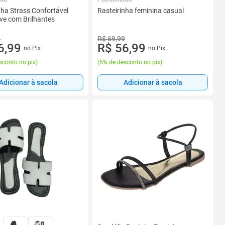
nha Strass Confortável
Rasteirinha feminina casual
ve com Brilhantes
9
R$ 69,99
6,99
R$ 56,99
no Pix
no Pix
sconto no pix
)
(
5% de desconto no pix
)
Adicionar à sacola
Adicionar à sacola