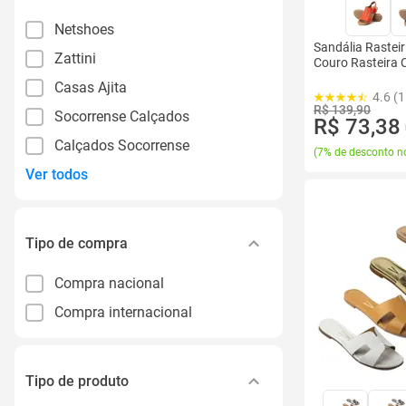
Netshoes
Sandália Rastei
Zattini
Couro Rasteira 
Casas Ajita
4.6 (
R$ 139,90
Socorrense Calçados
R$ 73,38
Calçados Socorrense
(
7% de desconto no
Ver todos
Tipo de compra
Compra nacional
Compra internacional
Tipo de produto