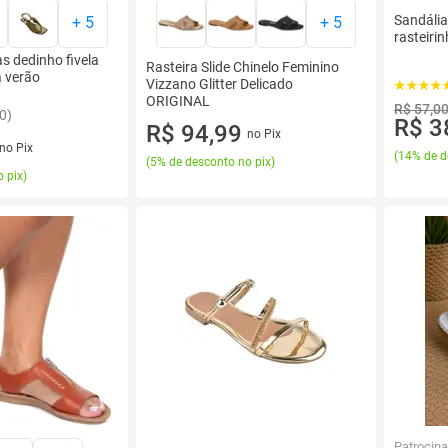
Sandália
+
5
+
5
rasteiri
as dedinho fivela
Rasteira Slide Chinelo Feminino
a verão
Vizzano Glitter Delicado
ORIGINAL
R$ 57,0
0)
R$ 3
R$ 94,99
no Pix
no Pix
(
14% de d
(
5% de desconto no pix
)
 pix
)
Patrocin