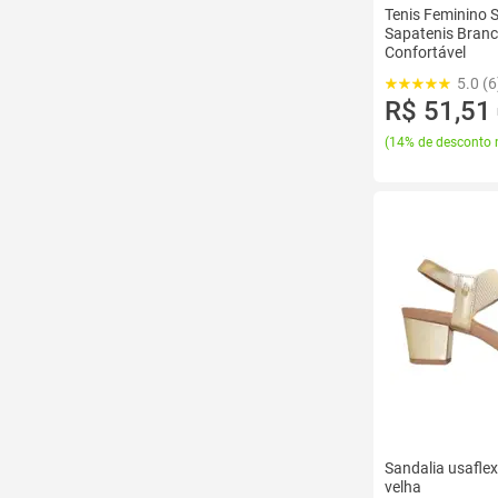
Tenis Feminino 
Sapatenis Branc
Confortável
5.0 (6
R$ 51,51
(
14% de desconto 
Sandalia usaflex
velha