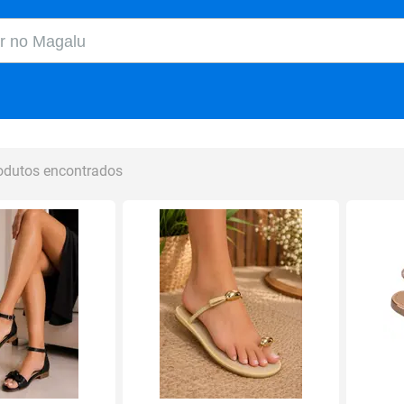
o Magalu
odutos encontrados