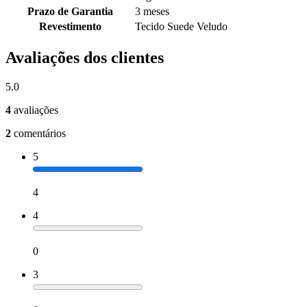
Prazo de Garantia
3 meses
Revestimento
Tecido Suede Veludo
Avaliações dos clientes
5.0
4
avaliações
2
comentários
5
4
4
0
3