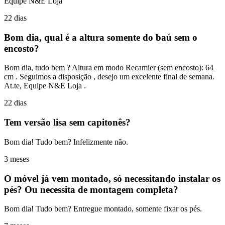
Equipe N&E Loja
22 dias
Bom dia, qual é a altura somente do baú sem o
encosto?
Bom dia, tudo bem ? Altura em modo Recamier (sem encosto): 64
cm . Seguimos a disposição , desejo um excelente final de semana.
At.te, Equipe N&E Loja .
22 dias
Tem versão lisa sem capitonês?
Bom dia! Tudo bem? Infelizmente não.
3 meses
O móvel já vem montado, só necessitando instalar os
pés? Ou necessita de montagem completa?
Bom dia! Tudo bem? Entregue montado, somente fixar os pés.