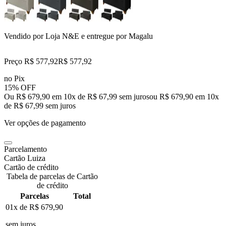
Vendido por
Loja N&E
e entregue por
Magalu
Preço R$ 577,92
R$
577
,
92
no Pix
15% OFF
Ou R$ 679,90 em 10x de R$ 67,99 sem juros
ou
R$ 679,90
em
10
x
de
R$ 67,99
sem juros
Ver opções de pagamento
Parcelamento
Cartão Luiza
Cartão de crédito
Tabela de parcelas de Cartão
de crédito
Parcelas
Total
01x de
R$ 679,90
sem juros