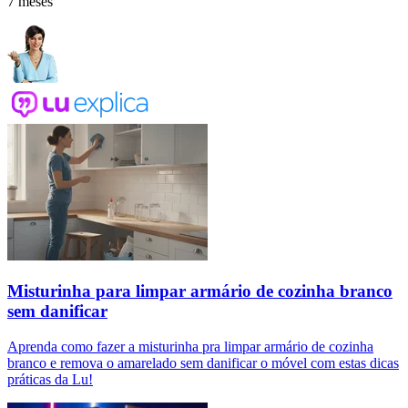
7 meses
Misturinha para limpar armário de cozinha branco
sem danificar
Aprenda como fazer a misturinha pra limpar armário de cozinha
branco e remova o amarelado sem danificar o móvel com estas dicas
práticas da Lu!