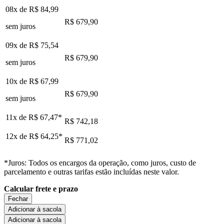
08x de
R$ 84,99
R$ 679,90
sem juros
09x de
R$ 75,54
R$ 679,90
sem juros
10x de
R$ 67,99
R$ 679,90
sem juros
11x de
R$ 67,47
*
R$ 742,18
12x de
R$ 64,25
*
R$ 771,02
*Juros: Todos os encargos da operação, como juros, custo de
parcelamento e outras tarifas estão incluídas neste valor.
Calcular frete e prazo
Fechar
Adicionar à sacola
Adicionar à sacola