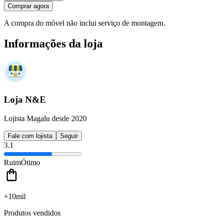
Comprar agora
A compra do móvel não inclui serviço de montagem.
Informações da loja
Loja N&E
Lojista Magalu desde 2020
Fale com lojista
Seguir
3.1
Ruim
Ótimo
+10mil
Produtos vendidos