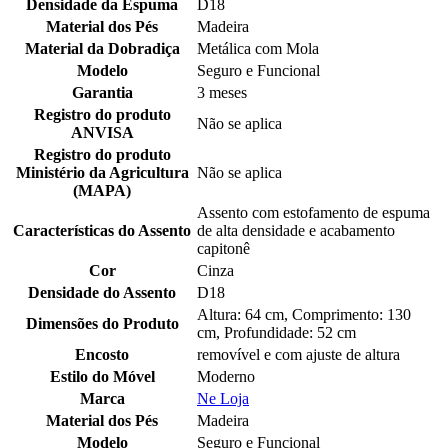
Densidade da Espuma
D18
Material dos Pés
Madeira
Material da Dobradiça
Metálica com Mola
Modelo
Seguro e Funcional
Garantia
3 meses
Registro do produto
Não se aplica
ANVISA
Registro do produto
Ministério da Agricultura
Não se aplica
(MAPA)
Assento com estofamento de espuma
Características do Assento
de alta densidade e acabamento
capitonê
Cor
Cinza
Densidade do Assento
D18
Altura: 64 cm, Comprimento: 130
Dimensões do Produto
cm, Profundidade: 52 cm
Encosto
removível e com ajuste de altura
Estilo do Móvel
Moderno
Marca
Ne Loja
Material dos Pés
Madeira
Modelo
Seguro e Funcional