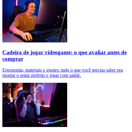
Cadeira de jogar videogame: o que avaliar antes de
comprar
Ergonomia, materiais e ajustes: tudo o que você precisa saber pra
montar o setup perfeito e jogar com saúde.