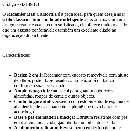
Código
ekf2149d51
O
Recamier Baú Califórnia
é a peça ideal para quem deseja aliar
estilo clássico
e
funcionalidade inteligente
à decoração. Com um
design elegante e acabamento sofisticado, ele oferece muito mais do
que um assento confortável: é também um excelente aliado na
organização do ambiente.
Características:
Design 2 em 1:
Recamier com encosto removívele com ajuste
de altura, podendo ser usado como baú, sofá ou banco
conforme a sua necessidade.
Amplo espaço interno:
Ideal para guardar cobertores,
almofadas, roupas de cama e outros objetos.
Conforto garantido:
Assento com estofamento de espuma de
alta densidade e acabamento capitonê que traz charme e
aconchego.
Base e pés em madeira maciça:
Estrutura resistente com pés
em madeira tonalizada, garantindo durabilidade e estilo.
Acabamento refinado:
Revestimento em tecido de toque