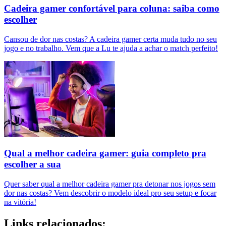
Cadeira gamer confortável para coluna: saiba como
escolher
Cansou de dor nas costas? A cadeira gamer certa muda tudo no seu
jogo e no trabalho. Vem que a Lu te ajuda a achar o match perfeito!
Qual a melhor cadeira gamer: guia completo pra
escolher a sua
Quer saber qual a melhor cadeira gamer pra detonar nos jogos sem
dor nas costas? Vem descobrir o modelo ideal pro seu setup e focar
na vitória!
Links relacionados: