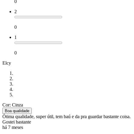
0
2
0
1
0
Elcy
Cor: Cinza
Boa qualidade
Ótima qualidade, super útil, tem baú e da pra guardar bastante coisa.
Gostei bastante
há 7 meses