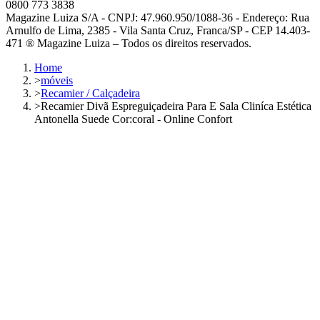
0800 773 3838
Magazine Luiza S/A - CNPJ: 47.960.950/1088-36 - Endereço: Rua
Arnulfo de Lima, 2385 - Vila Santa Cruz, Franca/SP - CEP 14.403-
471 ® Magazine Luiza – Todos os direitos reservados.
Home
>
móveis
>
Recamier / Calçadeira
>
Recamier Divã Espreguiçadeira Para E Sala Cliníca Estética
Antonella Suede Cor:coral - Online Confort