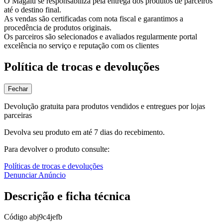
O Magalu se responsabiliza pela entrega dos produtos de parceiros
até o destino final.
As vendas são certificadas com nota fiscal e garantimos a
procedência de produtos originais.
Os parceiros são selecionados e avaliados regularmente portal
excelência no serviço e reputação com os clientes
Política de trocas e devoluções
Fechar
Devolução gratuita para produtos vendidos e entregues por lojas
parceiras
Devolva seu produto em até 7 dias do recebimento.
Para devolver o produto consulte:
Políticas de trocas e devoluções
Denunciar Anúncio
Descrição e ficha técnica
Código
abj9c4jefb