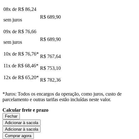
08x de
R$ 86,24
R$ 689,90
sem juros
09x de
R$ 76,66
R$ 689,90
sem juros
10x de
R$ 76,76
*
R$ 767,64
11x de
R$ 68,46
*
R$ 753,10
12x de
R$ 65,20
*
R$ 782,36
*Juros: Todos os encargos da operação, como juros, custo de
parcelamento e outras tarifas estão incluídas neste valor.
Calcular frete e prazo
Fechar
Adicionar à sacola
Adicionar à sacola
Comprar agora