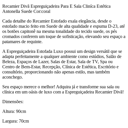
Recamier Divã Espreguiçadeira Para E Sala Cliníca Estética
Antonella Suede Cor:coral
Cada detalhe do Recamier Estofado exala elegância, desde o
estofado macio feito em Suede de alta qualidade e espuma D-23, até
os botões capitonê na mesma tonalidade do tecido suede, os pés
cromados conferem um toque de sofisticação, elevando seu espaço a
patamares de requinte.
A Espreguiçadeira Estofada Luxo possui um design versátil que se
adapta perfeitamente a qualquer ambiente como estúdios, Salão de
Beleza, Espaços de Lazer, Salas de Estar, Sala de TV, Spa ou
Centro de Bem-Estar, Recepção, Clínica de Estética, Escritório e
consultório, proporcionando não apenas estilo, mas também
aconchego.
Seu espaço merece o melhor! Adquira já e transforme sua sala ou
clínica em um oásis de luxo com a Espreguiçadeira Recamier Divã!
Dimensões:
Altura: 90cm
Largura: 70cm