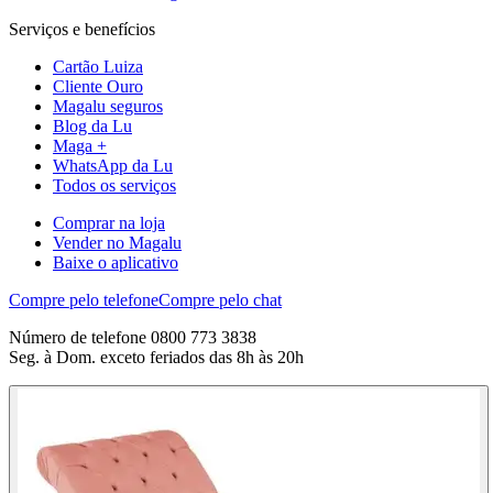
Serviços e benefícios
Cartão Luiza
Cliente Ouro
Magalu seguros
Blog da Lu
Maga +
WhatsApp da Lu
Todos os serviços
Comprar na loja
Vender no Magalu
Baixe o aplicativo
Compre pelo telefone
Compre pelo chat
Número de telefone 0800 773 3838
Seg. à Dom. exceto feriados das 8h às 20h