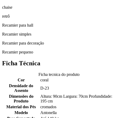
chaise
retrô
Recamier para hall
Recamier simples
Recamier para decoração
Recamier pequeno
Ficha Técnica
Ficha tecnica do produto
Cor
coral
Densidade do
D-23
Assento
Dimensões do
Altura: 90cm Largura: 70cm Profundidade:
Produto
195 cm
Material dos Pés
cromados
Modelo
Antonella