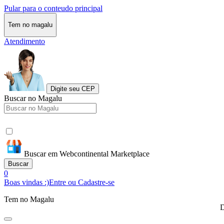
Pular para o conteudo principal
Tem no magalu
Atendimento
Digite seu CEP
Buscar no Magalu
Buscar em Webcontinental Marketplace
Buscar
0
Boas vindas :)
Entre ou Cadastre-se
Tem no Magalu
D