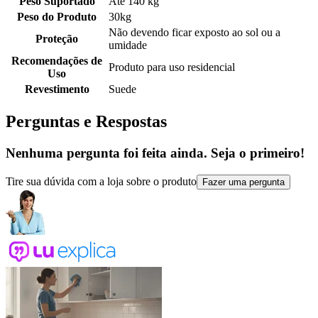
Peso Suportado
Até 140 kg
Peso do Produto
30kg
Não devendo ficar exposto ao sol ou a
Proteção
umidade
Recomendações de
Produto para uso residencial
Uso
Revestimento
Suede
Perguntas e Respostas
Nenhuma pergunta foi feita ainda. Seja o primeiro!
Tire sua dúvida com a loja sobre o produto
Fazer uma pergunta