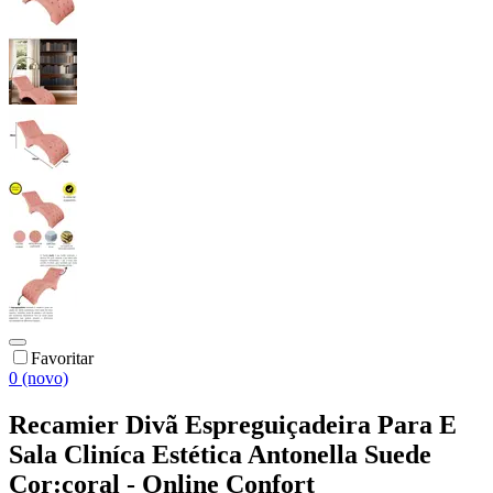
Favoritar
0 (novo)
Recamier Divã Espreguiçadeira Para E
Sala Cliníca Estética Antonella Suede
Cor:coral - Online Confort