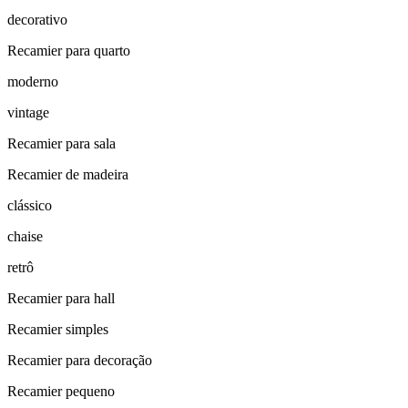
decorativo
Recamier para quarto
moderno
vintage
Recamier para sala
Recamier de madeira
clássico
chaise
retrô
Recamier para hall
Recamier simples
Recamier para decoração
Recamier pequeno