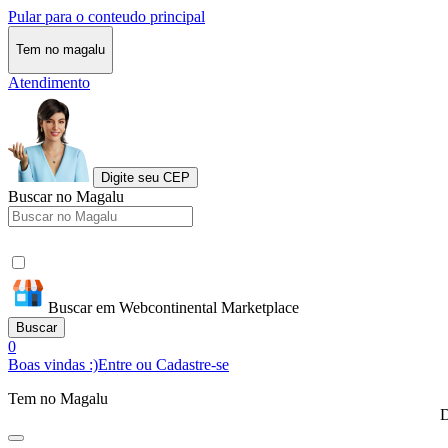
Pular para o conteudo principal
Tem no magalu
Atendimento
Digite seu CEP
Buscar no Magalu
Buscar em Webcontinental Marketplace
Buscar
0
Boas vindas :)
Entre ou Cadastre-se
Tem no Magalu
D