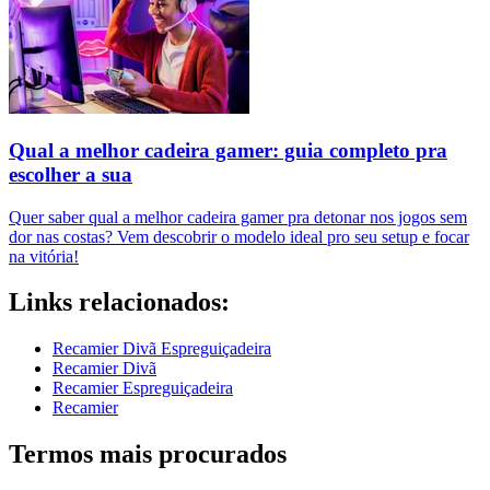
Qual a melhor cadeira gamer: guia completo pra
escolher a sua
Quer saber qual a melhor cadeira gamer pra detonar nos jogos sem
dor nas costas? Vem descobrir o modelo ideal pro seu setup e focar
na vitória!
Links relacionados:
Recamier Divã Espreguiçadeira
Recamier Divã
Recamier Espreguiçadeira
Recamier
Termos mais procurados