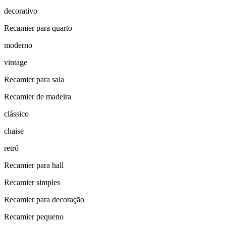
decorativo
Recamier para quarto
moderno
vintage
Recamier para sala
Recamier de madeira
clássico
chaise
retrô
Recamier para hall
Recamier simples
Recamier para decoração
Recamier pequeno