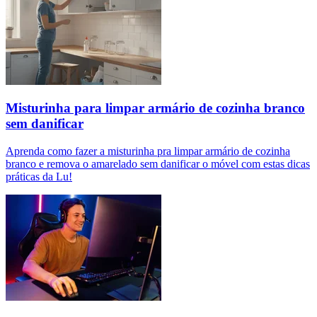
Misturinha para limpar armário de cozinha branco
sem danificar
Aprenda como fazer a misturinha pra limpar armário de cozinha
branco e remova o amarelado sem danificar o móvel com estas dicas
práticas da Lu!