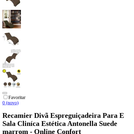
Favoritar
0 (novo)
Recamier Divã Espreguiçadeira Para E
Sala Cliníca Estética Antonella Suede
marrom - Online Confort