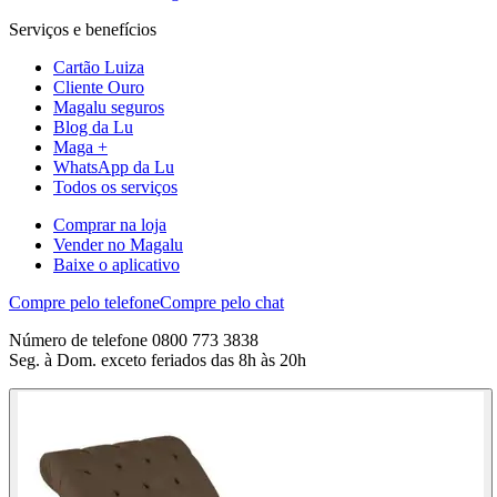
Serviços e benefícios
Cartão Luiza
Cliente Ouro
Magalu seguros
Blog da Lu
Maga +
WhatsApp da Lu
Todos os serviços
Comprar na loja
Vender no Magalu
Baixe o aplicativo
Compre pelo telefone
Compre pelo chat
Número de telefone 0800 773 3838
Seg. à Dom. exceto feriados das 8h às 20h