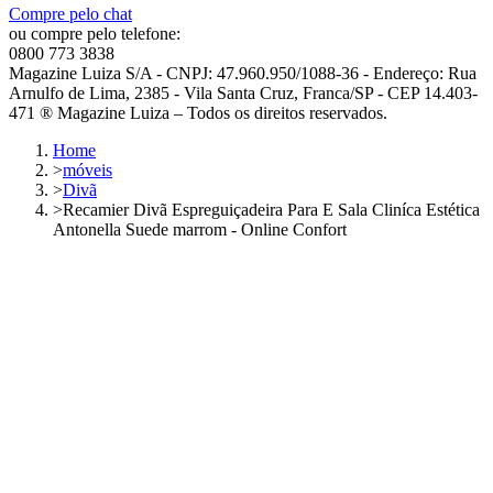
Compre pelo chat
ou compre pelo telefone:
0800 773 3838
Magazine Luiza S/A - CNPJ: 47.960.950/1088-36 - Endereço: Rua
Arnulfo de Lima, 2385 - Vila Santa Cruz, Franca/SP - CEP 14.403-
471 ® Magazine Luiza – Todos os direitos reservados.
Home
>
móveis
>
Divã
>
Recamier Divã Espreguiçadeira Para E Sala Cliníca Estética
Antonella Suede marrom - Online Confort