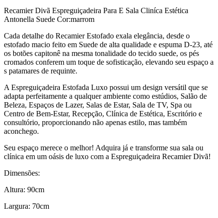
Recamier Divã Espreguiçadeira Para E Sala Cliníca Estética
Antonella Suede Cor:marrom
Cada detalhe do Recamier Estofado exala elegância, desde o
estofado macio feito em Suede de alta qualidade e espuma D-23, até
os botões capitonê na mesma tonalidade do tecido suede, os pés
cromados conferem um toque de sofisticação, elevando seu espaço a
s patamares de requinte.
A Espreguiçadeira Estofada Luxo possui um design versátil que se
adapta perfeitamente a qualquer ambiente como estúdios, Salão de
Beleza, Espaços de Lazer, Salas de Estar, Sala de TV, Spa ou
Centro de Bem-Estar, Recepção, Clínica de Estética, Escritório e
consultório, proporcionando não apenas estilo, mas também
aconchego.
Seu espaço merece o melhor! Adquira já e transforme sua sala ou
clínica em um oásis de luxo com a Espreguiçadeira Recamier Divã!
Dimensões:
Altura: 90cm
Largura: 70cm