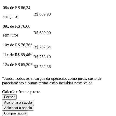
08x de
R$ 86,24
R$ 689,90
sem juros
09x de
R$ 76,66
R$ 689,90
sem juros
10x de
R$ 76,76
*
R$ 767,64
11x de
R$ 68,46
*
R$ 753,10
12x de
R$ 65,20
*
R$ 782,36
*Juros: Todos os encargos da operação, como juros, custo de
parcelamento e outras tarifas estão incluídas neste valor.
Calcular frete e prazo
Fechar
Adicionar à sacola
Adicionar à sacola
Comprar agora