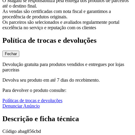
O Magalu se responsabiliza pela entrega dos produtos de parceiros
até o destino final.
As vendas são certificadas com nota fiscal e garantimos a
procedência de produtos originais.
Os parceiros são selecionados e avaliados regularmente portal
excelência no serviço e reputação com os clientes
Política de trocas e devoluções
Fechar
Devolução gratuita para produtos vendidos e entregues por lojas
parceiras
Devolva seu produto em até 7 dias do recebimento.
Para devolver o produto consulte:
Políticas de trocas e devoluções
Denunciar Anúncio
Descrição e ficha técnica
Código
abag856cbd