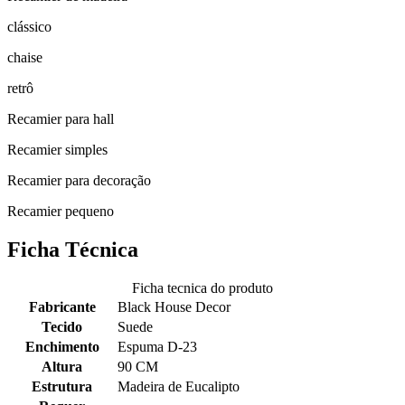
clássico
chaise
retrô
Recamier para hall
Recamier simples
Recamier para decoração
Recamier pequeno
Ficha Técnica
Ficha tecnica do produto
Fabricante
Black House Decor
Tecido
Suede
Enchimento
Espuma D-23
Altura
90 CM
Estrutura
Madeira de Eucalipto