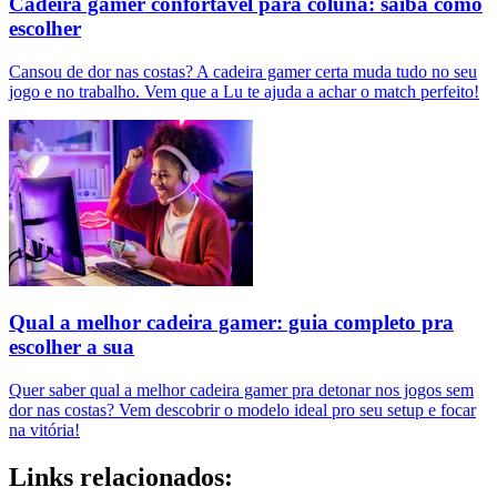
Cadeira gamer confortável para coluna: saiba como
escolher
Cansou de dor nas costas? A cadeira gamer certa muda tudo no seu
jogo e no trabalho. Vem que a Lu te ajuda a achar o match perfeito!
Qual a melhor cadeira gamer: guia completo pra
escolher a sua
Quer saber qual a melhor cadeira gamer pra detonar nos jogos sem
dor nas costas? Vem descobrir o modelo ideal pro seu setup e focar
na vitória!
Links relacionados: