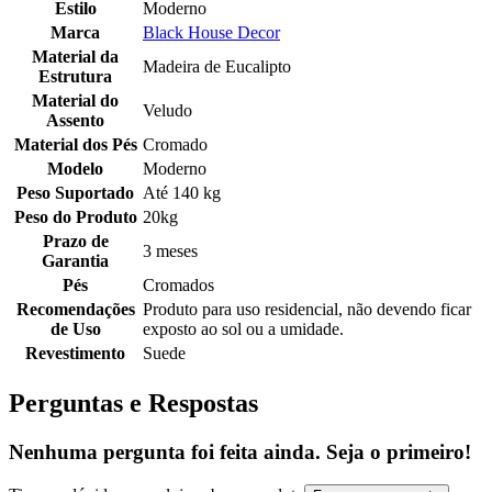
Estilo
Moderno
Marca
Black House Decor
Material da
Madeira de Eucalipto
Estrutura
Material do
Veludo
Assento
Material dos Pés
Cromado
Modelo
Moderno
Peso Suportado
Até 140 kg
Peso do Produto
20kg
Prazo de
3 meses
Garantia
Pés
Cromados
Recomendações
Produto para uso residencial, não devendo ficar
de Uso
exposto ao sol ou a umidade.
Revestimento
Suede
Perguntas e Respostas
Nenhuma pergunta foi feita ainda. Seja o primeiro!