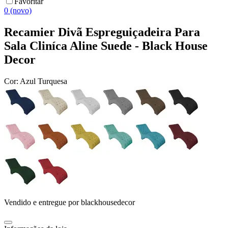
Favoritar
0 (novo)
Recamier Divã Espreguiçadeira Para
Sala Cliníca Aline Suede - Black House
Decor
Cor:
Azul Turquesa
Vendido e entregue por
blackhousedecor