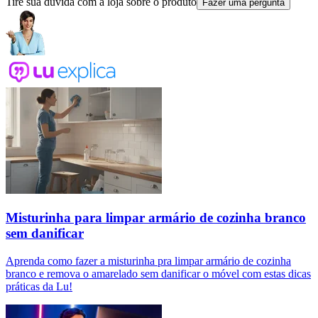
Tire sua dúvida com a loja sobre o produto
Fazer uma pergunta
Misturinha para limpar armário de cozinha branco
sem danificar
Aprenda como fazer a misturinha pra limpar armário de cozinha
branco e remova o amarelado sem danificar o móvel com estas dicas
práticas da Lu!