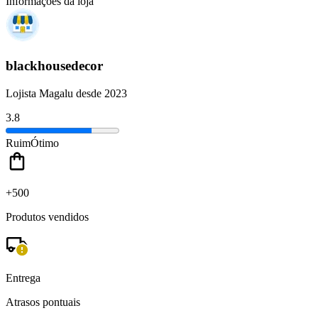
Informações da loja
blackhousedecor
Lojista Magalu desde 2023
3.8
Ruim
Ótimo
+500
Produtos vendidos
Entrega
Atrasos pontuais