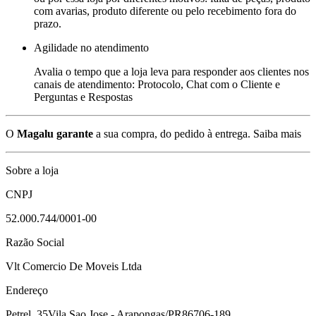
com avarias, produto diferente ou pelo recebimento fora do
prazo.
Agilidade no atendimento
Avalia o tempo que a loja leva para responder aos clientes nos
canais de atendimento: Protocolo, Chat com o Cliente e
Perguntas e Respostas
O
Magalu garante
a sua compra, do pedido à entrega.
Saiba mais
Sobre a loja
CNPJ
52.000.744/0001-00
Razão Social
Vlt Comercio De Moveis Ltda
Endereço
Petrel, 35
Vila Sao Jose - Arapongas/PR
86706-189