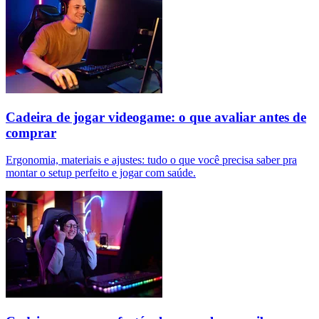
Cadeira de jogar videogame: o que avaliar antes de
comprar
Ergonomia, materiais e ajustes: tudo o que você precisa saber pra
montar o setup perfeito e jogar com saúde.