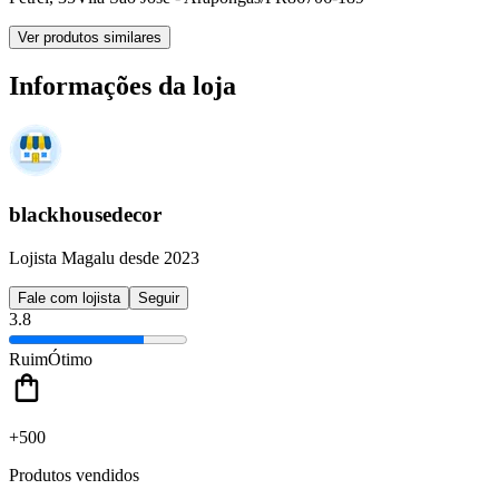
Ver produtos similares
Informações da loja
blackhousedecor
Lojista Magalu desde 2023
Fale com lojista
Seguir
3.8
Ruim
Ótimo
+500
Produtos vendidos