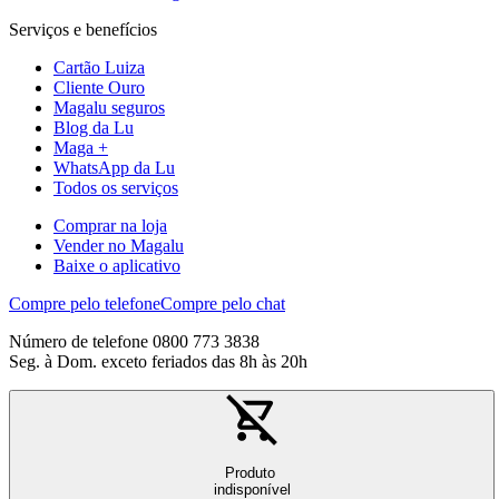
Serviços e benefícios
Cartão Luiza
Cliente Ouro
Magalu seguros
Blog da Lu
Maga +
WhatsApp da Lu
Todos os serviços
Comprar na loja
Vender no Magalu
Baixe o aplicativo
Compre pelo telefone
Compre pelo chat
Número de telefone 0800 773 3838
Seg. à Dom. exceto feriados das 8h às 20h
Produto
indisponível