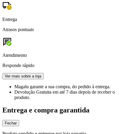
Entrega
Atrasos pontuais
Atendimento
Responde rápido
Ver mais sobre a loja
Magalu garante
a sua compra, do pedido à entrega.
Devolução Gratuita
em até 7 dias depois de receber o
produto.
Entrega e compra garantida
Fechar
Produto vendido e entregue por loja parceira