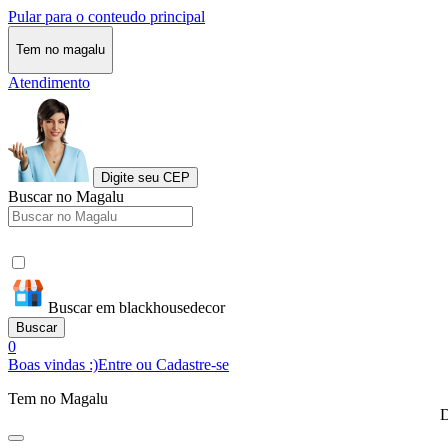
Pular para o conteudo principal
Tem no magalu
Atendimento
Digite seu CEP
Buscar no Magalu
Buscar em blackhousedecor
Buscar
0
Boas vindas :)
Entre ou Cadastre-se
Tem no Magalu
D