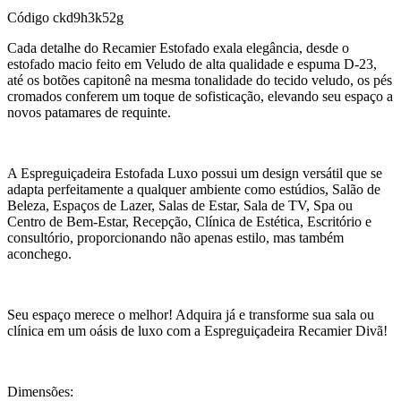
Código
ckd9h3k52g
Cada detalhe do Recamier Estofado exala elegância, desde o
estofado macio feito em Veludo de alta qualidade e espuma D-23,
até os botões capitonê na mesma tonalidade do tecido veludo, os pés
cromados conferem um toque de sofisticação, elevando seu espaço a
novos patamares de requinte.
A Espreguiçadeira Estofada Luxo possui um design versátil que se
adapta perfeitamente a qualquer ambiente como estúdios, Salão de
Beleza, Espaços de Lazer, Salas de Estar, Sala de TV, Spa ou
Centro de Bem-Estar, Recepção, Clínica de Estética, Escritório e
consultório, proporcionando não apenas estilo, mas também
aconchego.
Seu espaço merece o melhor! Adquira já e transforme sua sala ou
clínica em um oásis de luxo com a Espreguiçadeira Recamier Divã!
Dimensões: