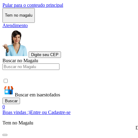
Pular para o conteudo principal
Tem no magalu
Atendimento
Digite seu CEP
Buscar no Magalu
Buscar em isaestofados
Buscar
0
Boas vindas :)
Entre ou Cadastre-se
Tem no Magalu
D