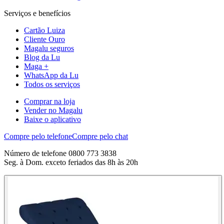
Serviços e benefícios
Cartão Luiza
Cliente Ouro
Magalu seguros
Blog da Lu
Maga +
WhatsApp da Lu
Todos os serviços
Comprar na loja
Vender no Magalu
Baixe o aplicativo
Compre pelo telefone
Compre pelo chat
Número de telefone 0800 773 3838
Seg. à Dom. exceto feriados das 8h às 20h