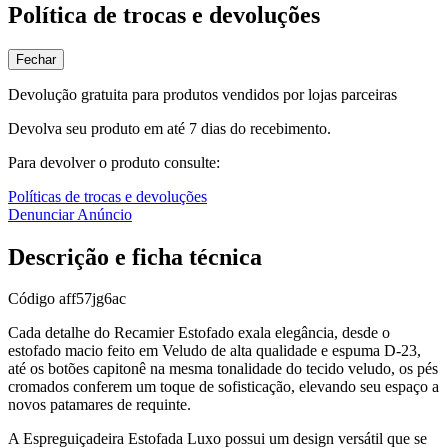
Política de trocas e devoluções
Fechar
Devolução gratuita para produtos vendidos por lojas parceiras
Devolva seu produto em até 7 dias do recebimento.
Para devolver o produto consulte:
Políticas de trocas e devoluções
Denunciar Anúncio
Descrição e ficha técnica
Código
aff57jg6ac
Cada detalhe do Recamier Estofado exala elegância, desde o
estofado macio feito em Veludo de alta qualidade e espuma D-23,
até os botões capitonê na mesma tonalidade do tecido veludo, os pés
cromados conferem um toque de sofisticação, elevando seu espaço a
novos patamares de requinte.
A Espreguiçadeira Estofada Luxo possui um design versátil que se