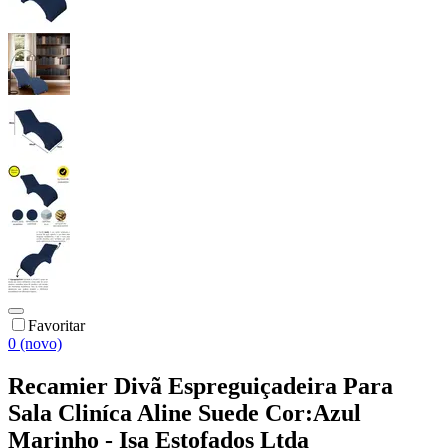
Favoritar
0 (novo)
Recamier Divã Espreguiçadeira Para
Sala Cliníca Aline Suede Cor:Azul
Marinho - Isa Estofados Ltda