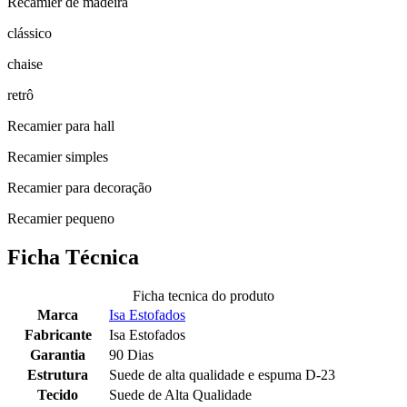
Recamier de madeira
clássico
chaise
retrô
Recamier para hall
Recamier simples
Recamier para decoração
Recamier pequeno
Ficha Técnica
Ficha tecnica do produto
Marca
Isa Estofados
Fabricante
Isa Estofados
Garantia
90 Dias
Estrutura
Suede de alta qualidade e espuma D-23
Tecido
Suede de Alta Qualidade