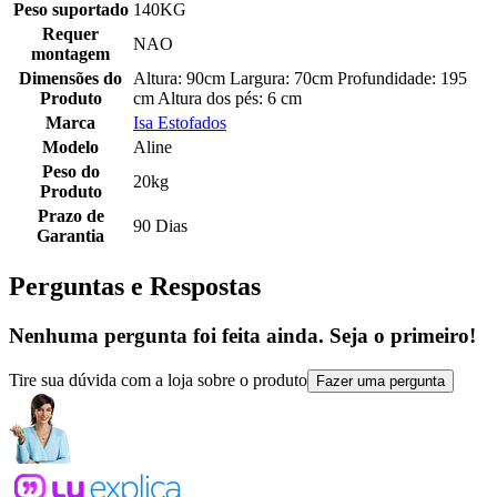
Peso suportado
140KG
Requer
NAO
montagem
Dimensões do
Altura: 90cm Largura: 70cm Profundidade: 195
Produto
cm Altura dos pés: 6 cm
Marca
Isa Estofados
Modelo
Aline
Peso do
20kg
Produto
Prazo de
90 Dias
Garantia
Perguntas e Respostas
Nenhuma pergunta foi feita ainda. Seja o primeiro!
Tire sua dúvida com a loja sobre o produto
Fazer uma pergunta