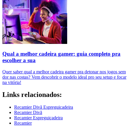
Qual a melhor cadeira gamer: guia completo pra
escolher a sua
Quer saber qual a melhor cadeira gamer pra detonar nos jogos sem
dor nas costas? Vem descobrir o modelo ideal pro seu setup e focar
na vitória!
Links relacionados:
Recamier Divã Espreguiçadeira
Recamier Divã
Recamier Espreguiçadeira
Recamier