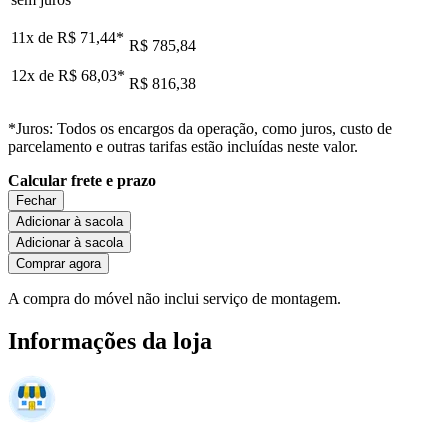
11x de
R$ 71,44
*
R$ 785,84
12x de
R$ 68,03
*
R$ 816,38
*Juros: Todos os encargos da operação, como juros, custo de
parcelamento e outras tarifas estão incluídas neste valor.
Calcular frete e prazo
Fechar
Adicionar à sacola
Adicionar à sacola
Comprar agora
A compra do móvel não inclui serviço de montagem.
Informações da loja