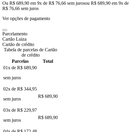
Ou R$ 689,90 em 9x de R$ 76,66 sem juros
ou
R$ 689,90
em
9
x de
R$ 76,66
sem juros
Ver opções de pagamento
Parcelamento
Cartão Luiza
Cartão de crédito
Tabela de parcelas de Cartão
de crédito
Parcelas
Total
01x de
R$ 689,90
sem juros
02x de
R$ 344,95
R$ 689,90
sem juros
03x de
R$ 229,97
R$ 689,90
sem juros
04x de
R$ 172,48