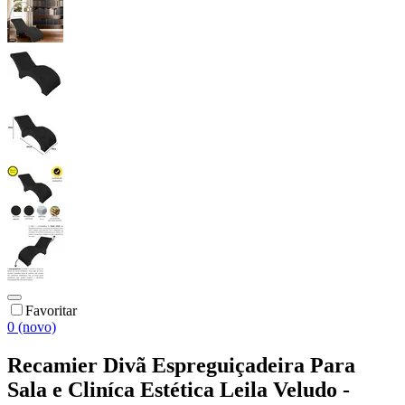
Favoritar
0 (novo)
Recamier Divã Espreguiçadeira Para
Sala e Cliníca Estética Leila Veludo -