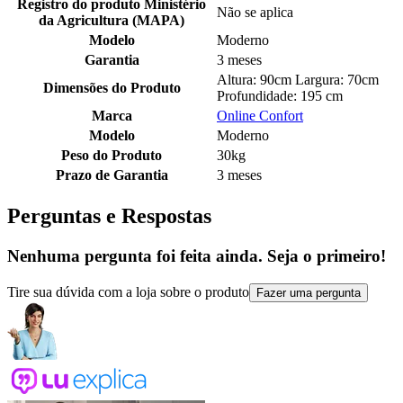
Registro do produto Ministério
Não se aplica
da Agricultura (MAPA)
Modelo
Moderno
Garantia
3 meses
Altura: 90cm Largura: 70cm
Dimensões do Produto
Profundidade: 195 cm
Marca
Online Confort
Modelo
Moderno
Peso do Produto
30kg
Prazo de Garantia
3 meses
Perguntas e Respostas
Nenhuma pergunta foi feita ainda. Seja o primeiro!
Tire sua dúvida com a loja sobre o produto
Fazer uma pergunta