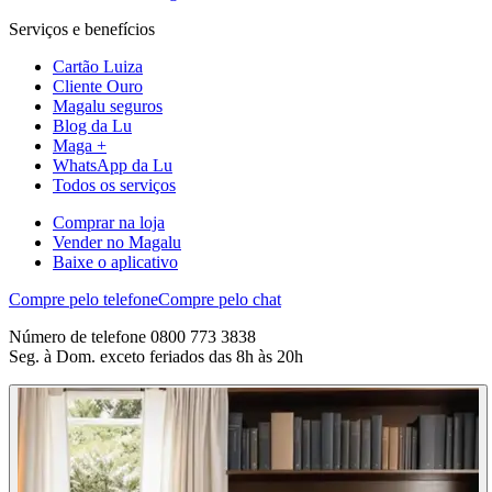
Serviços e benefícios
Cartão Luiza
Cliente Ouro
Magalu seguros
Blog da Lu
Maga +
WhatsApp da Lu
Todos os serviços
Comprar na loja
Vender no Magalu
Baixe o aplicativo
Compre pelo telefone
Compre pelo chat
Número de telefone 0800 773 3838
Seg. à Dom. exceto feriados das 8h às 20h