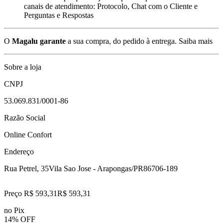
canais de atendimento: Protocolo, Chat com o Cliente e
Perguntas e Respostas
O
Magalu garante
a sua compra, do pedido à entrega.
Saiba mais
Sobre a loja
CNPJ
53.069.831/0001-86
Razão Social
Online Confort
Endereço
Rua Petrel, 35
Vila Sao Jose - Arapongas/PR
86706-189
Preço R$ 593,31
R$
593
,
31
no Pix
14% OFF