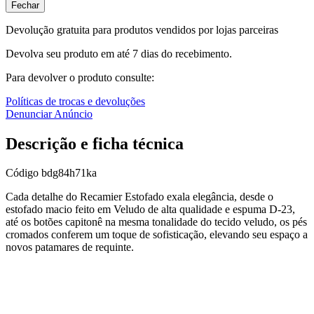
Fechar
Devolução gratuita para produtos vendidos por lojas parceiras
Devolva seu produto em até 7 dias do recebimento.
Para devolver o produto consulte:
Políticas de trocas e devoluções
Denunciar Anúncio
Descrição e ficha técnica
Código
bdg84h71ka
Cada detalhe do Recamier Estofado exala elegância, desde o
estofado macio feito em Veludo de alta qualidade e espuma D-23,
até os botões capitonê na mesma tonalidade do tecido veludo, os pés
cromados conferem um toque de sofisticação, elevando seu espaço a
novos patamares de requinte.