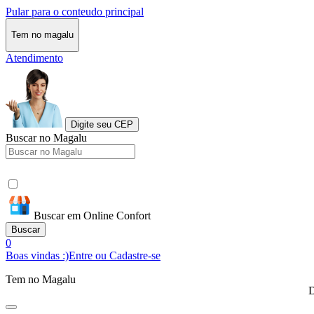
Pular para o conteudo principal
Tem no magalu
Atendimento
Digite seu CEP
Buscar no Magalu
Buscar em Online Confort
Buscar
0
Boas vindas :)
Entre ou Cadastre-se
Tem no Magalu
D