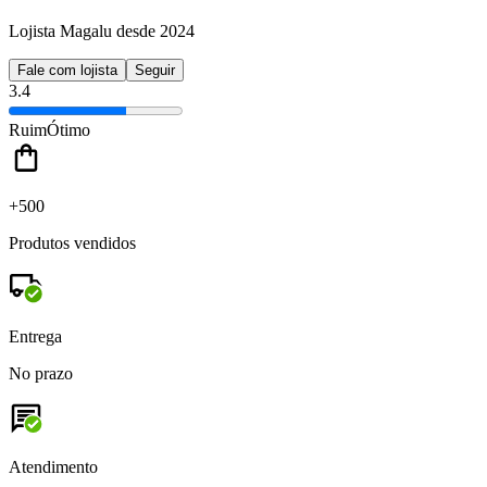
Lojista Magalu desde 2024
Fale com lojista
Seguir
3.4
Ruim
Ótimo
+500
Produtos vendidos
Entrega
No prazo
Atendimento