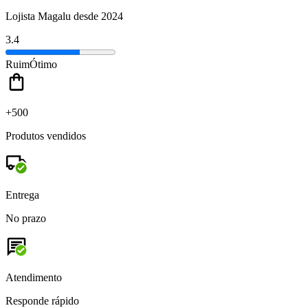
Lojista Magalu desde 2024
3.4
Ruim
Ótimo
+500
Produtos vendidos
Entrega
No prazo
Atendimento
Responde rápido