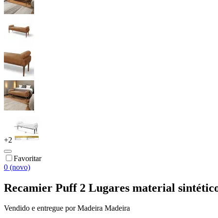
+
2
Favoritar
0 (novo)
Recamier Puff 2 Lugares material sintéti
Vendido e entregue por
Madeira Madeira