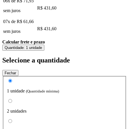
06x de
R$ 71,93
R$ 431,60
sem juros
07x de
R$ 61,66
R$ 431,60
sem juros
Calcular frete e prazo
Quantidade:
1 unidade
Selecione a quantidade
Fechar
1 unidade
(Quantidade mínima)
2 unidades