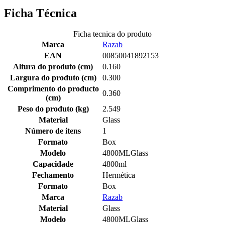
Ficha Técnica
Ficha tecnica do produto
Marca
Razab
EAN
00850041892153
Altura do produto (cm)
0.160
Largura do produto (cm)
0.300
Comprimento do producto
0.360
(cm)
Peso do produto (kg)
2.549
Material
Glass
Número de itens
1
Formato
Box
Modelo
4800MLGlass
Capacidade
4800ml
Fechamento
Hermética
Formato
Box
Marca
Razab
Material
Glass
Modelo
4800MLGlass