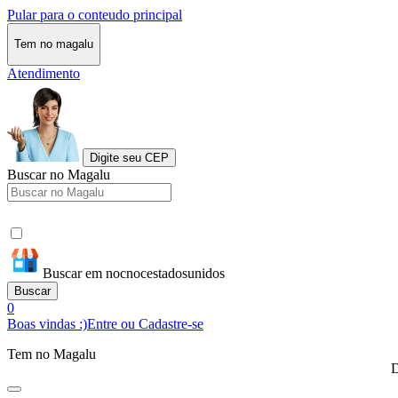
Pular para o conteudo principal
Tem no magalu
Atendimento
Digite seu CEP
Buscar no Magalu
Buscar em nocnocestadosunidos
Buscar
0
Boas vindas :)
Entre ou Cadastre-se
Tem no Magalu
D