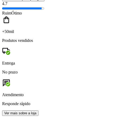
4.7
Ruim
Ótimo
+50mil
Produtos vendidos
Entrega
No prazo
Atendimento
Responde rápido
Ver mais sobre a loja