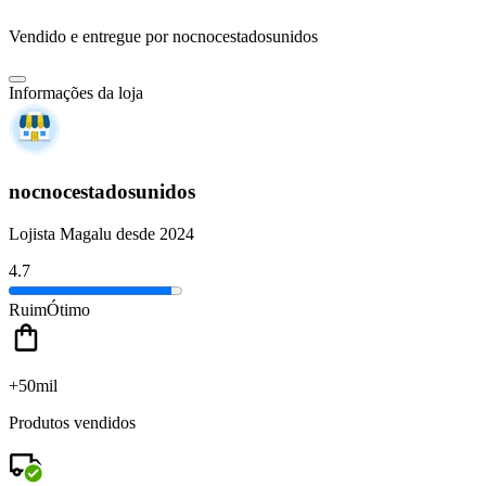
Vendido e entregue por
nocnocestadosunidos
Informações da loja
nocnocestadosunidos
Lojista Magalu desde 2024
4.7
Ruim
Ótimo
+50mil
Produtos vendidos