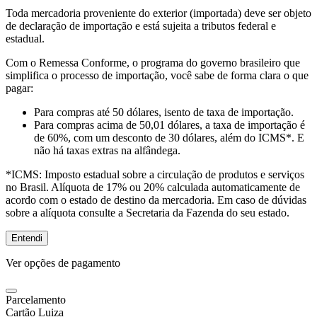
Toda mercadoria proveniente do exterior (importada) deve ser objeto
de declaração de importação e está sujeita a tributos federal e
estadual.
Com o Remessa Conforme, o programa do governo brasileiro que
simplifica o processo de importação, você sabe de forma clara o que
pagar:
Para compras
até 50 dólares
, isento de taxa de importação.
Para compras
acima de 50,01 dólares
, a taxa de importação é
de 60%, com um desconto de 30 dólares, além do ICMS*. E
não há taxas extras na alfândega.
*ICMS:
Imposto estadual sobre a circulação de produtos e serviços
no Brasil. Alíquota de 17% ou 20% calculada automaticamente de
acordo com o estado de destino da mercadoria. Em caso de dúvidas
sobre a alíquota consulte a Secretaria da Fazenda do seu estado.
Entendi
Ver opções de pagamento
Parcelamento
Cartão Luiza