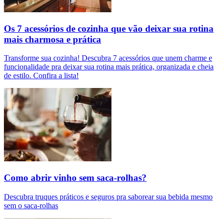
Os 7 acessórios de cozinha que vão deixar sua rotina
mais charmosa e prática
Transforme sua cozinha! Descubra 7 acessórios que unem charme e
funcionalidade pra deixar sua rotina mais prática, organizada e cheia
de estilo. Confira a lista!
Como abrir vinho sem saca-rolhas?
Descubra truques práticos e seguros pra saborear sua bebida mesmo
sem o saca-rolhas