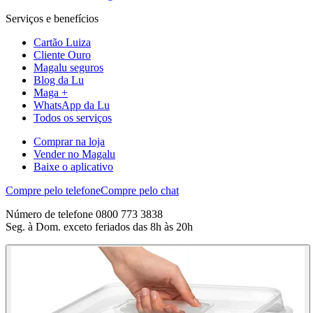
Serviços e benefícios
Cartão Luiza
Cliente Ouro
Magalu seguros
Blog da Lu
Maga +
WhatsApp da Lu
Todos os serviços
Comprar na loja
Vender no Magalu
Baixe o aplicativo
Compre pelo telefone
Compre pelo chat
Número de telefone 0800 773 3838
Seg. à Dom. exceto feriados das 8h às 20h