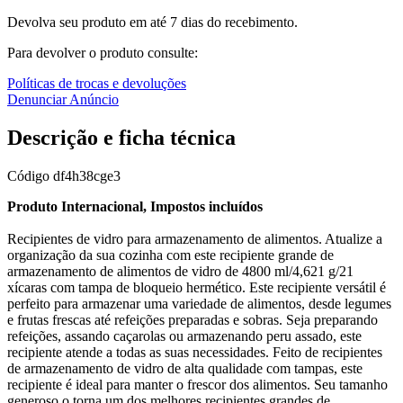
Devolva seu produto em até 7 dias do recebimento.
Para devolver o produto consulte:
Políticas de trocas e devoluções
Denunciar Anúncio
Descrição e ficha técnica
Código
df4h38cge3
Produto Internacional, Impostos incluídos
Recipientes de vidro para armazenamento de alimentos. Atualize a
organização da sua cozinha com este recipiente grande de
armazenamento de alimentos de vidro de 4800 ml/4,621 g/21
xícaras com tampa de bloqueio hermético. Este recipiente versátil é
perfeito para armazenar uma variedade de alimentos, desde legumes
e frutas frescas até refeições preparadas e sobras. Seja preparando
refeições, assando caçarolas ou armazenando peru assado, este
recipiente atende a todas as suas necessidades. Feito de recipientes
de armazenamento de vidro de alta qualidade com tampas, este
recipiente é ideal para manter o frescor dos alimentos. Seu tamanho
generoso o torna um dos melhores recipientes grandes de