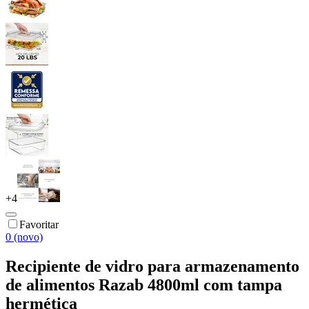
+
4
Favoritar
0 (novo)
Recipiente de vidro para armazenamento
de alimentos Razab 4800ml com tampa
hermética