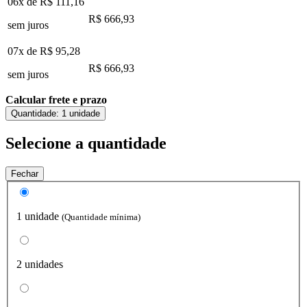
06x de
R$ 111,16
R$ 666,93
sem juros
07x de
R$ 95,28
R$ 666,93
sem juros
Calcular frete e prazo
Quantidade:
1 unidade
Selecione a quantidade
Fechar
1 unidade
(Quantidade mínima)
2 unidades