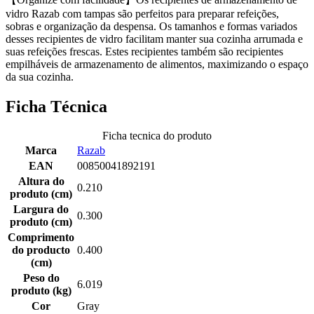
vidro Razab com tampas são perfeitos para preparar refeições,
sobras e organização da despensa. Os tamanhos e formas variados
desses recipientes de vidro facilitam manter sua cozinha arrumada e
suas refeições frescas. Estes recipientes também são recipientes
empilháveis de armazenamento de alimentos, maximizando o espaço
da sua cozinha.
Ficha Técnica
Ficha tecnica do produto
Marca
Razab
EAN
00850041892191
Altura do
0.210
produto (cm)
Largura do
0.300
produto (cm)
Comprimento
do producto
0.400
(cm)
Peso do
6.019
produto (kg)
Cor
Gray