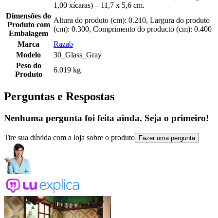
1,00 xícaras) – 11,7 x 5,6 cm.
Dimensões do
Altura do produto (cm): 0.210, Largura do produto
Produto com
(cm): 0.300, Comprimento do producto (cm): 0.400
Embalagem
Marca
Razab
Modelo
30_Glass_Gray
Peso do
6.019 kg
Produto
Perguntas e Respostas
Nenhuma pergunta foi feita ainda. Seja o primeiro!
Tire sua dúvida com a loja sobre o produto
Fazer uma pergunta