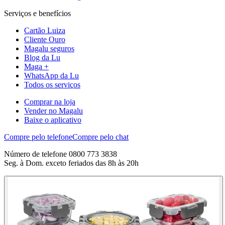
Serviços e benefícios
Cartão Luiza
Cliente Ouro
Magalu seguros
Blog da Lu
Maga +
WhatsApp da Lu
Todos os serviços
Comprar na loja
Vender no Magalu
Baixe o aplicativo
Compre pelo telefone
Compre pelo chat
Número de telefone 0800 773 3838
Seg. à Dom. exceto feriados das 8h às 20h