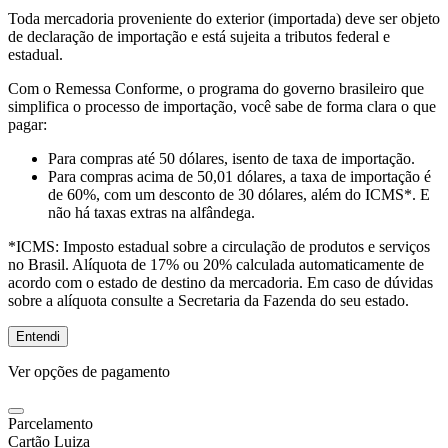
Toda mercadoria proveniente do exterior (importada) deve ser objeto
de declaração de importação e está sujeita a tributos federal e
estadual.
Com o Remessa Conforme, o programa do governo brasileiro que
simplifica o processo de importação, você sabe de forma clara o que
pagar:
Para compras
até 50 dólares
, isento de taxa de importação.
Para compras
acima de 50,01 dólares
, a taxa de importação é
de 60%, com um desconto de 30 dólares, além do ICMS*. E
não há taxas extras na alfândega.
*ICMS:
Imposto estadual sobre a circulação de produtos e serviços
no Brasil. Alíquota de 17% ou 20% calculada automaticamente de
acordo com o estado de destino da mercadoria. Em caso de dúvidas
sobre a alíquota consulte a Secretaria da Fazenda do seu estado.
Entendi
Ver opções de pagamento
Parcelamento
Cartão Luiza