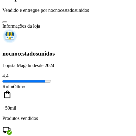
Vendido e entregue por
nocnocestadosunidos
Informações da loja
nocnocestadosunidos
Lojista Magalu desde 2024
4.4
Ruim
Ótimo
+50mil
Produtos vendidos