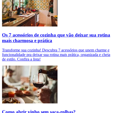
Os 7 acessórios de cozinha que vão deixar sua rotina
mais charmosa e prática
Transforme sua cozinha! Descubra 7 acessórios que unem charme e
funcionalidade pra deixar sua rotina mais prática, organizada e cheia
de estilo. Confira a lista!
Como abrir vinho sem saca-rolhas?