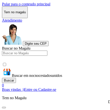
Pular para o conteudo principal
Tem no magalu
Atendimento
Digite seu CEP
Buscar no Magalu
Buscar em nocnocestadosunidos
Buscar
0
Boas vindas :)
Entre ou Cadastre-se
Tem no Magalu
D