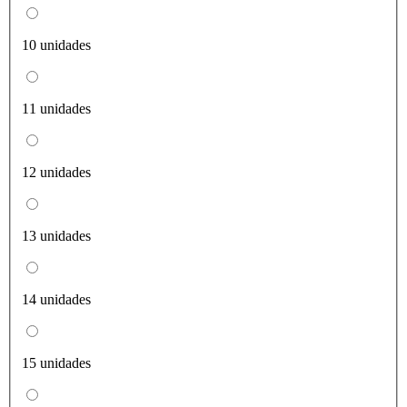
10 unidades
11 unidades
12 unidades
13 unidades
14 unidades
15 unidades