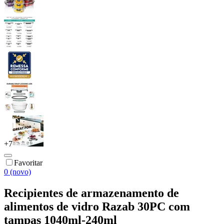
+
7
Favoritar
0 (novo)
Recipientes de armazenamento de
alimentos de vidro Razab 30PC com
tampas 1040ml-240ml