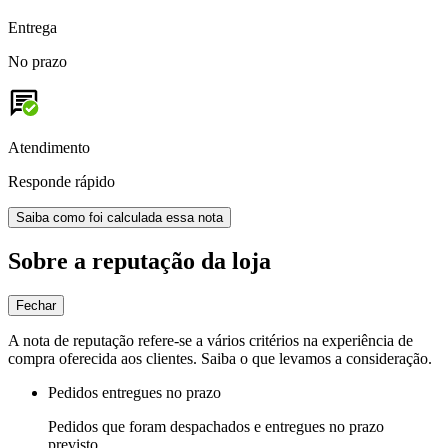
Entrega
No prazo
Atendimento
Responde rápido
Saiba como foi calculada essa nota
Sobre a reputação da loja
Fechar
A nota de reputação refere-se a vários critérios na experiência de
compra oferecida aos clientes. Saiba o que levamos a consideração.
Pedidos entregues no prazo
Pedidos que foram despachados e entregues no prazo
previsto.