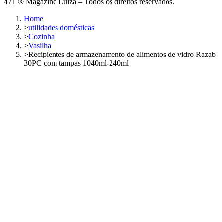
471 ® Magazine Luiza – Todos os direitos reservados.
Home
>
utilidades domésticas
>
Cozinha
>
Vasilha
>
Recipientes de armazenamento de alimentos de vidro Razab
30PC com tampas 1040ml-240ml