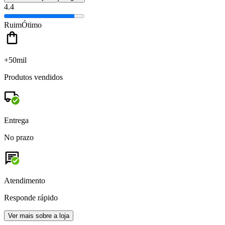
4.4
Ruim
Ótimo
+50mil
Produtos vendidos
Entrega
No prazo
Atendimento
Responde rápido
Ver mais sobre a loja