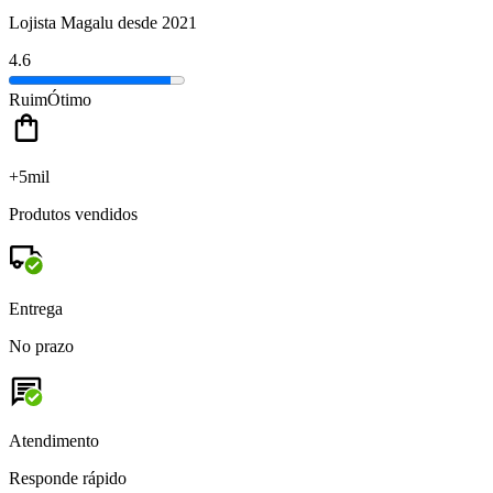
Lojista Magalu desde 2021
4.6
Ruim
Ótimo
+5mil
Produtos vendidos
Entrega
No prazo
Atendimento
Responde rápido