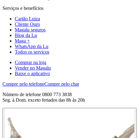
Serviços e benefícios
Cartão Luiza
Cliente Ouro
Magalu seguros
Blog da Lu
Maga +
WhatsApp da Lu
Todos os serviços
Comprar na loja
Vender no Magalu
Baixe o aplicativo
Compre pelo telefone
Compre pelo chat
Número de telefone 0800 773 3838
Seg. à Dom. exceto feriados das 8h às 20h