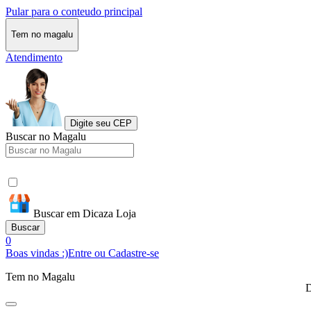
Pular para o conteudo principal
Tem no magalu
Atendimento
Digite seu CEP
Buscar no Magalu
Buscar em Dicaza Loja
Buscar
0
Boas vindas :)
Entre ou Cadastre-se
Tem no Magalu
D