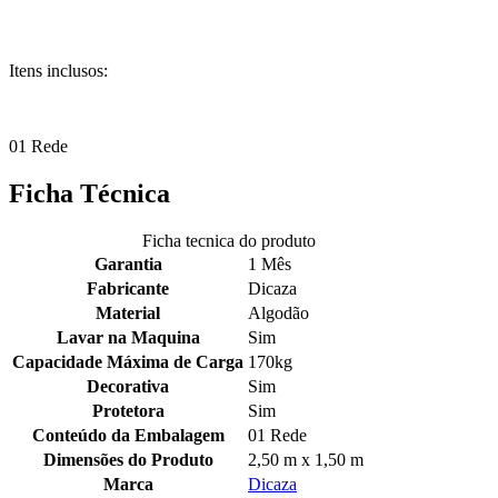
Itens inclusos:
01 Rede
Ficha Técnica
Ficha tecnica do produto
Garantia
1 Mês
Fabricante
Dicaza
Material
Algodão
Lavar na Maquina
Sim
Capacidade Máxima de Carga
170kg
Decorativa
Sim
Protetora
Sim
Conteúdo da Embalagem
01 Rede
Dimensões do Produto
2,50 m x 1,50 m
Marca
Dicaza