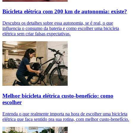
Bicicleta elétrica com 200 km de autonomia: existe?
Descubra os detalhes sobre essa autonomia, se é real, o que
influencia o consumo da bateria e como escolher uma bicicleta
elétrica sem criar falsas expectativas.
Melhor bicicleta elétrica custo-benefício: como
escolher
Entenda o que realmente importa na hora de escolher uma bicicleta
elétrica que faça sentido pra sua rotina, com melhor custo-benefício.