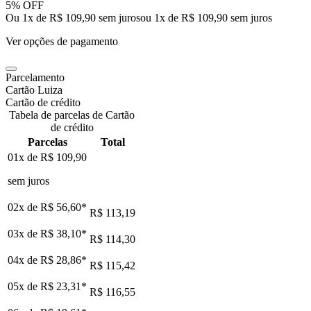
5% OFF
Ou 1x de R$ 109,90 sem juros
ou
1
x de
R$ 109,90
sem juros
Ver opções de pagamento
Parcelamento
Cartão Luiza
Cartão de crédito
Tabela de parcelas de Cartão
de crédito
Parcelas
Total
01x de
R$ 109,90
sem juros
02x de
R$ 56,60
*
R$ 113,19
03x de
R$ 38,10
*
R$ 114,30
04x de
R$ 28,86
*
R$ 115,42
05x de
R$ 23,31
*
R$ 116,55