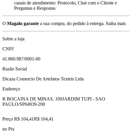
canais de atendimento: Protocolo, Chat com o Cliente e
Perguntas e Respostas
O
Magalu garante
a sua compra, do pedido à entrega.
Saiba mais
Sobre a loja
CNPJ
41.860.987/0001-00
Razão Social
Dicaza Comercio De Artefatos Texteis Ltda
Endereço
R BOCAINA DE MINAS, 109
JARDIM TUPI - SAO
PAULO/SP
04939-200
Preço R$ 104,41
R$
104
,
41
no Pix