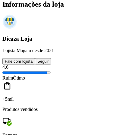
Informações da loja
Dicaza Loja
Lojista Magalu desde 2021
Fale com lojista
Seguir
4.6
Ruim
Ótimo
+5mil
Produtos vendidos