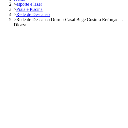
>
esporte e lazer
>
Praia e Piscina
>
Rede de Descanso
>
Rede de Descanso Dormir Casal Bege Costura Reforçada -
Dicaza