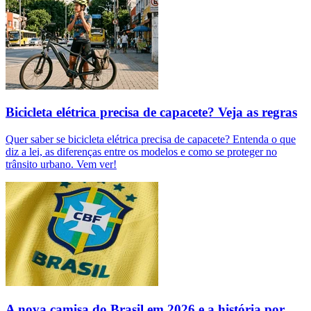
Bicicleta elétrica precisa de capacete? Veja as regras
Quer saber se bicicleta elétrica precisa de capacete? Entenda o que
diz a lei, as diferenças entre os modelos e como se proteger no
trânsito urbano. Vem ver!
A nova camisa do Brasil em 2026 e a história por