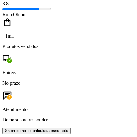
3.8
Ruim
Ótimo
+1mil
Produtos vendidos
Entrega
No prazo
Atendimento
Demora para responder
Saiba como foi calculada essa nota