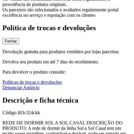
procedência de produtos originais.
Os parceiros são selecionados e avaliados regularmente portal
excelência no serviço e reputação com os clientes
Política de trocas e devoluções
Fechar
Devolução gratuita para produtos vendidos por lojas parceiras
Devolva seu produto em até 7 dias do recebimento.
Para devolver o produto consulte:
Políticas de trocas e devoluções
Denunciar Anúncio
Descrição e ficha técnica
Código
fd3c324ckk
REDE DE DORMIR SOL A SOL CASAL DESCRIÇÃO DO
PRODUTO: A rede de dormir da linha Sol a Sol Casal tem um
tecido super resistênte, confortável e durável, pode ser armada em