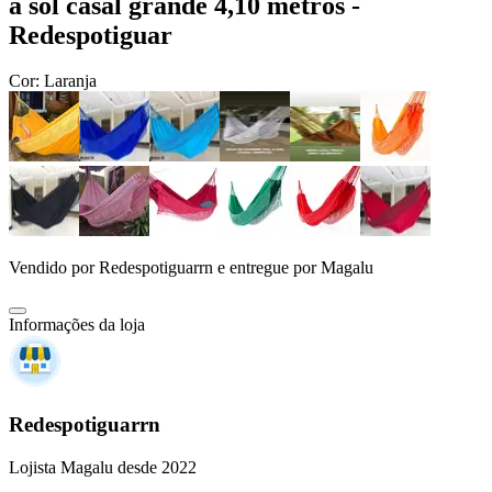
a sol casal grande 4,10 metros -
Redespotiguar
Cor:
Laranja
Vendido por
Redespotiguarrn
e entregue por
Magalu
Informações da loja
Redespotiguarrn
Lojista Magalu desde 2022