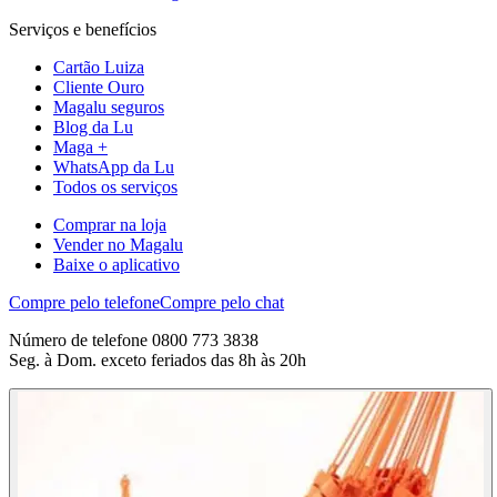
Serviços e benefícios
Cartão Luiza
Cliente Ouro
Magalu seguros
Blog da Lu
Maga +
WhatsApp da Lu
Todos os serviços
Comprar na loja
Vender no Magalu
Baixe o aplicativo
Compre pelo telefone
Compre pelo chat
Número de telefone 0800 773 3838
Seg. à Dom. exceto feriados das 8h às 20h