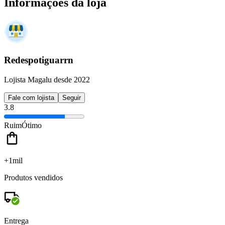
Informações da loja
Redespotiguarrn
Lojista Magalu desde 2022
Fale com lojista
Seguir
3.8
Ruim
Ótimo
+1mil
Produtos vendidos
Entrega