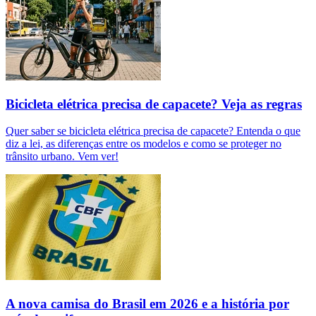
Bicicleta elétrica precisa de capacete? Veja as regras
Quer saber se bicicleta elétrica precisa de capacete? Entenda o que
diz a lei, as diferenças entre os modelos e como se proteger no
trânsito urbano. Vem ver!
A nova camisa do Brasil em 2026 e a história por