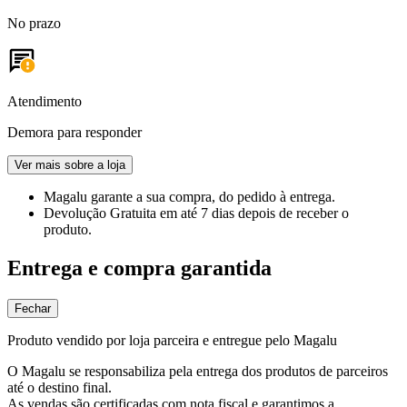
No prazo
Atendimento
Demora para responder
Ver mais sobre a loja
Magalu garante
a sua compra, do pedido à entrega.
Devolução Gratuita
em até 7 dias depois de receber o
produto.
Entrega e compra garantida
Fechar
Produto vendido por loja parceira e entregue pelo Magalu
O Magalu se responsabiliza pela entrega dos produtos de parceiros
até o destino final.
As vendas são certificadas com nota fiscal e garantimos a