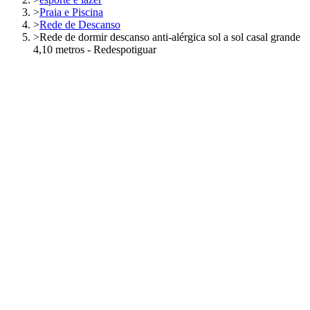
>
Praia e Piscina
>
Rede de Descanso
>
Rede de dormir descanso anti-alérgica sol a sol casal grande
4,10 metros - Redespotiguar