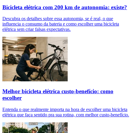
Bicicleta elétrica com 200 km de autonomia: existe?
Descubra os detalhes sobre essa autonomia, se é real, o que
influencia o consumo da bateria e como escolher uma bicicleta
elétrica sem criar falsas expectativas.
Melhor bicicleta elétrica custo-benefício: como
escolher
Entenda o que realmente importa na hora de escolher uma bicicleta
elétrica que faça sentido pra sua rotina, com melhor custo-benefício.