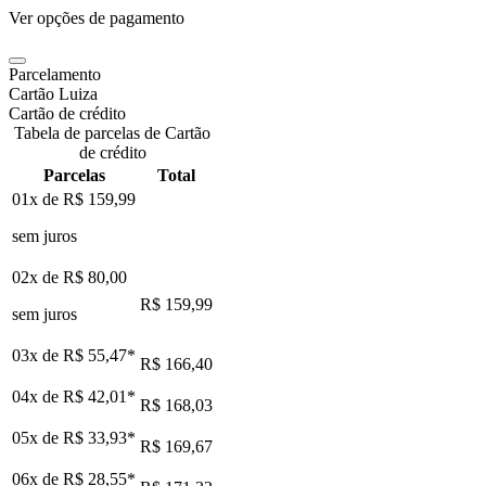
Ver opções de pagamento
Parcelamento
Cartão Luiza
Cartão de crédito
Tabela de parcelas de Cartão
de crédito
Parcelas
Total
01x de
R$ 159,99
sem juros
02x de
R$ 80,00
R$ 159,99
sem juros
03x de
R$ 55,47
*
R$ 166,40
04x de
R$ 42,01
*
R$ 168,03
05x de
R$ 33,93
*
R$ 169,67
06x de
R$ 28,55
*