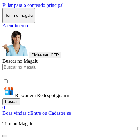
Pular para o conteudo principal
Tem no magalu
Atendimento
Digite seu CEP
Buscar no Magalu
Buscar em Redespotiguarrn
Buscar
0
Boas vindas :)
Entre ou Cadastre-se
Tem no Magalu
D