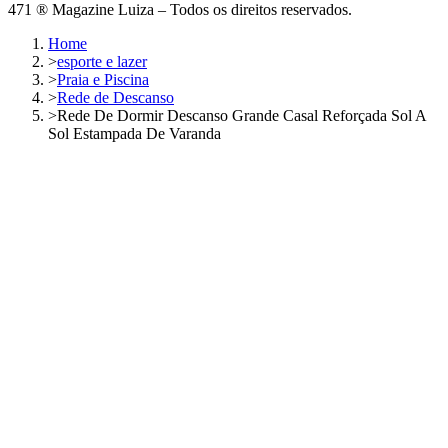
471 ® Magazine Luiza – Todos os direitos reservados.
Home
>
esporte e lazer
>
Praia e Piscina
>
Rede de Descanso
>
Rede De Dormir Descanso Grande Casal Reforçada Sol A
Sol Estampada De Varanda