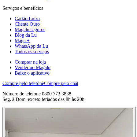
Serviços e benefícios
Cartão Luiza
Cliente Ouro
Magalu seguros
Blog da Lu
Maga +
WhatsApp da Lu
Todos os serviços
Comprar na loja
Vender no Magalu
Baixe o aplicativo
Compre pelo telefone
Compre pelo chat
Número de telefone 0800 773 3838
Seg. à Dom. exceto feriados das 8h às 20h