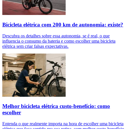
Bicicleta elétrica com 200 km de autonomia: existe?
Descubra os detalhes sobre essa autonomia, se é real, o que
influencia o consumo da bateria e como escolher uma bicicleta
elétrica sem criar falsas expectativas.
Melhor bicicleta elétrica custo-benefício: como
escolher
Entenda o que realmente importa na hora de escolher uma bicicleta
elétrica que faça sentido pra sua rotina, com melhor custo-benefício.