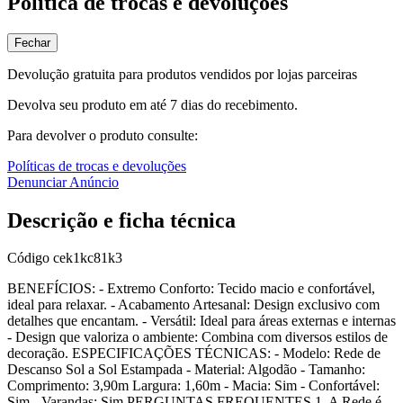
Política de trocas e devoluções
Fechar
Devolução gratuita para produtos vendidos por lojas parceiras
Devolva seu produto em até 7 dias do recebimento.
Para devolver o produto consulte:
Políticas de trocas e devoluções
Denunciar Anúncio
Descrição e ficha técnica
Código
cek1kc81k3
BENEFÍCIOS: - Extremo Conforto: Tecido macio e confortável,
ideal para relaxar. - Acabamento Artesanal: Design exclusivo com
detalhes que encantam. - Versátil: Ideal para áreas externas e internas
- Design que valoriza o ambiente: Combina com diversos estilos de
decoração. ESPECIFICAÇÕES TÉCNICAS: - Modelo: Rede de
Descanso Sol a Sol Estampada - Material: Algodão - Tamanho:
Comprimento: 3,90m Largura: 1,60m - Macia: Sim - Confortável:
Sim - Varandas: Sim PERGUNTAS FREQUENTES 1. A Rede é