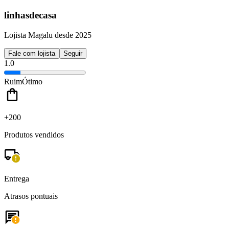
linhasdecasa
Lojista Magalu desde 2025
Fale com lojista
Seguir
1.0
Ruim
Ótimo
+200
Produtos vendidos
Entrega
Atrasos pontuais