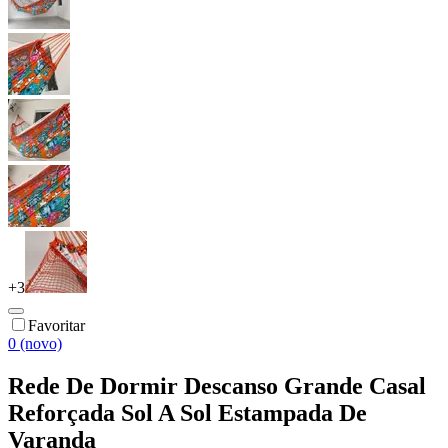
+
3
Favoritar
0 (novo)
Rede De Dormir Descanso Grande Casal
Reforçada Sol A Sol Estampada De
Varanda