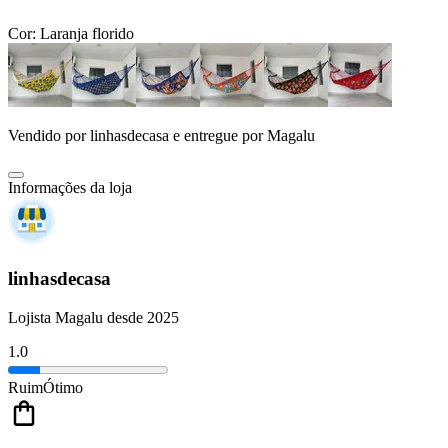
Cor:
Laranja florido
Vendido por
linhasdecasa
e entregue por
Magalu
Informações da loja
linhasdecasa
Lojista Magalu desde 2025
1.0
Ruim
Ótimo