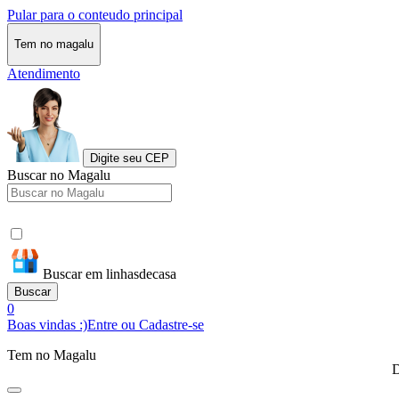
Pular para o conteudo principal
Tem no magalu
Atendimento
Digite seu CEP
Buscar no Magalu
Buscar em linhasdecasa
Buscar
0
Boas vindas :)
Entre ou Cadastre-se
Tem no Magalu
D