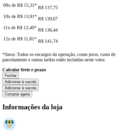
09x de
R$ 15,31
*
R$ 137,75
10x de
R$ 13,91
*
R$ 139,07
11x de
R$ 12,40
*
R$ 136,44
12x de
R$ 11,81
*
R$ 141,74
*Juros: Todos os encargos da operação, como juros, custo de
parcelamento e outras tarifas estão incluídas neste valor.
Calcular frete e prazo
Fechar
Adicionar à sacola
Adicionar à sacola
Comprar agora
Informações da loja