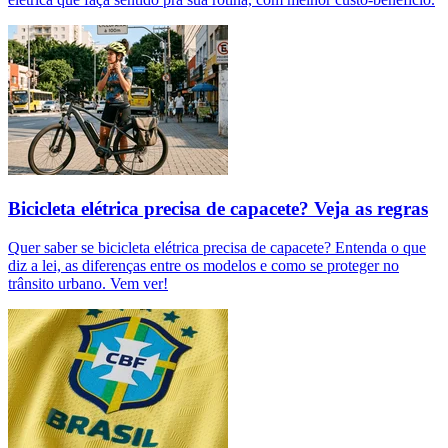
Bicicleta elétrica precisa de capacete? Veja as regras
Quer saber se bicicleta elétrica precisa de capacete? Entenda o que
diz a lei, as diferenças entre os modelos e como se proteger no
trânsito urbano. Vem ver!