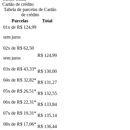
Cartão de crédito
Tabela de parcelas de Cartão
de crédito
Parcelas
Total
01x de
R$ 124,99
sem juros
02x de
R$ 62,50
R$ 124,99
sem juros
03x de
R$ 43,33
*
R$ 130,00
04x de
R$ 32,82
*
R$ 131,27
05x de
R$ 26,51
*
R$ 132,55
06x de
R$ 22,31
*
R$ 133,84
07x de
R$ 19,31
*
R$ 135,14
08x de
R$ 17,06
*
R$ 136,44