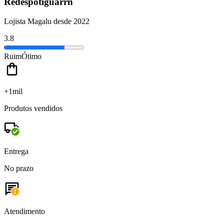
Redespotiguarrn
Lojista Magalu desde 2022
3.8
Ruim
Ótimo
+1mil
Produtos vendidos
Entrega
No prazo
Atendimento