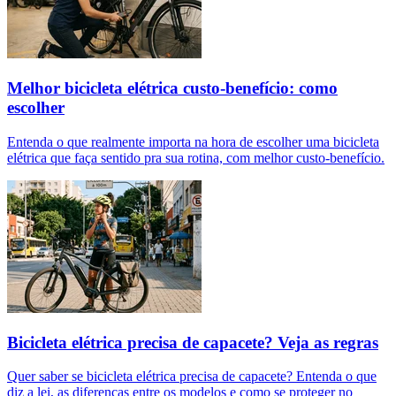
Melhor bicicleta elétrica custo-benefício: como
escolher
Entenda o que realmente importa na hora de escolher uma bicicleta
elétrica que faça sentido pra sua rotina, com melhor custo-benefício.
Bicicleta elétrica precisa de capacete? Veja as regras
Quer saber se bicicleta elétrica precisa de capacete? Entenda o que
diz a lei, as diferenças entre os modelos e como se proteger no