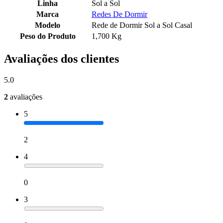
Linha
Sol a Sol
Marca
Redes De Dormir
Modelo
Rede de Dormir Sol a Sol Casal
Peso do Produto
1,700 Kg
Avaliações dos clientes
5.0
2
avaliações
5
2
4
0
3