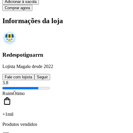
Adicionar à sacola
Comprar agora
Informações da loja
Redespotiguarrn
Lojista Magalu desde 2022
Fale com lojista
Seguir
3.8
Ruim
Ótimo
+1mil
Produtos vendidos