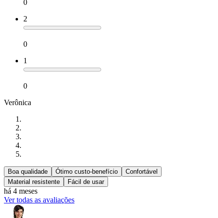
0
2
0
1
0
Verônica
Boa qualidade
Ótimo custo-benefício
Confortável
Material resistente
Fácil de usar
há 4 meses
Ver todas as avaliações