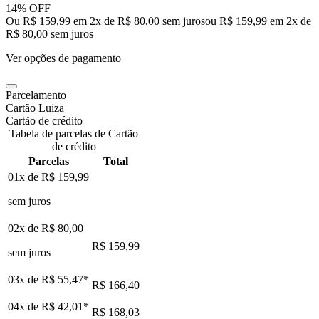
14% OFF
Ou R$ 159,99 em 2x de R$ 80,00 sem juros
ou
R$ 159,99
em
2
x de
R$ 80,00
sem juros
Ver opções de pagamento
Parcelamento
Cartão Luiza
Cartão de crédito
Tabela de parcelas de Cartão
de crédito
Parcelas
Total
01x de
R$ 159,99
sem juros
02x de
R$ 80,00
R$ 159,99
sem juros
03x de
R$ 55,47
*
R$ 166,40
04x de
R$ 42,01
*
R$ 168,03