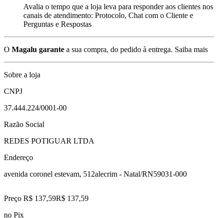
Avalia o tempo que a loja leva para responder aos clientes nos
canais de atendimento: Protocolo, Chat com o Cliente e
Perguntas e Respostas
O
Magalu garante
a sua compra, do pedido à entrega.
Saiba mais
Sobre a loja
CNPJ
37.444.224/0001-00
Razão Social
REDES POTIGUAR LTDA
Endereço
avenida coronel estevam, 512
alecrim - Natal/RN
59031-000
Preço R$ 137,59
R$
137
,
59
no Pix