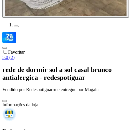
Favoritar
5.0 (2)
rede de dormir sol a sol casal branco
antialergica - redespotiguar
Vendido por
Redespotiguarrn
e entregue por
Magalu
Informações da loja