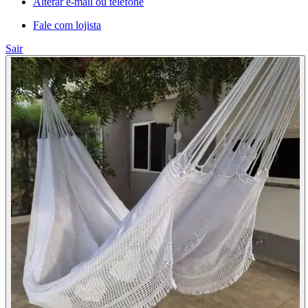
Alterar e-mail ou telefone
Fale com lojista
Sair