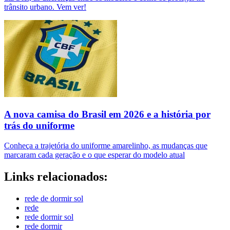
trânsito urbano. Vem ver!
A nova camisa do Brasil em 2026 e a história por
trás do uniforme
Conheça a trajetória do uniforme amarelinho, as mudanças que
marcaram cada geração e o que esperar do modelo atual
Links relacionados:
rede de dormir sol
rede
rede dormir sol
rede dormir