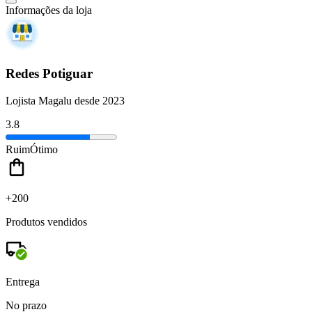
Informações da loja
Redes Potiguar
Lojista Magalu desde 2023
3.8
Ruim
Ótimo
+200
Produtos vendidos
Entrega
No prazo