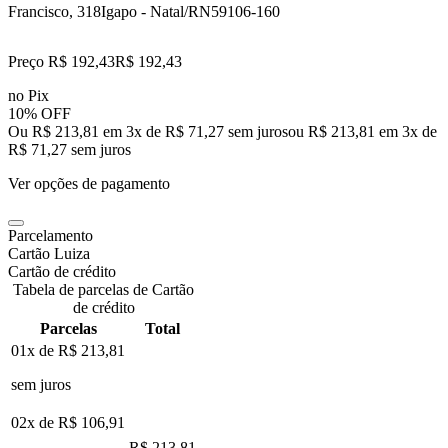
Francisco, 318
Igapo - Natal/RN
59106-160
Preço R$ 192,43
R$
192
,
43
no Pix
10% OFF
Ou R$ 213,81 em 3x de R$ 71,27 sem juros
ou
R$ 213,81
em
3
x de
R$ 71,27
sem juros
Ver opções de pagamento
Parcelamento
Cartão Luiza
Cartão de crédito
Tabela de parcelas de Cartão
de crédito
Parcelas
Total
01x de
R$ 213,81
sem juros
02x de
R$ 106,91
R$ 213,81