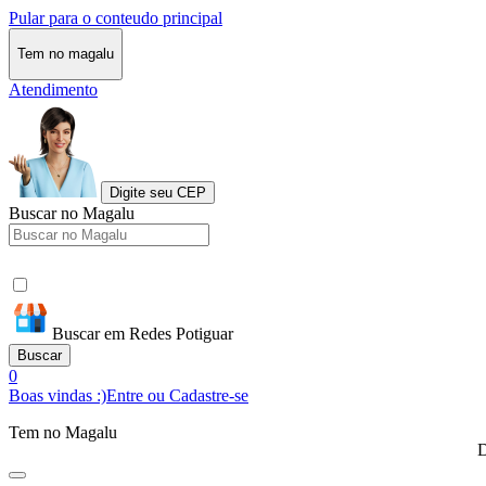
Pular para o conteudo principal
Tem no magalu
Atendimento
Digite seu CEP
Buscar no Magalu
Buscar em Redes Potiguar
Buscar
0
Boas vindas :)
Entre ou Cadastre-se
Tem no Magalu
D