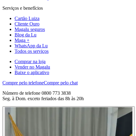
Serviços e benefícios
Cartão Luiza
Cliente Ouro
Magalu seguros
Blog da Lu
Maga +
WhatsApp da Lu
Todos os serviços
Comprar na loja
Vender no Magalu
Baixe o aplicativo
Compre pelo telefone
Compre pelo chat
Número de telefone 0800 773 3838
Seg. à Dom. exceto feriados das 8h às 20h