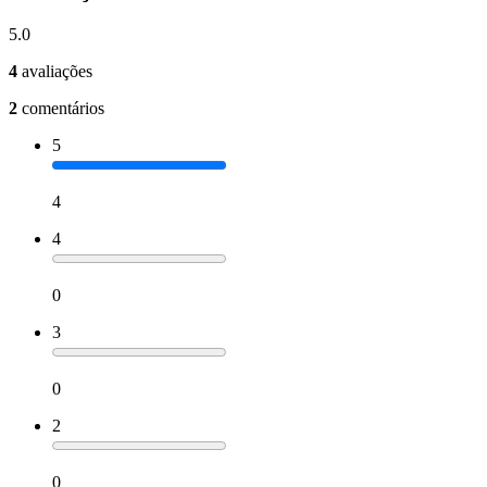
5.0
4
avaliações
2
comentários
5
4
4
0
3
0
2
0