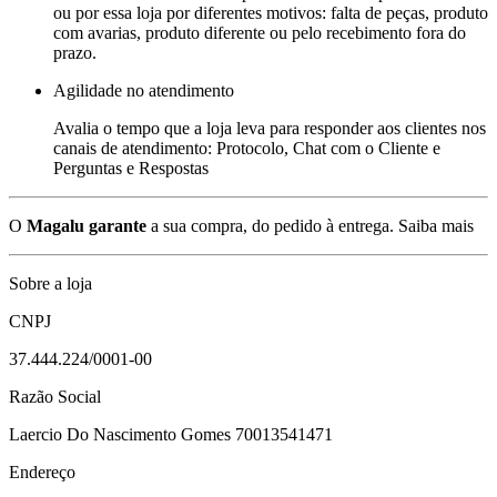
ou por essa loja por diferentes motivos: falta de peças, produto
com avarias, produto diferente ou pelo recebimento fora do
prazo.
Agilidade no atendimento
Avalia o tempo que a loja leva para responder aos clientes nos
canais de atendimento: Protocolo, Chat com o Cliente e
Perguntas e Respostas
O
Magalu garante
a sua compra, do pedido à entrega.
Saiba mais
Sobre a loja
CNPJ
37.444.224/0001-00
Razão Social
Laercio Do Nascimento Gomes 70013541471
Endereço