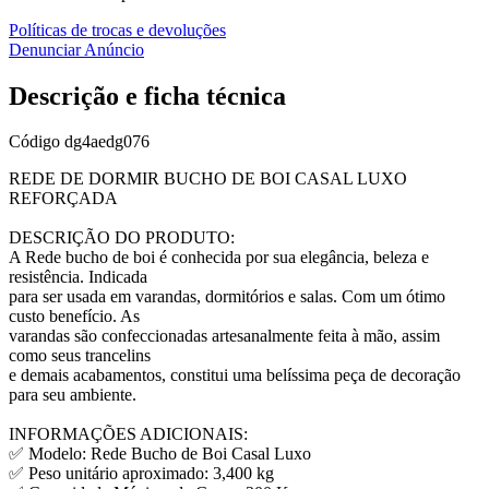
Políticas de trocas e devoluções
Denunciar Anúncio
Descrição e ficha técnica
Código
dg4aedg076
REDE DE DORMIR BUCHO DE BOI CASAL LUXO
REFORÇADA
DESCRIÇÃO DO PRODUTO:
A Rede bucho de boi é conhecida por sua elegância, beleza e
resistência. Indicada
para ser usada em varandas, dormitórios e salas. Com um ótimo
custo benefício. As
varandas são confeccionadas artesanalmente feita à mão, assim
como seus trancelins
e demais acabamentos, constitui uma belíssima peça de decoração
para seu ambiente.
INFORMAÇÕES ADICIONAIS:
✅ Modelo: Rede Bucho de Boi Casal Luxo
✅ Peso unitário aproximado: 3,400 kg