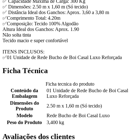
✅ Capacidade Máxima de Carga: 300 Kg
✅ Dimensões: 2.50 m x 1,60 m (Só tecido)
✅ Distância Ideal dos Ganchos: Aprox. 3,60 a 3,80 m
✅Comprimento Total: 4.20m
✅Composição: Tecido 100% Algodão
Altura Ideal dos Ganchos: Aprox. 1.90
Não solta tinta
Tecido macio e super confortável
ITENS INCLUSOS:
✅01 Unidade de Rede Bucho de Boi Casal Luxo Reforçada
Ficha Técnica
Ficha tecnica do produto
Conteúdo da
01 Unidade de Rede Bucho de Boi Casal
Embalagem
Luxo Reforçada
Dimensões do
2.50 m x 1,60 m (Só tecido)
Produto
Modelo
Rede Bucho de Boi Casal Luxo
Peso do Produto
3,400 kg
Avaliações dos clientes