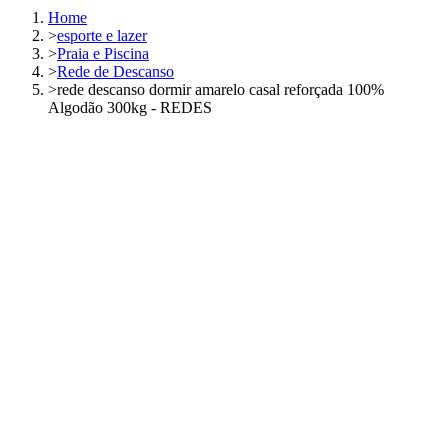
Home
>
esporte e lazer
>
Praia e Piscina
>
Rede de Descanso
>
rede descanso dormir amarelo casal reforçada 100%
Algodão 300kg - REDES