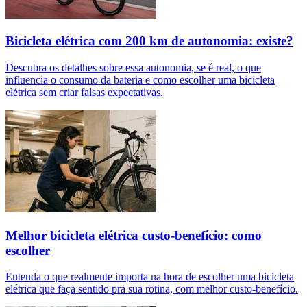
Bicicleta elétrica com 200 km de autonomia: existe?
Descubra os detalhes sobre essa autonomia, se é real, o que
influencia o consumo da bateria e como escolher uma bicicleta
elétrica sem criar falsas expectativas.
Melhor bicicleta elétrica custo-benefício: como
escolher
Entenda o que realmente importa na hora de escolher uma bicicleta
elétrica que faça sentido pra sua rotina, com melhor custo-benefício.