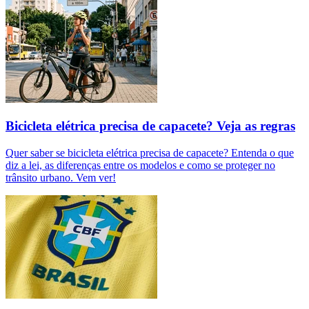
Bicicleta elétrica precisa de capacete? Veja as regras
Quer saber se bicicleta elétrica precisa de capacete? Entenda o que
diz a lei, as diferenças entre os modelos e como se proteger no
trânsito urbano. Vem ver!