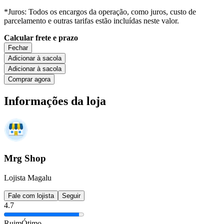
*Juros: Todos os encargos da operação, como juros, custo de
parcelamento e outras tarifas estão incluídas neste valor.
Calcular frete e prazo
Fechar
Adicionar à sacola
Adicionar à sacola
Comprar agora
Informações da loja
Mrg Shop
Lojista Magalu
Fale com lojista
Seguir
4.7
Ruim
Ótimo