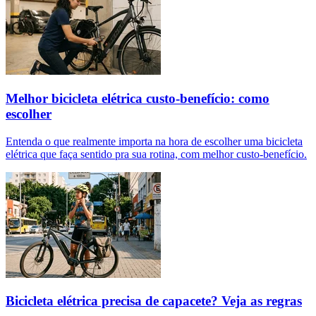
Melhor bicicleta elétrica custo-benefício: como
escolher
Entenda o que realmente importa na hora de escolher uma bicicleta
elétrica que faça sentido pra sua rotina, com melhor custo-benefício.
Bicicleta elétrica precisa de capacete? Veja as regras