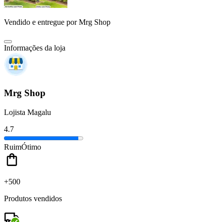
Vendido e entregue por
Mrg Shop
Informações da loja
Mrg Shop
Lojista Magalu
4.7
Ruim
Ótimo
+500
Produtos vendidos