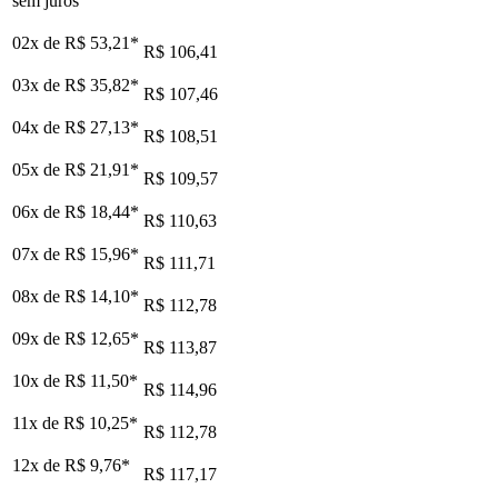
sem juros
02x de
R$ 53,21
*
R$ 106,41
03x de
R$ 35,82
*
R$ 107,46
04x de
R$ 27,13
*
R$ 108,51
05x de
R$ 21,91
*
R$ 109,57
06x de
R$ 18,44
*
R$ 110,63
07x de
R$ 15,96
*
R$ 111,71
08x de
R$ 14,10
*
R$ 112,78
09x de
R$ 12,65
*
R$ 113,87
10x de
R$ 11,50
*
R$ 114,96
11x de
R$ 10,25
*
R$ 112,78
12x de
R$ 9,76
*
R$ 117,17