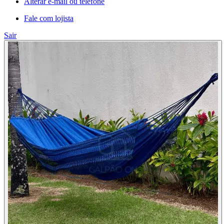
Alterar e-mail ou telefone
Fale com lojista
Sair