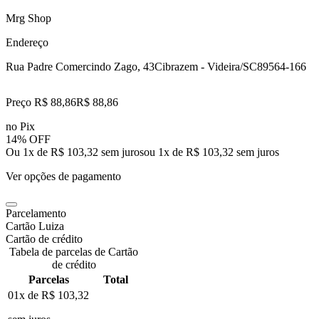
Mrg Shop
Endereço
Rua Padre Comercindo Zago, 43
Cibrazem - Videira/SC
89564-166
Preço R$ 88,86
R$
88
,
86
no Pix
14% OFF
Ou 1x de R$ 103,32 sem juros
ou
1
x de
R$ 103,32
sem juros
Ver opções de pagamento
Parcelamento
Cartão Luiza
Cartão de crédito
Tabela de parcelas de Cartão
de crédito
Parcelas
Total
01x de
R$ 103,32