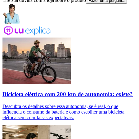
Tire sua dúvida com a loja sobre o produto
Fazer uma pergunta
Bicicleta elétrica com 200 km de autonomia: existe?
Descubra os detalhes sobre essa autonomia, se é real, o que
influencia o consumo da bateria e como escolher uma bicicleta
elétrica sem criar falsas expectativas.