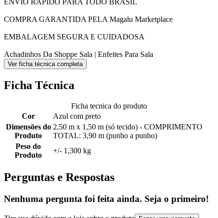
ENVIO RÁPIDO PARA TODO BRASIL
COMPRA GARANTIDA PELA Magalu Marketplace
EMBALAGEM SEGURA E CUIDADOSA
Achadinhos Da Shoppe Sala | Enfeites Para Sala
Ver ficha técnica completa
Ficha Técnica
Ficha tecnica do produto
Cor
Azul com preto
Dimensões do
2,50 m x 1,50 m (só tecido) - COMPRIMENTO
Produto
TOTAL: 3,90 m (punho a punho)
Peso do
+/- 1,300 kg
Produto
Perguntas e Respostas
Nenhuma pergunta foi feita ainda. Seja o primeiro!