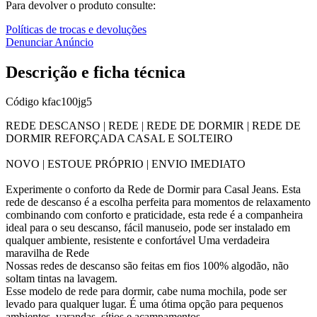
Para devolver o produto consulte:
Políticas de trocas e devoluções
Denunciar Anúncio
Descrição e ficha técnica
Código
kfac100jg5
REDE DESCANSO | REDE | REDE DE DORMIR | REDE DE
DORMIR REFORÇADA CASAL E SOLTEIRO
NOVO | ESTOUE PRÓPRIO | ENVIO IMEDIATO
Experimente o conforto da Rede de Dormir para Casal Jeans. Esta
rede de descanso é a escolha perfeita para momentos de relaxamento
combinando com conforto e praticidade, esta rede é a companheira
ideal para o seu descanso, fácil manuseio, pode ser instalado em
qualquer ambiente, resistente e confortável Uma verdadeira
maravilha de Rede
Nossas redes de descanso são feitas em fios 100% algodão, não
soltam tintas na lavagem.
Esse modelo de rede para dormir, cabe numa mochila, pode ser
levado para qualquer lugar. É uma ótima opção para pequenos
ambientes, varandas, sítios e acampamentos.