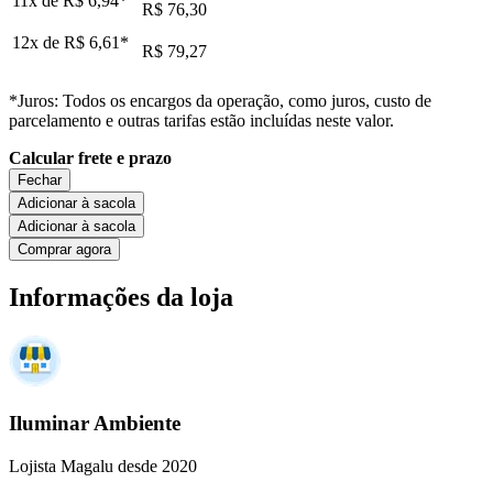
11x de
R$ 6,94
*
R$ 76,30
12x de
R$ 6,61
*
R$ 79,27
*Juros: Todos os encargos da operação, como juros, custo de
parcelamento e outras tarifas estão incluídas neste valor.
Calcular frete e prazo
Fechar
Adicionar à sacola
Adicionar à sacola
Comprar agora
Informações da loja
Iluminar Ambiente
Lojista Magalu desde 2020