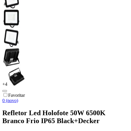
+
4
Favoritar
0 (novo)
Refletor Led Holofote 50W 6500K
Branco Frio IP65 Black+Decker