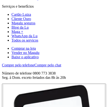
Serviços e benefícios
Cartão Luiza
Cliente Ouro
Magalu seguros
Blog da Lu
Maga +
WhatsApp da Lu
Todos os serviços
Comprar na loja
Vender no Magalu
Baixe o aplicativo
Compre pelo telefone
Compre pelo chat
Número de telefone 0800 773 3838
Seg. à Dom. exceto feriados das 8h às 20h