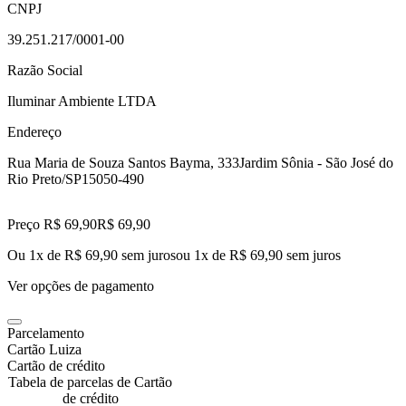
CNPJ
39.251.217/0001-00
Razão Social
Iluminar Ambiente LTDA
Endereço
Rua Maria de Souza Santos Bayma, 333
Jardim Sônia - São José do
Rio Preto/SP
15050-490
Preço R$ 69,90
R$
69
,
90
Ou 1x de R$ 69,90 sem juros
ou
1
x de
R$ 69,90
sem juros
Ver opções de pagamento
Parcelamento
Cartão Luiza
Cartão de crédito
Tabela de parcelas de Cartão
de crédito