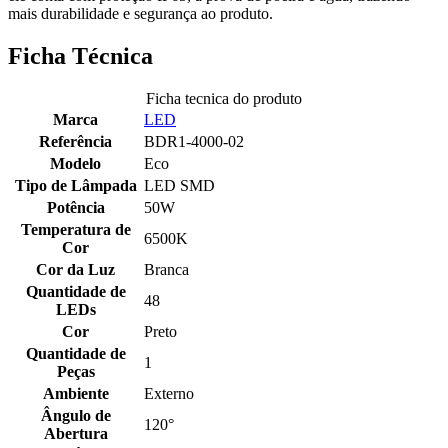
mais durabilidade e segurança ao produto.
Ficha Técnica
Ficha tecnica do produto
Marca
LED
Referência
BDR1-4000-02
Modelo
Eco
Tipo de Lâmpada
LED SMD
Potência
50W
Temperatura de
6500K
Cor
Cor da Luz
Branca
Quantidade de
48
LEDs
Cor
Preto
Quantidade de
1
Peças
Ambiente
Externo
Ângulo de
120°
Abertura