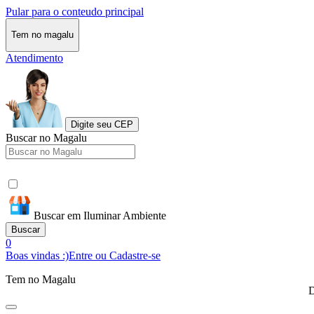
Pular para o conteudo principal
Tem no magalu
Atendimento
Digite seu CEP
Buscar no Magalu
Buscar em Iluminar Ambiente
Buscar
0
Boas vindas :)
Entre ou Cadastre-se
Tem no Magalu
D