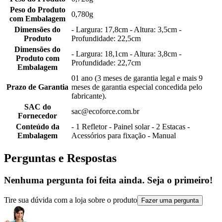
Peso do Produto
0,780g
com Embalagem
Dimensões do
- Largura: 17,8cm - Altura: 3,5cm -
Produto
Profundidade: 22,5cm
Dimensões do
- Largura: 18,1cm - Altura: 3,8cm -
Produto com
Profundidade: 22,7cm
Embalagem
01 ano (3 meses de garantia legal e mais 9
Prazo de Garantia
meses de garantia especial concedida pelo
fabricante).
SAC do
sac@ecoforce.com.br
Fornecedor
Conteúdo da
- 1 Refletor - Painel solar - 2 Estacas -
Embalagem
Acessórios para fixação - Manual
Perguntas e Respostas
Nenhuma pergunta foi feita ainda. Seja o primeiro!
Tire sua dúvida com a loja sobre o produto
Fazer uma pergunta