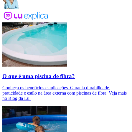
O que é uma piscina de fibra?
Conheça os benefícios e aplicações. Garanta durabilidade,
praticidade e estilo na área externa com piscinas de fibra. Veja mais
no Blog da Lu.