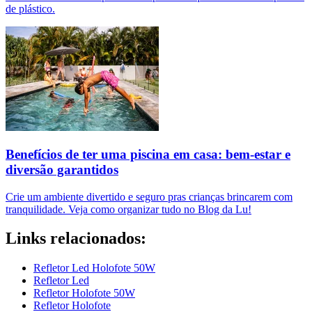
de plástico.
Benefícios de ter uma piscina em casa: bem-estar e
diversão garantidos
Crie um ambiente divertido e seguro pras crianças brincarem com
tranquilidade. Veja como organizar tudo no Blog da Lu!
Links relacionados:
Refletor Led Holofote 50W
Refletor Led
Refletor Holofote 50W
Refletor Holofote