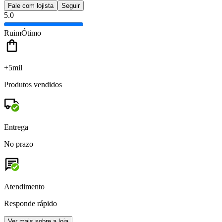
Fale com lojista
Seguir
5.0
Ruim
Ótimo
+5mil
Produtos vendidos
Entrega
No prazo
Atendimento
Responde rápido
Ver mais sobre a loja