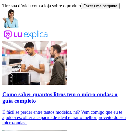
Tire sua dúvida com a loja sobre o produto
Fazer uma pergunta
Como saber quantos litros tem o micro-ondas: o
guia completo
É fácil se perder entre tantos modelos, né? Vem comigo que eu te
ajudo a escolher a capacidade ideal e tirar o melhor proveito do seu
micro-ondas!