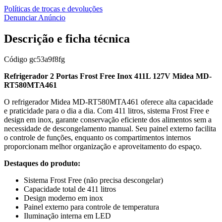
Políticas de trocas e devoluções
Denunciar Anúncio
Descrição e ficha técnica
Código
gc53a9f8fg
Refrigerador 2 Portas Frost Free Inox 411L 127V Midea MD-
RT580MTA461
O refrigerador Midea MD-RT580MTA461 oferece alta capacidade
e praticidade para o dia a dia. Com 411 litros, sistema Frost Free e
design em inox, garante conservação eficiente dos alimentos sem a
necessidade de descongelamento manual. Seu painel externo facilita
o controle de funções, enquanto os compartimentos internos
proporcionam melhor organização e aproveitamento do espaço.
Destaques do produto:
Sistema Frost Free (não precisa descongelar)
Capacidade total de 411 litros
Design moderno em inox
Painel externo para controle de temperatura
Iluminação interna em LED