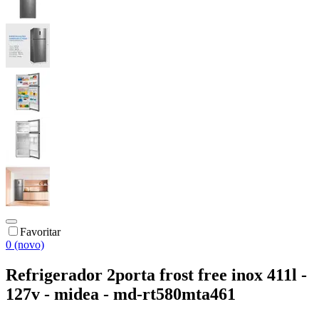
Favoritar
0 (novo)
Refrigerador 2porta frost free inox 411l -
127v - midea - md-rt580mta461