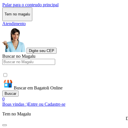
Pular para o conteudo principal
Tem no magalu
Atendimento
Digite seu CEP
Buscar no Magalu
Buscar em Bagatoli Online
Buscar
0
Boas vindas :)
Entre ou Cadastre-se
Tem no Magalu
D