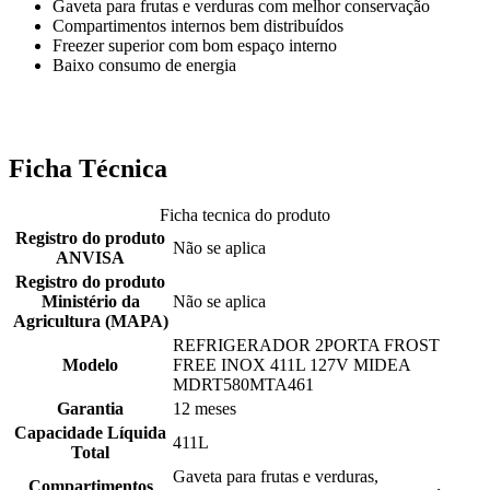
Gaveta para frutas e verduras com melhor conservação
Compartimentos internos bem distribuídos
Freezer superior com bom espaço interno
Baixo consumo de energia
Ficha Técnica
Ficha tecnica do produto
Registro do produto
Não se aplica
ANVISA
Registro do produto
Ministério da
Não se aplica
Agricultura (MAPA)
REFRIGERADOR 2PORTA FROST
Modelo
FREE INOX 411L 127V MIDEA
MDRT580MTA461
Garantia
12 meses
Capacidade Líquida
411L
Total
Gaveta para frutas e verduras,
Compartimentos