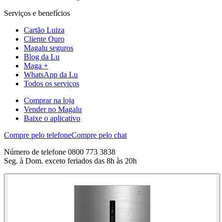
Serviços e benefícios
Cartão Luiza
Cliente Ouro
Magalu seguros
Blog da Lu
Maga +
WhatsApp da Lu
Todos os serviços
Comprar na loja
Vender no Magalu
Baixe o aplicativo
Compre pelo telefone
Compre pelo chat
Número de telefone 0800 773 3838
Seg. à Dom. exceto feriados das 8h às 20h