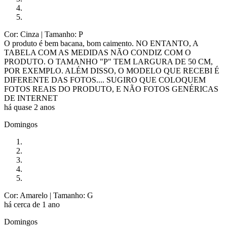
Cor: Cinza
| Tamanho: P
O produto é bem bacana, bom caimento. NO ENTANTO, A
TABELA COM AS MEDIDAS NÃO CONDIZ COM O
PRODUTO. O TAMANHO "P" TEM LARGURA DE 50 CM,
POR EXEMPLO. ALÉM DISSO, O MODELO QUE RECEBI É
DIFERENTE DAS FOTOS.... SUGIRO QUE COLOQUEM
FOTOS REAIS DO PRODUTO, E NÃO FOTOS GENÉRICAS
DE INTERNET
há quase 2 anos
Domingos
Cor: Amarelo
| Tamanho: G
há cerca de 1 ano
Domingos