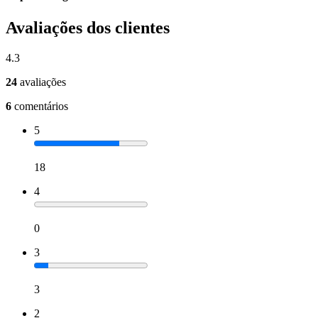
Avaliações dos clientes
4.3
24
avaliações
6
comentários
5
18
4
0
3
3
2