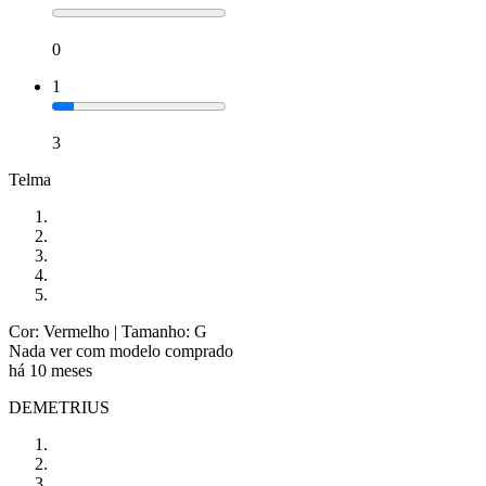
0
1
3
Telma
Cor: Vermelho
| Tamanho: G
Nada ver com modelo comprado
há 10 meses
DEMETRIUS