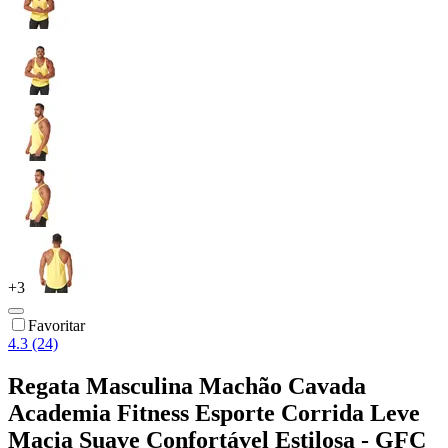
+
3
Favoritar
4.3 (24)
Regata Masculina Machão Cavada
Academia Fitness Esporte Corrida Leve
Macia Suave Confortável Estilosa - GFC