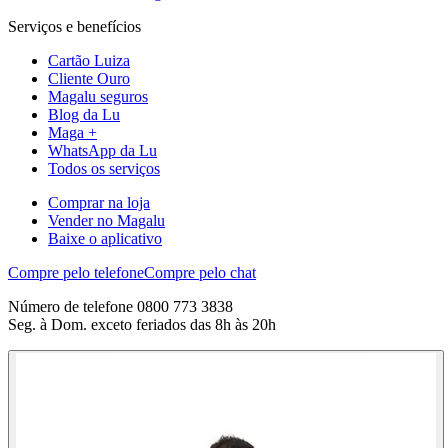
Serviços e benefícios
Cartão Luiza
Cliente Ouro
Magalu seguros
Blog da Lu
Maga +
WhatsApp da Lu
Todos os serviços
Comprar na loja
Vender no Magalu
Baixe o aplicativo
Compre pelo telefone
Compre pelo chat
Número de telefone 0800 773 3838
Seg. à Dom. exceto feriados das 8h às 20h