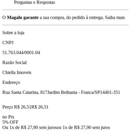
Perguntas e Respostas
O
Magalu garante
a sua compra, do pedido à entrega.
Saiba mais
Sobre a loja
CNPJ
51.763.044/0001-04
Razão Social
Chiella Imoveis
Endereço
Rua Santa Catarina, 817
Jardim Bethania - Franca/SP
14401-351
Preço R$ 26,51
R$
26
,
51
no Pix
5% OFF
Ou 1x de R$ 27,90 sem juros
ou
1
x de
R$ 27,90
sem juros