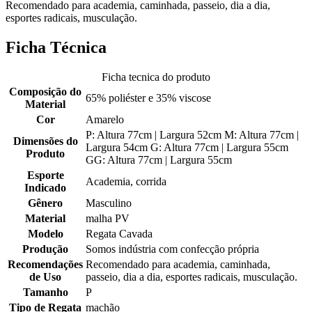
Recomendado para academia, caminhada, passeio, dia a dia,
esportes radicais, musculação.
Ficha Técnica
Ficha tecnica do produto
Composição do
65% poliéster e 35% viscose
Material
Cor
Amarelo
P: Altura 77cm | Largura 52cm M: Altura 77cm |
Dimensões do
Largura 54cm G: Altura 77cm | Largura 55cm
Produto
GG: Altura 77cm | Largura 55cm
Esporte
Academia, corrida
Indicado
Gênero
Masculino
Material
malha PV
Modelo
Regata Cavada
Produção
Somos indústria com confecção própria
Recomendações
Recomendado para academia, caminhada,
de Uso
passeio, dia a dia, esportes radicais, musculação.
Tamanho
P
Tipo de Regata
machão