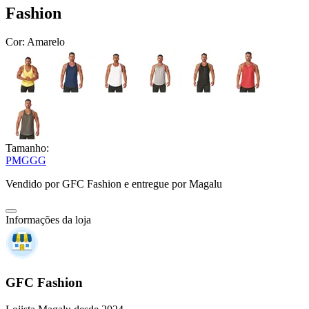
Fashion
Cor:
Amarelo
Tamanho:
P
M
G
GG
Vendido por
GFC Fashion
e entregue por
Magalu
Informações da loja
GFC Fashion