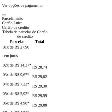
Ver opções de pagamento
Parcelamento
Cartão Luiza
Cartão de crédito
Tabela de parcelas de Cartão
de crédito
Parcelas
Total
01x de
R$ 27,90
sem juros
02x de
R$ 14,37
*
R$ 28,74
03x de
R$ 9,67
*
R$ 29,02
04x de
R$ 7,33
*
R$ 29,30
05x de
R$ 5,92
*
R$ 29,59
06x de
R$ 4,98
*
R$ 29,88