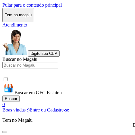
Pular para o conteudo principal
Tem no magalu
Atendimento
Digite seu CEP
Buscar no Magalu
Buscar em GFC Fashion
Buscar
0
Boas vindas :)
Entre ou Cadastre-se
Tem no Magalu
D