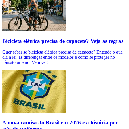
Bicicleta elétrica precisa de capacete? Veja as regras
Quer saber se bicicleta elétrica precisa de capacete? Entenda o que
diz a lei, as diferenças entre os modelos e como se proteger no
trânsito urbano. Vem ver!
A nova camisa do Brasil em 2026 e a história por
trás do uniforme