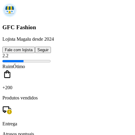
GFC Fashion
Lojista Magalu desde 2024
Fale com lojista
Seguir
2.2
Ruim
Ótimo
+200
Produtos vendidos
Entrega
Atrasos pontuais