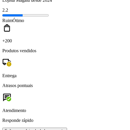
Lojista Magalu desde 2024
2.2
Ruim
Ótimo
+200
Produtos vendidos
Entrega
Atrasos pontuais
Atendimento
Responde rápido