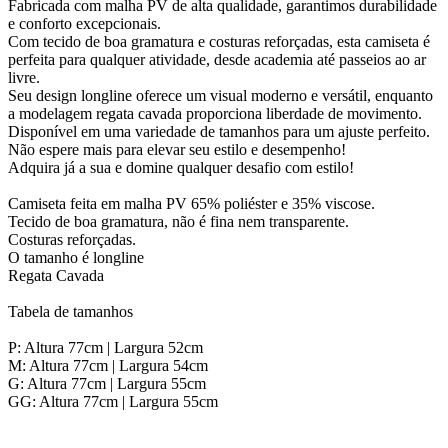
Fabricada com malha PV de alta qualidade, garantimos durabilidade
e conforto excepcionais.
Com tecido de boa gramatura e costuras reforçadas, esta camiseta é
perfeita para qualquer atividade, desde academia até passeios ao ar
livre.
Seu design longline oferece um visual moderno e versátil, enquanto
a modelagem regata cavada proporciona liberdade de movimento.
Disponível em uma variedade de tamanhos para um ajuste perfeito.
Não espere mais para elevar seu estilo e desempenho!
Adquira já a sua e domine qualquer desafio com estilo!
Camiseta feita em malha PV 65% poliéster e 35% viscose.
Tecido de boa gramatura, não é fina nem transparente.
Costuras reforçadas.
O tamanho é longline
Regata Cavada
Tabela de tamanhos
P: Altura 77cm | Largura 52cm
M: Altura 77cm | Largura 54cm
G: Altura 77cm | Largura 55cm
GG: Altura 77cm | Largura 55cm