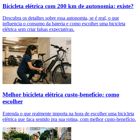
Bicicleta elétrica com 200 km de autonomia: existe?
Descubra os detalhes sobre essa autonomia, se é real, o que
influencia o consumo da bateria e como escolher uma bicicleta
elétrica sem criar falsas expectativas.
Melhor bicicleta elétrica custo-benefício: como
escolher
Entenda o que realmente importa na hora de escolher uma bicicleta
elétrica que faça sentido pra sua rotina, com melhor custo-benefício.