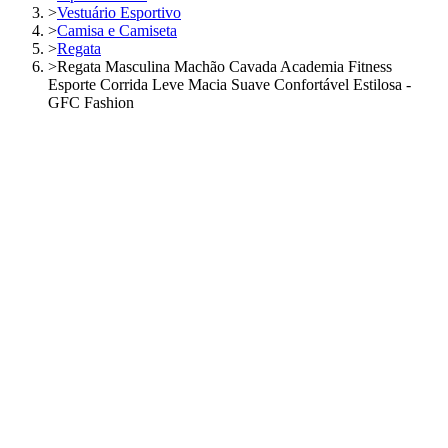
>
Vestuário Esportivo
>
Camisa e Camiseta
>
Regata
>
Regata Masculina Machão Cavada Academia Fitness
Esporte Corrida Leve Macia Suave Confortável Estilosa -
GFC Fashion