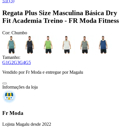
5.0 (3)
Regata Plus Size Masculina Básica Dry
Fit Academia Treino - FR Moda Fitness
Cor:
Chumbo
Tamanho:
G1
G2
G3
G4
G5
Vendido por
Fr Moda
e entregue por
Magalu
Informações da loja
Fr Moda
Lojista Magalu desde 2022