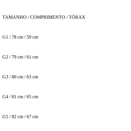
TAMANHO / COMPRIMENTO / TÓRAX
G1 / 78 cm / 59 cm
G2 / 79 cm / 61 cm
G3 / 80 cm / 63 cm
G4 / 81 cm / 65 cm
G5 / 82 cm / 67 cm