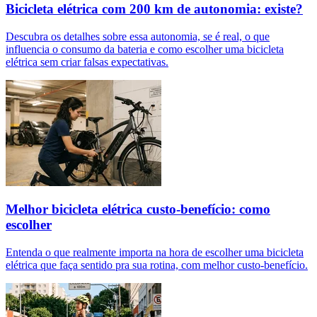
Bicicleta elétrica com 200 km de autonomia: existe?
Descubra os detalhes sobre essa autonomia, se é real, o que
influencia o consumo da bateria e como escolher uma bicicleta
elétrica sem criar falsas expectativas.
Melhor bicicleta elétrica custo-benefício: como
escolher
Entenda o que realmente importa na hora de escolher uma bicicleta
elétrica que faça sentido pra sua rotina, com melhor custo-benefício.