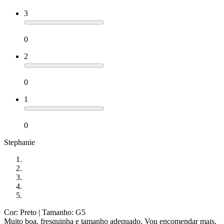
3
0
2
0
1
0
Stephanie
Cor: Preto
| Tamanho: G5
Muito boa, fresquinha e tamanho adequado. Vou encomendar mais.