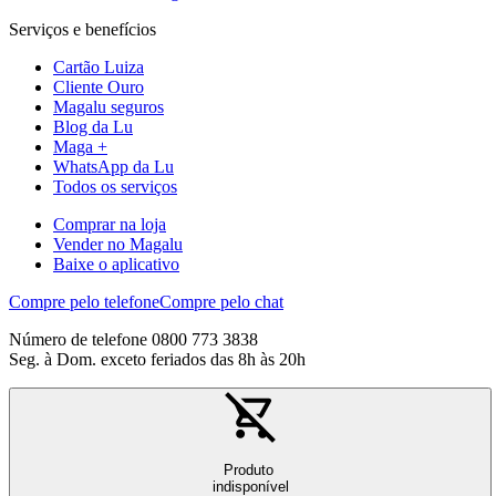
Serviços e benefícios
Cartão Luiza
Cliente Ouro
Magalu seguros
Blog da Lu
Maga +
WhatsApp da Lu
Todos os serviços
Comprar na loja
Vender no Magalu
Baixe o aplicativo
Compre pelo telefone
Compre pelo chat
Número de telefone 0800 773 3838
Seg. à Dom. exceto feriados das 8h às 20h
Produto
indisponível