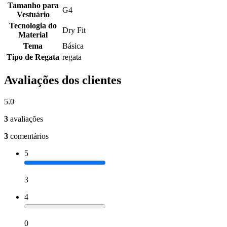
Tamanho para
G4
Vestuário
Tecnologia do
Dry Fit
Material
Tema
Básica
Tipo de Regata
regata
Avaliações dos clientes
5.0
3
avaliações
3
comentários
5
3
4
0