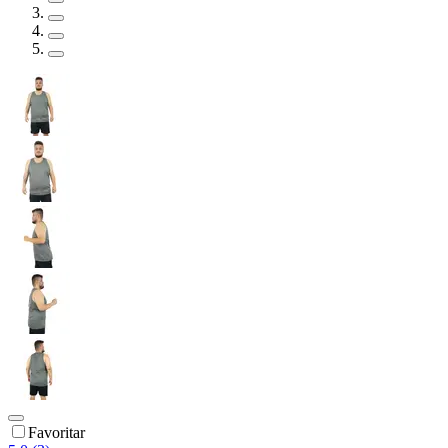
Favoritar