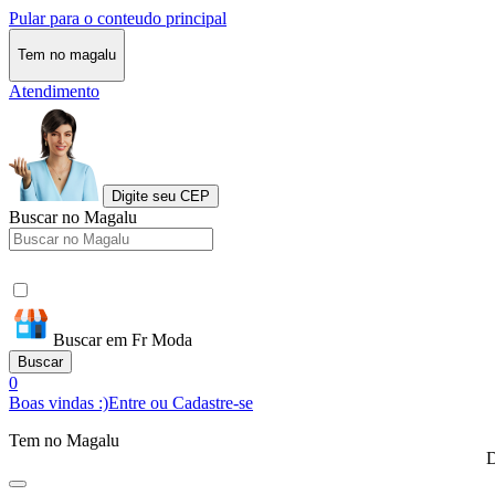
Pular para o conteudo principal
Tem no magalu
Atendimento
Digite seu CEP
Buscar no Magalu
Buscar em Fr Moda
Buscar
0
Boas vindas :)
Entre ou Cadastre-se
Tem no Magalu
D