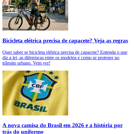
Bicicleta elétrica precisa de capacete? Veja as regras
Quer saber se bicicleta elétrica precisa de capacete? Entenda o que
diz a lei, as diferenças entre os modelos e como se proteger no
trânsito urbano. Vem ver!
A nova camisa do Brasil em 2026 e a história por
trás do uniforme