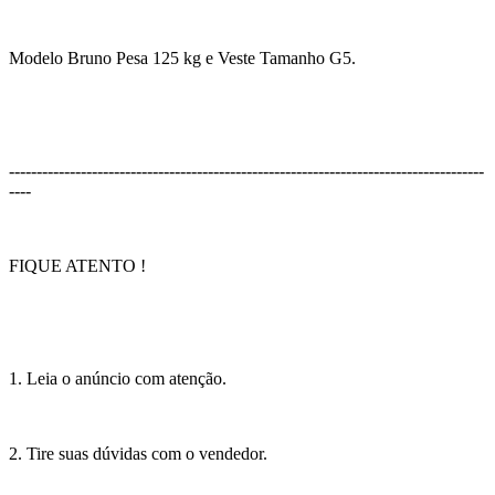
Modelo Bruno Pesa 125 kg e Veste Tamanho G5.
--------------------------------------------------------------------------------------
----
FIQUE ATENTO !
1. Leia o anúncio com atenção.
2. Tire suas dúvidas com o vendedor.