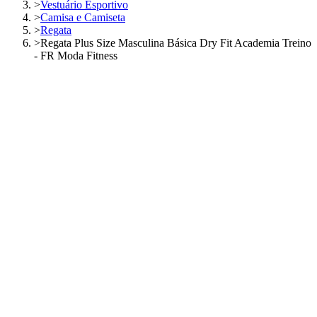
>
Vestuário Esportivo
>
Camisa e Camiseta
>
Regata
>
Regata Plus Size Masculina Básica Dry Fit Academia Treino
- FR Moda Fitness