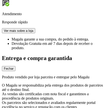
Atendimento
Responde rápido
Ver mais sobre a loja
Magalu garante
a sua compra, do pedido à entrega.
Devolução Gratuita
em até 7 dias depois de receber o
produto.
Entrega e compra garantida
Fechar
Produto vendido por loja parceira e entregue pelo Magalu
O Magalu se responsabiliza pela entrega dos produtos de parceiros
até o destino final.
As vendas são certificadas com nota fiscal e garantimos a
procedência de produtos originais.
Os parceiros são selecionados e avaliados regularmente portal
excelência no serviço e reputação com os clientes