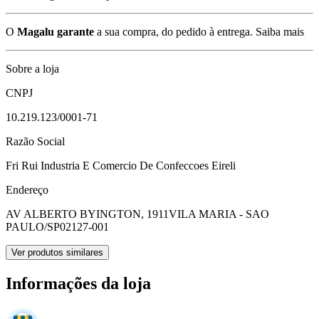
O
Magalu garante
a sua compra, do pedido à entrega.
Saiba mais
Sobre a loja
CNPJ
10.219.123/0001-71
Razão Social
Fri Rui Industria E Comercio De Confeccoes Eireli
Endereço
AV ALBERTO BYINGTON, 1911
VILA MARIA - SAO
PAULO/SP
02127-001
Ver produtos similares
Informações da loja