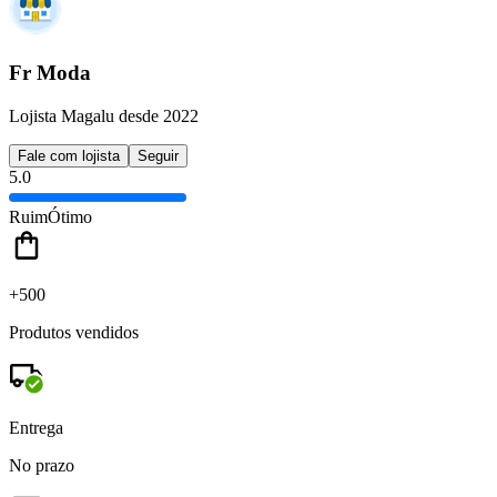
Fr Moda
Lojista Magalu desde 2022
Fale com lojista
Seguir
5.0
Ruim
Ótimo
+500
Produtos vendidos
Entrega
No prazo