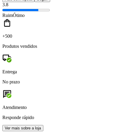
3.8
Ruim
Ótimo
+500
Produtos vendidos
Entrega
No prazo
Atendimento
Responde rápido
Ver mais sobre a loja