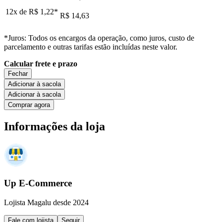
12x de
R$ 1,22
*
R$ 14,63
*Juros: Todos os encargos da operação, como juros, custo de
parcelamento e outras tarifas estão incluídas neste valor.
Calcular frete e prazo
Fechar
Adicionar à sacola
Adicionar à sacola
Comprar agora
Informações da loja
Up E-Commerce
Lojista Magalu desde 2024
Fale com lojista
Seguir