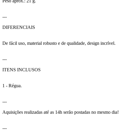
Peso aprox.: 21 g.
---
DIFERENCIAIS
De fácil uso, material robusto e de qualidade, design incrível.
---
ITENS INCLUSOS
1 - Régua.
---
Aquisições realizadas até as 14h serão postadas no mesmo dia!
---