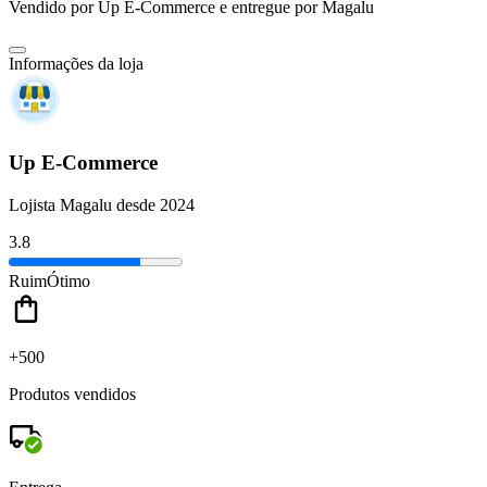
Vendido por
Up E-Commerce
e entregue por
Magalu
Informações da loja
Up E-Commerce
Lojista Magalu desde 2024
3.8
Ruim
Ótimo
+500
Produtos vendidos