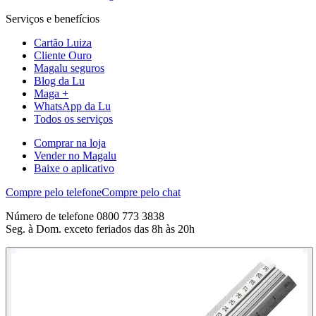
Serviços e benefícios
Cartão Luiza
Cliente Ouro
Magalu seguros
Blog da Lu
Maga +
WhatsApp da Lu
Todos os serviços
Comprar na loja
Vender no Magalu
Baixe o aplicativo
Compre pelo telefone
Compre pelo chat
Número de telefone 0800 773 3838
Seg. à Dom. exceto feriados das 8h às 20h