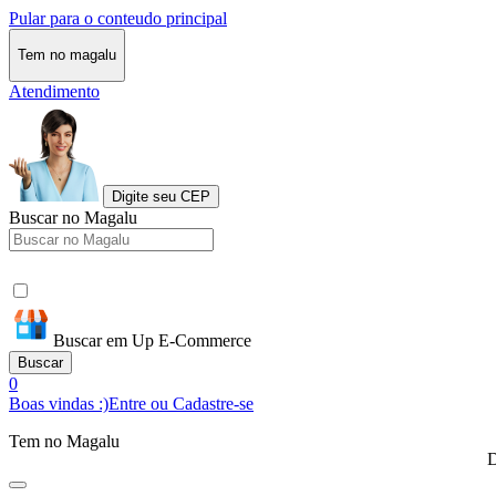
Pular para o conteudo principal
Tem no magalu
Atendimento
Digite seu CEP
Buscar no Magalu
Buscar em Up E-Commerce
Buscar
0
Boas vindas :)
Entre ou Cadastre-se
Tem no Magalu
D