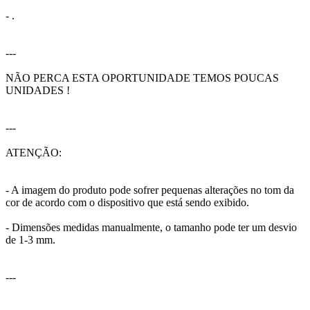
- .
---
NÃO PERCA ESTA OPORTUNIDADE TEMOS POUCAS
UNIDADES !
---
ATENÇÃO:
- A imagem do produto pode sofrer pequenas alterações no tom da
cor de acordo com o dispositivo que está sendo exibido.
- Dimensões medidas manualmente, o tamanho pode ter um desvio
de 1-3 mm.
---