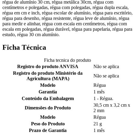
régua de alumínio 30 cm, régua metálica 30cm, régua com
centímetros e polegadas, régua com polegadas, régua dupla escala,
régua em cm e inch, régua escolar de alumínio, régua para escritório,
régua para desenho, régua resistente, régua leve de alumínio, régua
para medir e alinhar, régua com escala em centímetros, régua com
escala em polegadas, régua durável, régua para papelaria, régua para
estudo, régua 30 cm alumínio.
Ficha Técnica
Ficha tecnica do produto
Registro do produto ANVISA
Não se aplica
Registro do produto Ministério da
Não se aplica
Agricultura (MAPA)
Modelo
Régua
Garantia
1 mês
Conteúdo da Embalagem
1 - Régua.
30,5 cm x 3,2 cm x
Dimensões do Produto
2 mm
Modelo
Régua
Peso do Produto
21 g
Prazo de Garantia
1 mês