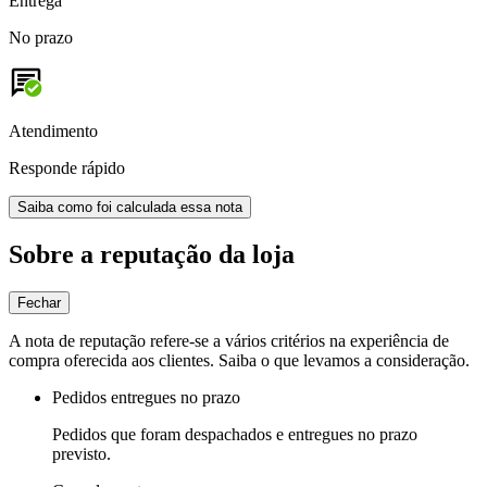
Entrega
No prazo
Atendimento
Responde rápido
Saiba como foi calculada essa nota
Sobre a reputação da loja
Fechar
A nota de reputação refere-se a vários critérios na experiência de
compra oferecida aos clientes. Saiba o que levamos a consideração.
Pedidos entregues no prazo
Pedidos que foram despachados e entregues no prazo
previsto.