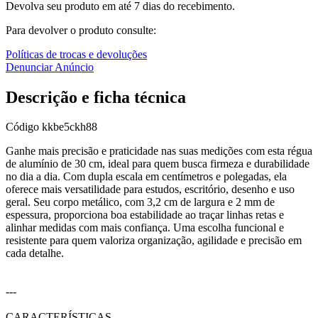
Devolva seu produto em até 7 dias do recebimento.
Para devolver o produto consulte:
Políticas de trocas e devoluções
Denunciar Anúncio
Descrição e ficha técnica
Código
kkbe5ckh88
Ganhe mais precisão e praticidade nas suas medições com esta régua
de alumínio de 30 cm, ideal para quem busca firmeza e durabilidade
no dia a dia. Com dupla escala em centímetros e polegadas, ela
oferece mais versatilidade para estudos, escritório, desenho e uso
geral. Seu corpo metálico, com 3,2 cm de largura e 2 mm de
espessura, proporciona boa estabilidade ao traçar linhas retas e
alinhar medidas com mais confiança. Uma escolha funcional e
resistente para quem valoriza organização, agilidade e precisão em
cada detalhe.
---
CARACTERÍSTICAS