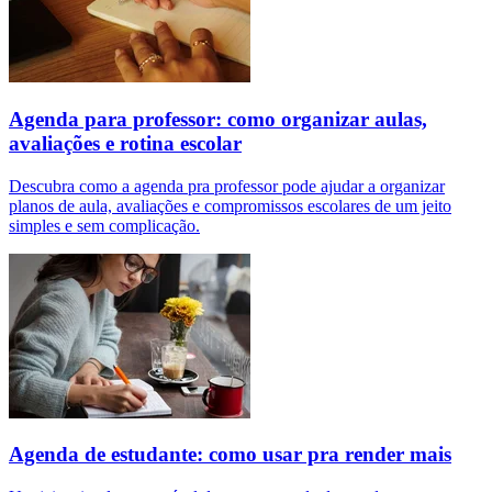
Agenda para professor: como organizar aulas,
avaliações e rotina escolar
Descubra como a agenda pra professor pode ajudar a organizar
planos de aula, avaliações e compromissos escolares de um jeito
simples e sem complicação.
Agenda de estudante: como usar pra render mais