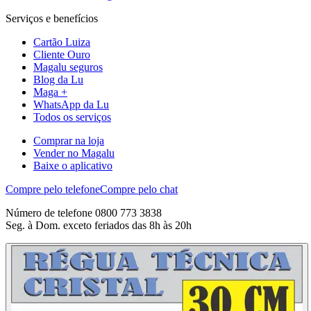
Serviços e benefícios
Cartão Luiza
Cliente Ouro
Magalu seguros
Blog da Lu
Maga +
WhatsApp da Lu
Todos os serviços
Comprar na loja
Vender no Magalu
Baixe o aplicativo
Compre pelo telefone
Compre pelo chat
Número de telefone 0800 773 3838
Seg. à Dom. exceto feriados das 8h às 20h