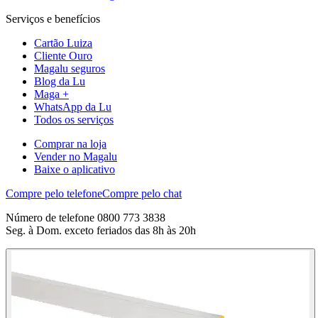
Serviços e benefícios
Cartão Luiza
Cliente Ouro
Magalu seguros
Blog da Lu
Maga +
WhatsApp da Lu
Todos os serviços
Comprar na loja
Vender no Magalu
Baixe o aplicativo
Compre pelo telefone
Compre pelo chat
Número de telefone 0800 773 3838
Seg. à Dom. exceto feriados das 8h às 20h