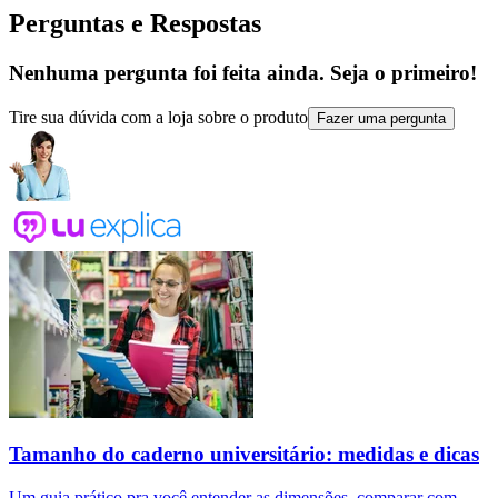
Perguntas e Respostas
Nenhuma pergunta foi feita ainda. Seja o primeiro!
Tire sua dúvida com a loja sobre o produto
Fazer uma pergunta
Tamanho do caderno universitário: medidas e dicas
Um guia prático pra você entender as dimensões, comparar com