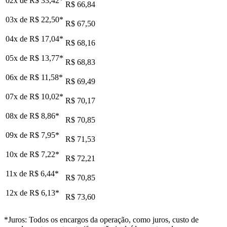
02x de
R$ 33,42
*
R$ 66,84
03x de
R$ 22,50
*
R$ 67,50
04x de
R$ 17,04
*
R$ 68,16
05x de
R$ 13,77
*
R$ 68,83
06x de
R$ 11,58
*
R$ 69,49
07x de
R$ 10,02
*
R$ 70,17
08x de
R$ 8,86
*
R$ 70,85
09x de
R$ 7,95
*
R$ 71,53
10x de
R$ 7,22
*
R$ 72,21
11x de
R$ 6,44
*
R$ 70,85
12x de
R$ 6,13
*
R$ 73,60
*Juros: Todos os encargos da operação, como juros, custo de