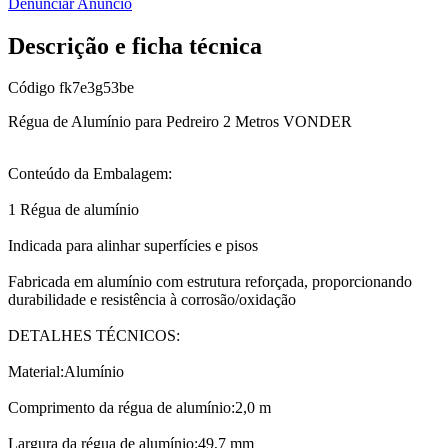
Denunciar Anúncio
Descrição e ficha técnica
Código
fk7e3g53be
Régua de Alumínio para Pedreiro 2 Metros VONDER
Conteúdo da Embalagem:
1 Régua de alumínio
Indicada para alinhar superfícies e pisos
Fabricada em alumínio com estrutura reforçada, proporcionando
durabilidade e resistência à corrosão/oxidação
DETALHES TÉCNICOS:
Material:Alumínio
Comprimento da régua de alumínio:2,0 m
Largura da régua de alumínio:49,7 mm