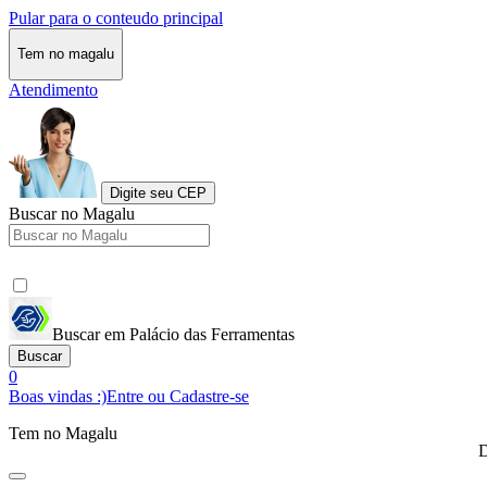
Pular para o conteudo principal
Tem no magalu
Atendimento
Digite seu CEP
Buscar no Magalu
Buscar em Palácio das Ferramentas
Buscar
0
Boas vindas :)
Entre ou Cadastre-se
Tem no Magalu
D