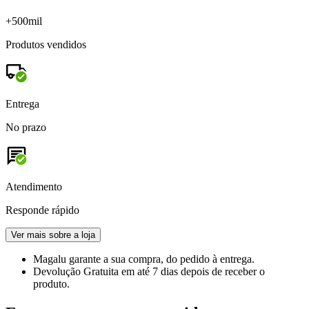
+500mil
Produtos vendidos
Entrega
No prazo
Atendimento
Responde rápido
Ver mais sobre a loja
Magalu garante
a sua compra, do pedido à entrega.
Devolução Gratuita
em até 7 dias depois de receber o
produto.