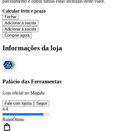
parcelamento e outras tarifas estão incluídas neste valor.
Calcular frete e prazo
Fechar
Adicionar à sacola
Adicionar à sacola
Comprar agora
Informações da loja
Palácio das Ferramentas
Loja oficial no Magalu
Fale com lojista
Seguir
4.4
Ruim
Ótimo