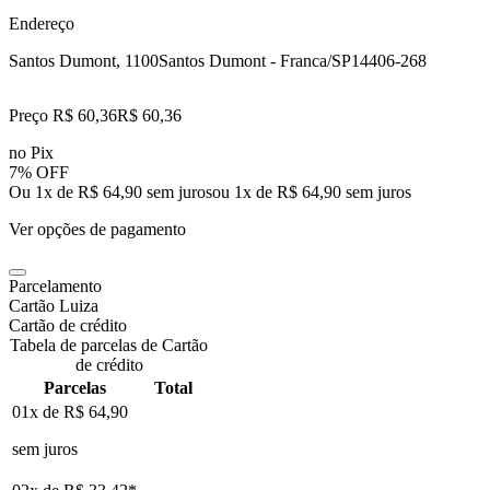
Endereço
Santos Dumont, 1100
Santos Dumont - Franca/SP
14406-268
Preço R$ 60,36
R$
60
,
36
no Pix
7% OFF
Ou 1x de R$ 64,90 sem juros
ou
1
x de
R$ 64,90
sem juros
Ver opções de pagamento
Parcelamento
Cartão Luiza
Cartão de crédito
Tabela de parcelas de Cartão
de crédito
Parcelas
Total
01x de
R$ 64,90
sem juros