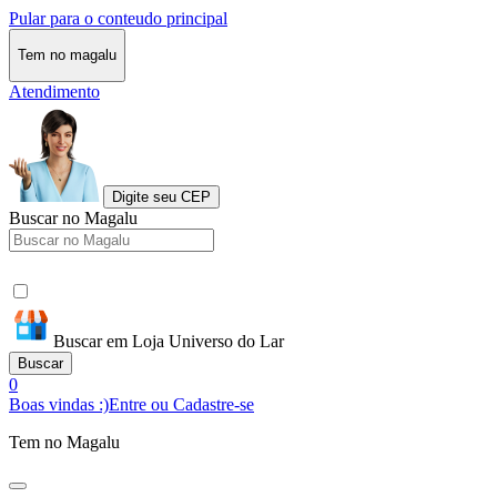
Pular para o conteudo principal
Tem no magalu
Atendimento
Digite seu CEP
Buscar no Magalu
Buscar em Loja Universo do Lar
Buscar
0
Boas vindas :)
Entre ou Cadastre-se
Tem no Magalu