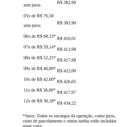
R$ 382,90
sem juros
05x de
R$ 76,58
R$ 382,90
sem juros
06x de
R$ 68,33
*
R$ 410,01
07x de
R$ 59,14
*
R$ 413,98
08x de
R$ 52,25
*
R$ 417,98
09x de
R$ 46,89
*
R$ 422,00
10x de
R$ 42,60
*
R$ 426,05
11x de
R$ 38,00
*
R$ 417,97
12x de
R$ 36,18
*
R$ 434,22
*Juros: Todos os encargos da operação, como juros,
custo de parcelamento e outras tarifas estão incluídas
neste valor.