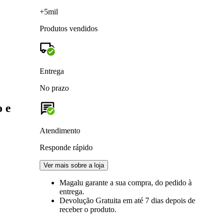
+5mil
Produtos vendidos
Entrega
No prazo
 e
Atendimento
Responde rápido
Ver mais sobre a loja
Magalu garante
a sua compra, do pedido à
entrega.
Devolução Gratuita
em até 7 dias depois de
receber o produto.