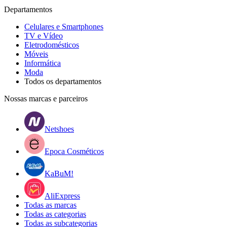
Departamentos
Celulares e Smartphones
TV e Vídeo
Eletrodomésticos
Móveis
Informática
Moda
Todos os departamentos
Nossas marcas e parceiros
Netshoes
Epoca Cosméticos
KaBuM!
AliExpress
Todas as marcas
Todas as categorias
Todas as subcategorias