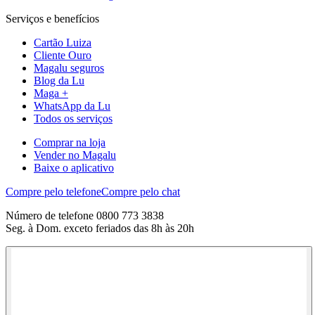
Serviços e benefícios
Cartão Luiza
Cliente Ouro
Magalu seguros
Blog da Lu
Maga +
WhatsApp da Lu
Todos os serviços
Comprar na loja
Vender no Magalu
Baixe o aplicativo
Compre pelo telefone
Compre pelo chat
Número de telefone 0800 773 3838
Seg. à Dom. exceto feriados das 8h às 20h