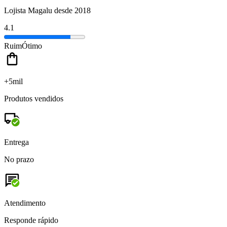
Lojista Magalu desde 2018
4.1
Ruim
Ótimo
+5mil
Produtos vendidos
Entrega
No prazo
Atendimento
Responde rápido