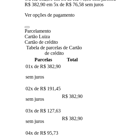
R$ 382,90
em
5
x de
R$ 76,58
sem juros
Ver opções de pagamento
Parcelamento
Cartão Luiza
Cartão de crédito
Tabela de parcelas de Cartão
de crédito
Parcelas
Total
01x de
R$ 382,90
sem juros
02x de
R$ 191,45
R$ 382,90
sem juros
03x de
R$ 127,63
R$ 382,90
sem juros
04x de
R$ 95,73