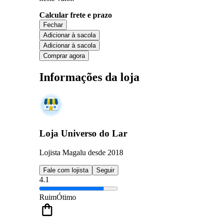
Calcular frete e prazo
Fechar
Adicionar à sacola
Adicionar à sacola
Comprar agora
Informações da loja
Loja Universo do Lar
Lojista Magalu desde 2018
Fale com lojista
Seguir
4.1
Ruim
Ótimo