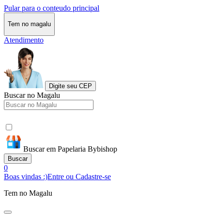
Pular para o conteudo principal
Tem no magalu
Atendimento
Digite seu CEP
Buscar no Magalu
Buscar em Papelaria Bybishop
Buscar
0
Boas vindas :)
Entre ou Cadastre-se
Tem no Magalu