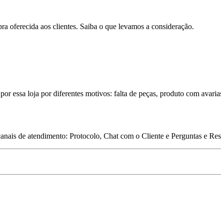
pra oferecida aos clientes. Saiba o que levamos a consideração.
por essa loja por diferentes motivos: falta de peças, produto com avaria
 canais de atendimento: Protocolo, Chat com o Cliente e Perguntas e Re