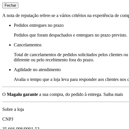
Fechar
A nota de reputação refere-se a vários critérios na experiência de com
Pedidos entregues no prazo
Pedidos que foram despachados e entregues no prazo previsto.
Cancelamentos
Total de cancelamentos de pedidos solicitados pelos clientes ou 
diferente ou pelo recebimento fora do prazo.
Agilidade no atendimento
Avalia o tempo que a loja leva para responder aos clientes nos
O
Magalu garante
a sua compra, do pedido à entrega.
Saiba mais
Sobre a loja
CNPJ
35.666.996/0001-53