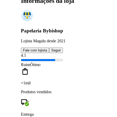
Informações da loja
Papelaria Bybishop
Lojista Magalu desde 2021
Fale com lojista
Seguir
4.1
Ruim
Ótimo
+1mil
Produtos vendidos
Entrega