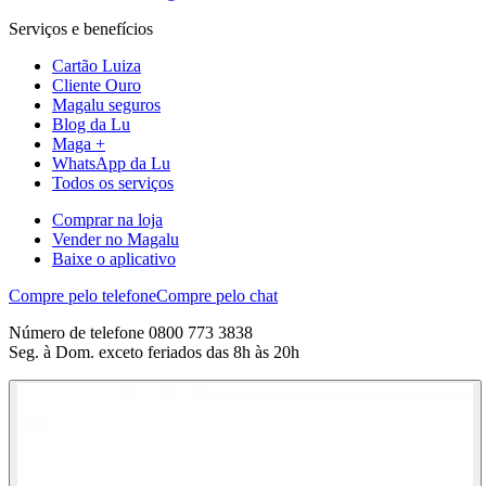
Serviços e benefícios
Cartão Luiza
Cliente Ouro
Magalu seguros
Blog da Lu
Maga +
WhatsApp da Lu
Todos os serviços
Comprar na loja
Vender no Magalu
Baixe o aplicativo
Compre pelo telefone
Compre pelo chat
Número de telefone 0800 773 3838
Seg. à Dom. exceto feriados das 8h às 20h