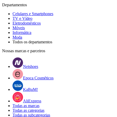
Departamentos
Celulares e Smartphones
TV e Vídeo
Eletrodomésticos
Móveis
Informática
Moda
Todos os departamentos
Nossas marcas e parceiros
Netshoes
Epoca Cosméticos
KaBuM!
AliExpress
Todas as marcas
Todas as categorias
Todas as subcategorias