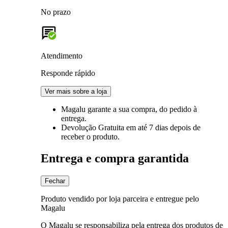
No prazo
Atendimento
Responde rápido
Ver mais sobre a loja
Magalu garante
a sua compra, do pedido à
entrega.
Devolução Gratuita
em até 7 dias depois de
receber o produto.
Entrega e compra garantida
Fechar
Produto vendido por loja parceira e entregue pelo
Magalu
O Magalu se responsabiliza pela entrega dos produtos de