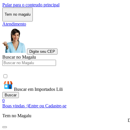
Pular para o conteudo principal
Tem no magalu
Atendimento
Digite seu CEP
Buscar no Magalu
Buscar em Importados Lili
Buscar
0
Boas vindas :)
Entre ou Cadastre-se
Tem no Magalu
D