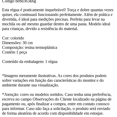
Código
be8d363k6g
Esta régua é praticamente inquebrável! Torça e dobre quantas vezes
quiser, ela continuará funcionando perfeitamente. Além de prática e
divertida, é ideal para medições precisas. Perfeita para levar na
mochila ou até mesmo guardar dentro de uma pasta. Modelo ideal
para crianças, devido a resistência do material.
Cor: colorido
Dimensões: 30 cm
Composição: resina termoplástica
Contém 1 peça
Conteúdo da embalagem: 1 régua
*Imagens meramente ilustrativas. As cores dos produtos podem
sofrer variações em função das características do monitor e do
ambiente durante sua visualização.
*Atenção: cores ou modelos sortidos. Caso tenha uma preferência,
escreva no campo Observações do Cliente localizado na página de
pagamento ou, após finalizar a compra, entre em contato conosco
para informar. Caso não faça a solicitação, o produto será enviado
de forma aleatória de acordo com disponibilidade em estoque.