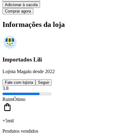
Adicionar à sacola
Comprar agora
Informações da loja
Importados Lili
Lojista Magalu desde 2022
Fale com lojista
Seguir
3.8
Ruim
Ótimo
+5mil
Produtos vendidos