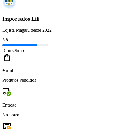
Importados Lili
Lojista Magalu desde 2022
3.8
Ruim
Ótimo
+5mil
Produtos vendidos
Entrega
No prazo