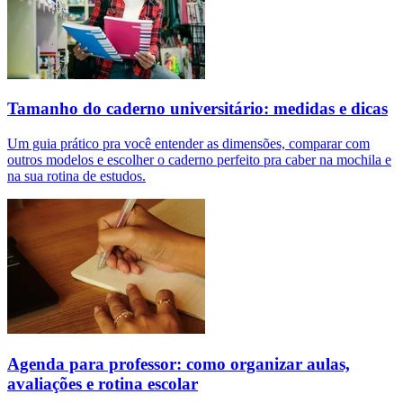
Tamanho do caderno universitário: medidas e dicas
Um guia prático pra você entender as dimensões, comparar com
outros modelos e escolher o caderno perfeito pra caber na mochila e
na sua rotina de estudos.
Agenda para professor: como organizar aulas,
avaliações e rotina escolar