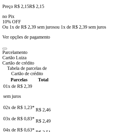
Preço R$ 2,15
R$
2
,
15
no Pix
10% OFF
Ou 1x de R$ 2,39 sem juros
ou
1
x de
R$ 2,39
sem juros
Ver opções de pagamento
Parcelamento
Cartão Luiza
Cartão de crédito
Tabela de parcelas de
Cartão de crédito
Parcelas
Total
01x de
R$ 2,39
sem juros
02x de
R$ 1,23
*
R$ 2,46
03x de
R$ 0,83
*
R$ 2,49
04x de
R$ 0,63
*