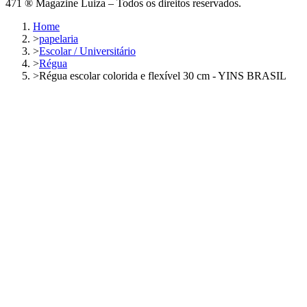
471 ® Magazine Luiza – Todos os direitos reservados.
Home
>
papelaria
>
Escolar / Universitário
>
Régua
>
Régua escolar colorida e flexível 30 cm - YINS BRASIL