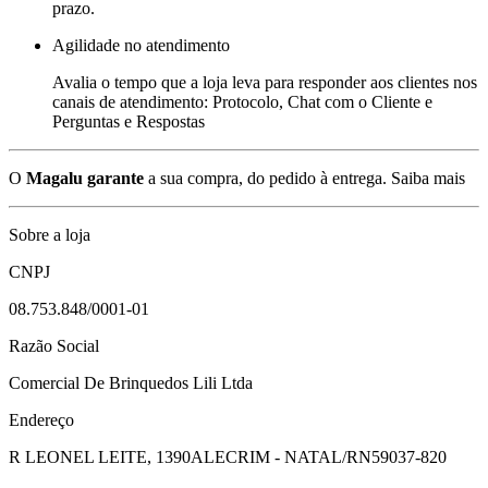
prazo.
Agilidade no atendimento
Avalia o tempo que a loja leva para responder aos clientes nos
canais de atendimento: Protocolo, Chat com o Cliente e
Perguntas e Respostas
O
Magalu garante
a sua compra, do pedido à entrega.
Saiba mais
Sobre a loja
CNPJ
08.753.848/0001-01
Razão Social
Comercial De Brinquedos Lili Ltda
Endereço
R LEONEL LEITE, 1390
ALECRIM - NATAL/RN
59037-820