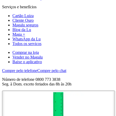
Serviços e benefícios
Cartão Luiza
Cliente Ouro
Magalu seguros
Blog da Lu
Maga +
WhatsApp da Lu
Todos os serviços
Comprar na loja
Vender no Magalu
Baixe o aplicativo
Compre pelo telefone
Compre pelo chat
Número de telefone 0800 773 3838
Seg. à Dom. exceto feriados das 8h às 20h