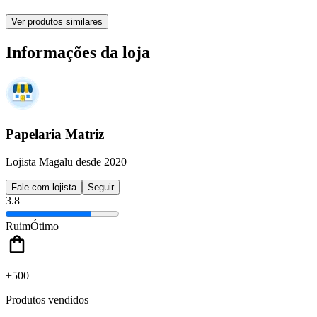
Ver produtos similares
Informações da loja
Papelaria Matriz
Lojista Magalu desde 2020
Fale com lojista
Seguir
3.8
Ruim
Ótimo
+500
Produtos vendidos