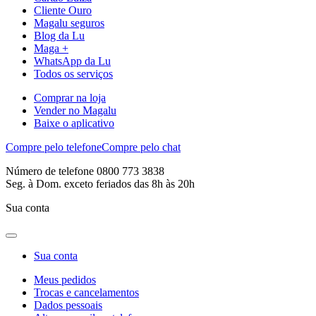
Cliente Ouro
Magalu seguros
Blog da Lu
Maga +
WhatsApp da Lu
Todos os serviços
Comprar na loja
Vender no Magalu
Baixe o aplicativo
Compre pelo telefone
Compre pelo chat
Número de telefone 0800 773 3838
Seg. à Dom. exceto feriados das 8h às 20h
Sua conta
Sua conta
Meus pedidos
Trocas e cancelamentos
Dados pessoais