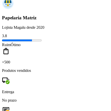
Papelaria Matriz
Lojista Magalu desde 2020
3.8
Ruim
Ótimo
+500
Produtos vendidos
Entrega
No prazo