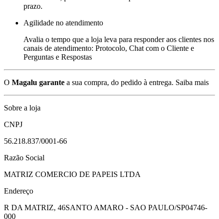
prazo.
Agilidade no atendimento
Avalia o tempo que a loja leva para responder aos clientes nos
canais de atendimento: Protocolo, Chat com o Cliente e
Perguntas e Respostas
O
Magalu garante
a sua compra, do pedido à entrega.
Saiba mais
Sobre a loja
CNPJ
56.218.837/0001-66
Razão Social
MATRIZ COMERCIO DE PAPEIS LTDA
Endereço
R DA MATRIZ, 46
SANTO AMARO - SAO PAULO/SP
04746-
000