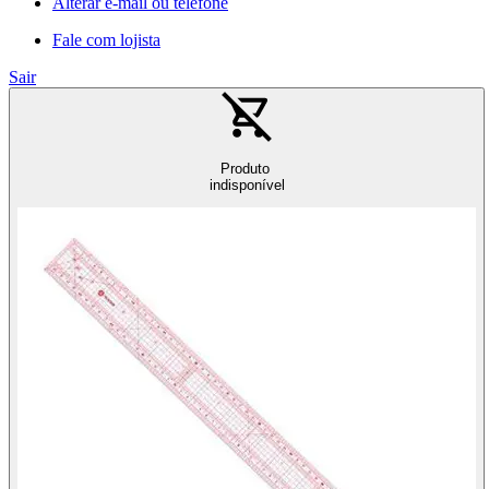
Alterar e-mail ou telefone
Fale com lojista
Sair
Produto
indisponível