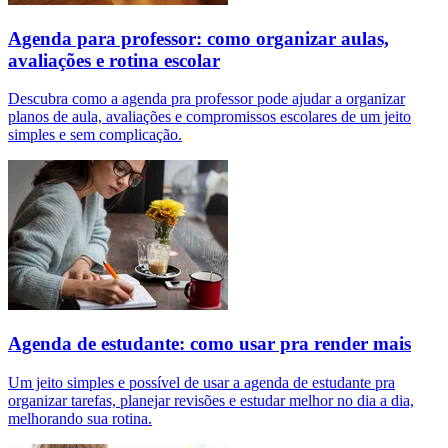
Agenda para professor: como organizar aulas,
avaliações e rotina escolar
Descubra como a agenda pra professor pode ajudar a organizar
planos de aula, avaliações e compromissos escolares de um jeito
simples e sem complicação.
Agenda de estudante: como usar pra render mais
Um jeito simples e possível de usar a agenda de estudante pra
organizar tarefas, planejar revisões e estudar melhor no dia a dia,
melhorando sua rotina.