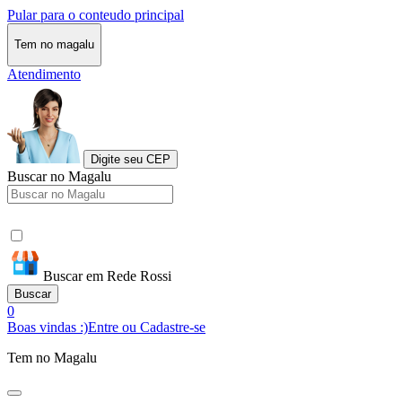
Pular para o conteudo principal
Tem no magalu
Atendimento
Digite seu CEP
Buscar no Magalu
Buscar em Rede Rossi
Buscar
0
Boas vindas :)
Entre ou Cadastre-se
Tem no Magalu