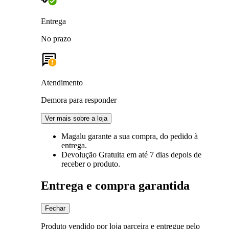
Entrega
No prazo
Atendimento
Demora para responder
Ver mais sobre a loja
Magalu garante
a sua compra, do pedido à
entrega.
Devolução Gratuita
em até 7 dias depois de
receber o produto.
Entrega e compra garantida
Fechar
Produto vendido por loja parceira e entregue pelo