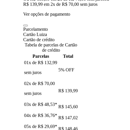
R$ 139,99
em
2
x de
R$ 70,00
sem juros
Ver opções de pagamento
Parcelamento
Cartão Luiza
Cartão de crédito
Tabela de parcelas de Cartão
de crédito
Parcelas
Total
01x de
R$ 132,99
5
% OFF
sem juros
02x de
R$ 70,00
R$ 139,99
sem juros
03x de
R$ 48,53
*
R$ 145,60
04x de
R$ 36,76
*
R$ 147,02
05x de
R$ 29,69
*
R$ 148,46