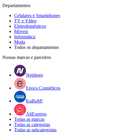
Departamentos
Celulares e Smartphones
TV e Vídeo
Eletrodomésticos
Móveis
Informática
Moda
Todos os departamentos
Nossas marcas e parceiros
Netshoes
Epoca Cosméticos
KaBuM!
AliExpress
Todas as marcas
Todas as categorias
Todas as subcategorias