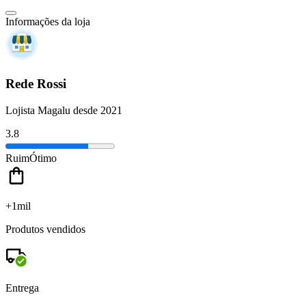
Informações da loja
Rede Rossi
Lojista Magalu desde 2021
3.8
Ruim
Ótimo
+1mil
Produtos vendidos
Entrega