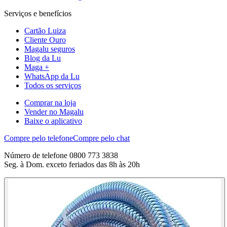
Serviços e benefícios
Cartão Luiza
Cliente Ouro
Magalu seguros
Blog da Lu
Maga +
WhatsApp da Lu
Todos os serviços
Comprar na loja
Vender no Magalu
Baixe o aplicativo
Compre pelo telefone
Compre pelo chat
Número de telefone 0800 773 3838
Seg. à Dom. exceto feriados das 8h às 20h