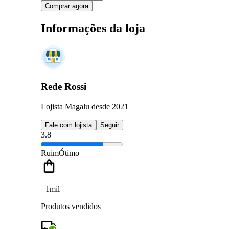
Comprar agora
Informações da loja
Rede Rossi
Lojista Magalu desde 2021
Fale com lojista
Seguir
3.8
Ruim
Ótimo
+1mil
Produtos vendidos