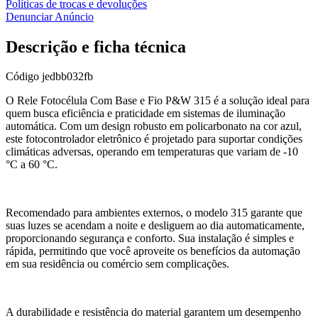
Políticas de trocas e devoluções
Denunciar Anúncio
Descrição e ficha técnica
Código
jedbb032fb
O Rele Fotocélula Com Base e Fio P&W 315 é a solução ideal para
quem busca eficiência e praticidade em sistemas de iluminação
automática. Com um design robusto em policarbonato na cor azul,
este fotocontrolador eletrônico é projetado para suportar condições
climáticas adversas, operando em temperaturas que variam de -10
°C a 60 °C.
Recomendado para ambientes externos, o modelo 315 garante que
suas luzes se acendam a noite e desliguem ao dia automaticamente,
proporcionando segurança e conforto. Sua instalação é simples e
rápida, permitindo que você aproveite os benefícios da automação
em sua residência ou comércio sem complicações.
A durabilidade e resistência do material garantem um desempenho