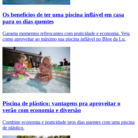
Os benefícios de ter uma piscina inflável em casa
para os dias quentes
Garanta momentos refrescantes com praticidade e economia. Veja
como aproveitar ao máximo sua piscina inflável no Blog da Lu.
Piscina de plástico: vantagens pra aproveitar o
verão com economia e diversão
Combine economia e praticidade pros dias quentes com uma piscina
de plástico.