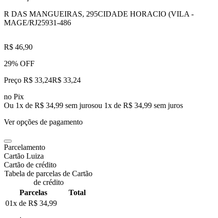
R DAS MANGUEIRAS, 295
CIDADE HORACIO (VILA -
MAGE/RJ
25931-486
R$ 46,90
29% OFF
Preço R$ 33,24
R$
33
,
24
no Pix
Ou 1x de R$ 34,99 sem juros
ou
1
x de
R$ 34,99
sem juros
Ver opções de pagamento
Parcelamento
Cartão Luiza
Cartão de crédito
Tabela de parcelas de Cartão
de crédito
Parcelas
Total
01x de
R$ 34,99