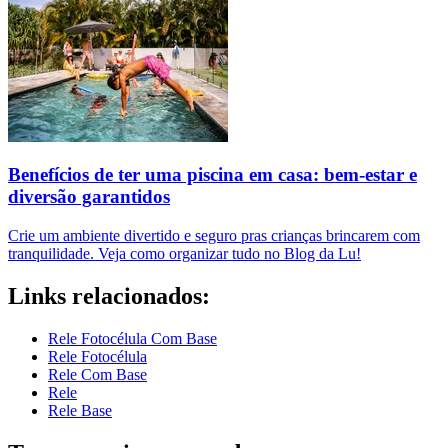
Benefícios de ter uma piscina em casa: bem-estar e
diversão garantidos
Crie um ambiente divertido e seguro pras crianças brincarem com
tranquilidade. Veja como organizar tudo no Blog da Lu!
Links relacionados:
Rele Fotocélula Com Base
Rele Fotocélula
Rele Com Base
Rele
Rele Base