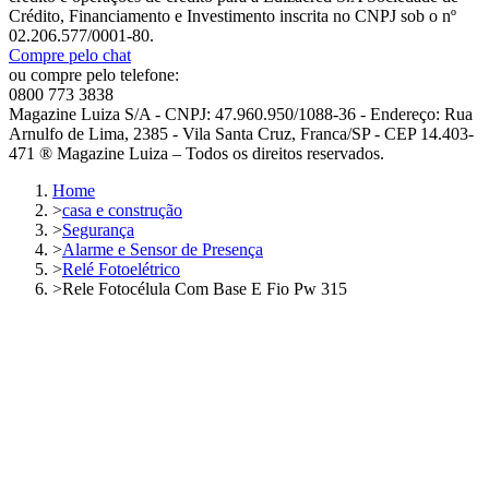
Crédito, Financiamento e Investimento inscrita no CNPJ sob o nº
02.206.577/0001-80.
Compre pelo chat
ou compre pelo telefone:
0800 773 3838
Magazine Luiza S/A - CNPJ: 47.960.950/1088-36 - Endereço: Rua
Arnulfo de Lima, 2385 - Vila Santa Cruz, Franca/SP - CEP 14.403-
471 ® Magazine Luiza – Todos os direitos reservados.
Home
>
casa e construção
>
Segurança
>
Alarme e Sensor de Presença
>
Relé Fotoelétrico
>
Rele Fotocélula Com Base E Fio Pw 315