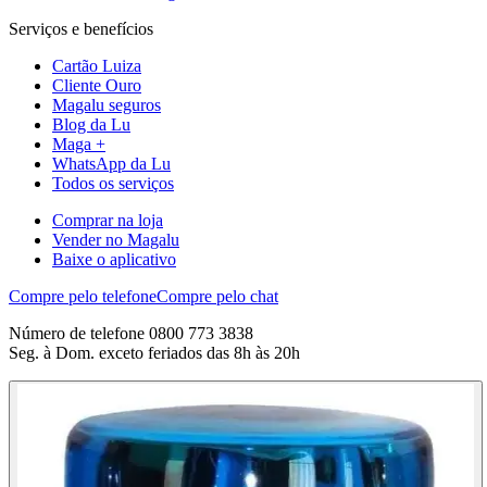
Serviços e benefícios
Cartão Luiza
Cliente Ouro
Magalu seguros
Blog da Lu
Maga +
WhatsApp da Lu
Todos os serviços
Comprar na loja
Vender no Magalu
Baixe o aplicativo
Compre pelo telefone
Compre pelo chat
Número de telefone 0800 773 3838
Seg. à Dom. exceto feriados das 8h às 20h