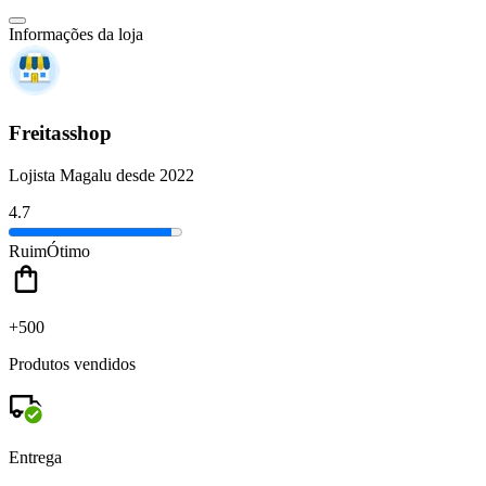
Informações da loja
Freitasshop
Lojista Magalu desde 2022
4.7
Ruim
Ótimo
+500
Produtos vendidos
Entrega