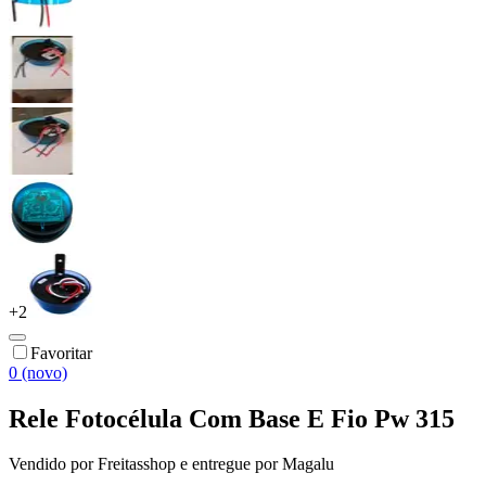
+
2
Favoritar
0 (novo)
Rele Fotocélula Com Base E Fio Pw 315
Vendido por
Freitasshop
e entregue por
Magalu