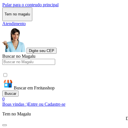
Pular para o conteudo principal
Tem no magalu
Atendimento
Digite seu CEP
Buscar no Magalu
Buscar em Freitasshop
Buscar
0
Boas vindas :)
Entre ou Cadastre-se
Tem no Magalu
D