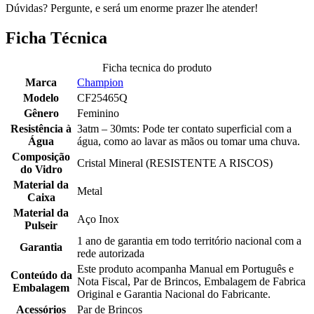
Dúvidas? Pergunte, e será um enorme prazer lhe atender!
Ficha Técnica
Ficha tecnica do produto
Marca
Champion
Modelo
CF25465Q
Gênero
Feminino
Resistência à
3atm – 30mts: Pode ter contato superficial com a
Água
água, como ao lavar as mãos ou tomar uma chuva.
Composição
Cristal Mineral (RESISTENTE A RISCOS)
do Vidro
Material da
Metal
Caixa
Material da
Aço Inox
Pulseir
1 ano de garantia em todo território nacional com a
Garantia
rede autorizada
Este produto acompanha Manual em Português e
Conteúdo da
Nota Fiscal, Par de Brincos, Embalagem de Fabrica
Embalagem
Original e Garantia Nacional do Fabricante.
Acessórios
Par de Brincos