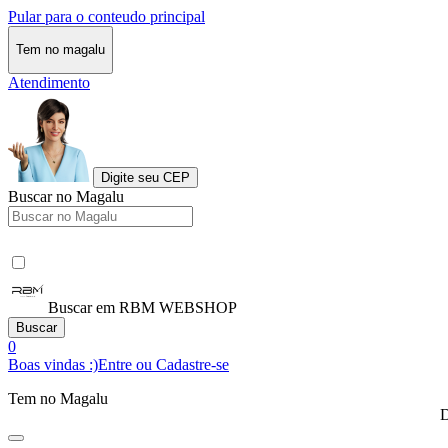
Pular para o conteudo principal
Tem no magalu
Atendimento
Digite seu CEP
Buscar no Magalu
Buscar em RBM WEBSHOP
Buscar
0
Boas vindas :)
Entre ou Cadastre-se
Tem no Magalu
D