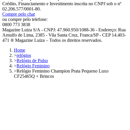
Crédito, Financiamento e Investimento inscrita no CNPJ sob o nº
02.206.577/0001-80.
Compre pelo chat
ou compre pelo telefone:
0800 773 3838
Magazine Luiza S/A - CNPJ: 47.960.950/1088-36 - Endereço: Rua
Arnulfo de Lima, 2385 - Vila Santa Cruz, Franca/SP - CEP 14.403-
471 ® Magazine Luiza – Todos os direitos reservados.
Home
>
relógios
>
Relógio de Pulso
>
Relógio Feminino
>
Relógio Feminino Champion Prata Pequeno Luxo
CF25465Q + Brincos