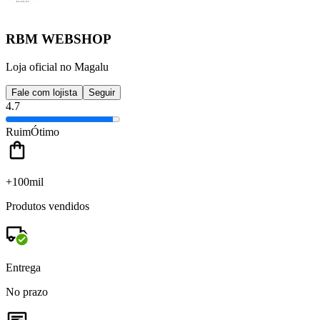
RBM WEBSHOP
Loja oficial no Magalu
Fale com lojista
Seguir
4.7
Ruim
Ótimo
+100mil
Produtos vendidos
Entrega
No prazo