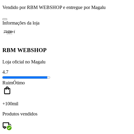
Vendido por
RBM WEBSHOP
e entregue por
Magalu
Informações da loja
RBM WEBSHOP
Loja oficial no Magalu
4.7
Ruim
Ótimo
+100mil
Produtos vendidos