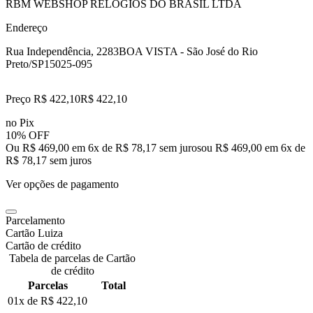
RBM WEBSHOP RELOGIOS DO BRASIL LTDA
Endereço
Rua Independência, 2283
BOA VISTA - São José do Rio
Preto/SP
15025-095
Preço R$ 422,10
R$
422
,
10
no Pix
10% OFF
Ou R$ 469,00 em 6x de R$ 78,17 sem juros
ou
R$ 469,00
em
6
x de
R$ 78,17
sem juros
Ver opções de pagamento
Parcelamento
Cartão Luiza
Cartão de crédito
Tabela de parcelas de Cartão
de crédito
Parcelas
Total
01x de
R$ 422,10