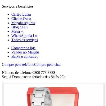
Serviços e benefícios
Cartão Luiza
Cliente Ouro
Magalu seguros
Blog da Lu
Maga +
WhatsApp da Lu
Todos os serviços
Comprar na loja
Vender no Magalu
Baixe o aplicativo
Compre pelo telefone
Compre pelo chat
Número de telefone 0800 773 3838
Seg. à Dom. exceto feriados das 8h às 20h