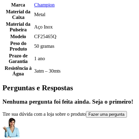
Marca
Champion
Material da
Metal
Caixa
Material da
Aço Inox
Pulseira
Modelo
CF25465Q
Peso do
50 gramas
Produto
Prazo de
1 ano
Garantia
Resistência à
3atm – 30mts
Água
Perguntas e Respostas
Nenhuma pergunta foi feita ainda. Seja o primeiro!
Tire sua dúvida com a loja sobre o produto
Fazer uma pergunta