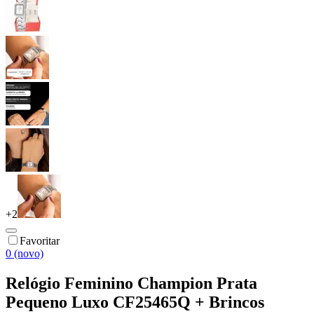
+
2
Favoritar
0 (novo)
Relógio Feminino Champion Prata
Pequeno Luxo CF25465Q + Brincos