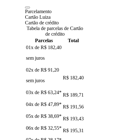
Parcelamento
Cartão Luiza
Cartão de crédito
Tabela de parcelas de Cartão
de crédito
Parcelas
Total
01x de
R$ 182,40
sem juros
02x de
R$ 91,20
R$ 182,40
sem juros
03x de
R$ 63,24
*
R$ 189,71
04x de
R$ 47,89
*
R$ 191,56
05x de
R$ 38,69
*
R$ 193,43
06x de
R$ 32,55
*
R$ 195,31
07x de
R$ 28,17
*