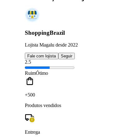
ShoppingBrazil
Lojista Magalu desde 2022
Fale com lojista
Seguir
2.5
Ruim
Ótimo
+500
Produtos vendidos
Entrega