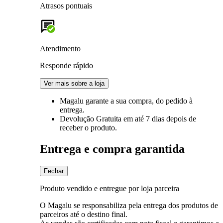
Atrasos pontuais
Atendimento
Responde rápido
Ver mais sobre a loja
Magalu garante
a sua compra, do pedido à
entrega.
Devolução Gratuita
em até 7 dias depois de
receber o produto.
Entrega e compra garantida
Fechar
Produto vendido e entregue por loja parceira
O Magalu se responsabiliza pela entrega dos produtos de
parceiros até o destino final.