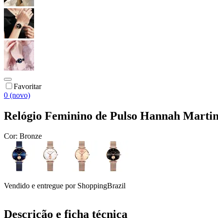
Favoritar
0 (novo)
Relógio Feminino de Pulso Hannah Mart
Cor:
Bronze
Vendido e entregue por
ShoppingBrazil
Descrição e ficha técnica