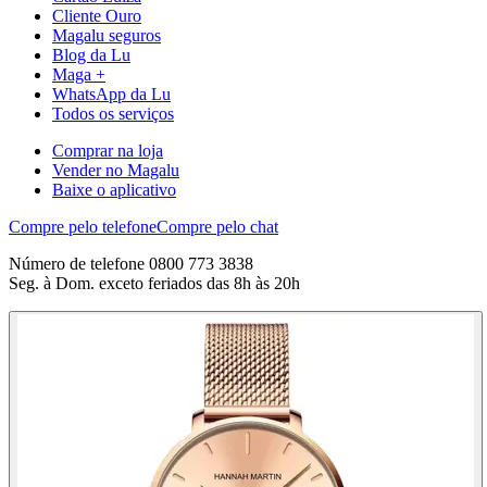
Cliente Ouro
Magalu seguros
Blog da Lu
Maga +
WhatsApp da Lu
Todos os serviços
Comprar na loja
Vender no Magalu
Baixe o aplicativo
Compre pelo telefone
Compre pelo chat
Número de telefone 0800 773 3838
Seg. à Dom. exceto feriados das 8h às 20h