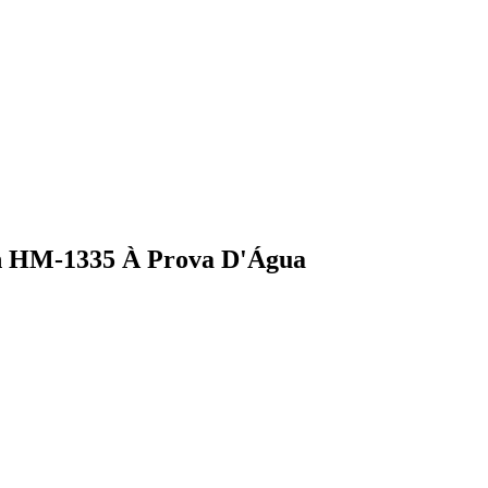
in HM-1335 À Prova D'Água