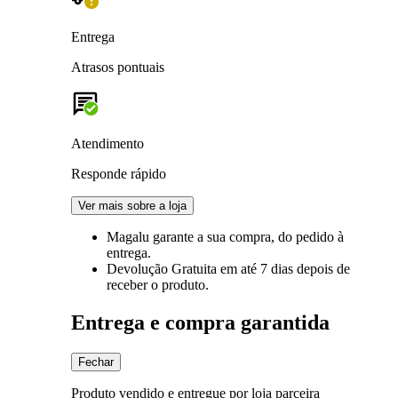
Entrega
Atrasos pontuais
Atendimento
Responde rápido
Ver mais sobre a loja
Magalu garante
a sua compra, do pedido à
entrega.
Devolução Gratuita
em até 7 dias depois de
receber o produto.
Entrega e compra garantida
Fechar
Produto vendido e entregue por loja parceira