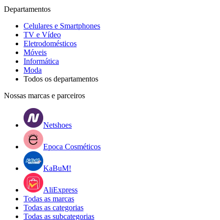
Departamentos
Celulares e Smartphones
TV e Vídeo
Eletrodomésticos
Móveis
Informática
Moda
Todos os departamentos
Nossas marcas e parceiros
Netshoes
Epoca Cosméticos
KaBuM!
AliExpress
Todas as marcas
Todas as categorias
Todas as subcategorias