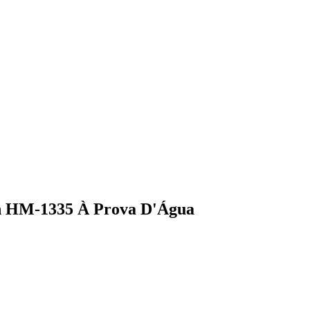
in HM-1335 À Prova D'Água