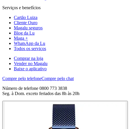
Serviços e benefícios
Cartão Luiza
Cliente Ouro
Magalu seguros
Blog da Lu
Maga +
WhatsApp da Lu
Todos os serviços
Comprar na loja
Vender no Magalu
Baixe o aplicativo
Compre pelo telefone
Compre pelo chat
Número de telefone 0800 773 3838
Seg. à Dom. exceto feriados das 8h às 20h