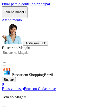
Pular para o conteudo principal
Tem no magalu
Atendimento
Digite seu CEP
Buscar no Magalu
Buscar em ShoppingBrazil
Buscar
0
Boas vindas :)
Entre ou Cadastre-se
Tem no Magalu