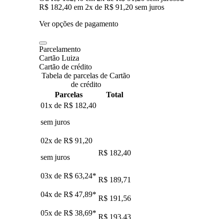
R$ 182,40
em
2
x de
R$ 91,20
sem juros
Ver opções de pagamento
Parcelamento
Cartão Luiza
Cartão de crédito
Tabela de parcelas de Cartão
de crédito
Parcelas
Total
01x de
R$ 182,40
sem juros
02x de
R$ 91,20
R$ 182,40
sem juros
03x de
R$ 63,24
*
R$ 189,71
04x de
R$ 47,89
*
R$ 191,56
05x de
R$ 38,69
*
R$ 193,43