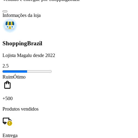
Informações da loja
ShoppingBrazil
Lojista Magalu desde 2022
2.5
Ruim
Ótimo
+500
Produtos vendidos
Entrega