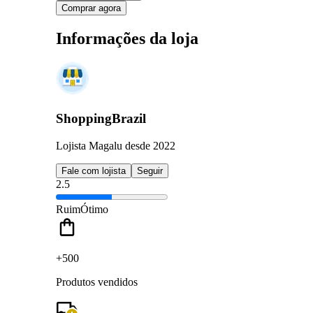
Comprar agora
Informações da loja
ShoppingBrazil
Lojista Magalu desde 2022
Fale com lojista
Seguir
2.5
Ruim
Ótimo
+500
Produtos vendidos