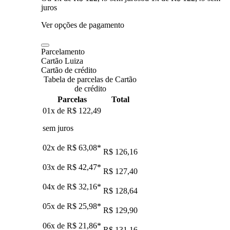
juros
Ver opções de pagamento
Parcelamento
Cartão Luiza
Cartão de crédito
Tabela de parcelas de Cartão
de crédito
Parcelas
Total
01x de
R$ 122,49
sem juros
02x de
R$ 63,08
*
R$ 126,16
03x de
R$ 42,47
*
R$ 127,40
04x de
R$ 32,16
*
R$ 128,64
05x de
R$ 25,98
*
R$ 129,90
06x de
R$ 21,86
*
R$ 131,16