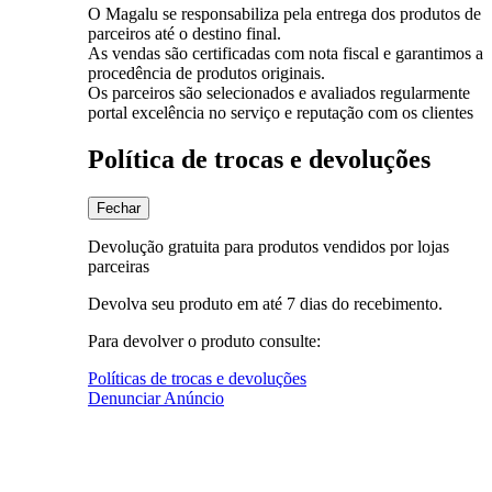
O Magalu se responsabiliza pela entrega dos produtos de
parceiros até o destino final.
As vendas são certificadas com nota fiscal e garantimos a
procedência de produtos originais.
Os parceiros são selecionados e avaliados regularmente
portal excelência no serviço e reputação com os clientes
Política de trocas e devoluções
Fechar
Devolução gratuita para produtos vendidos por lojas
parceiras
Devolva seu produto em até 7 dias do recebimento.
Para devolver o produto consulte:
Políticas de trocas e devoluções
Denunciar Anúncio