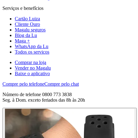
Serviços e benefícios
Cartão Luiza
Cliente Ouro
Magalu seguros
Blog da Lu
Maga +
WhatsApp da Lu
Todos os serviços
Comprar na loja
Vender no Magalu
Baixe o aplicativo
Compre pelo telefone
Compre pelo chat
Número de telefone 0800 773 3838
Seg. à Dom. exceto feriados das 8h às 20h