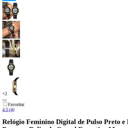
+
2
Favoritar
4.5 (4)
Relógio Feminino Digital de Pulso Preto e