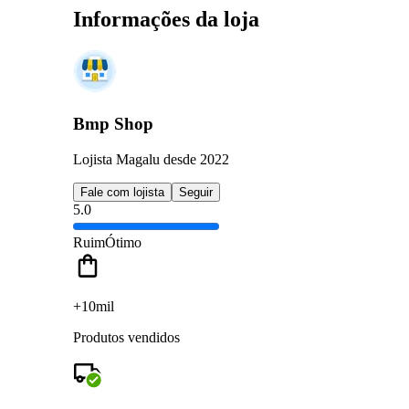
Informações da loja
Bmp Shop
Lojista Magalu desde 2022
Fale com lojista
Seguir
5.0
Ruim
Ótimo
+10mil
Produtos vendidos