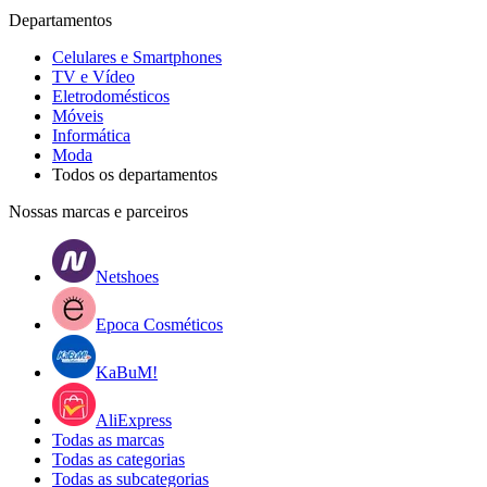
Departamentos
Celulares e Smartphones
TV e Vídeo
Eletrodomésticos
Móveis
Informática
Moda
Todos os departamentos
Nossas marcas e parceiros
Netshoes
Epoca Cosméticos
KaBuM!
AliExpress
Todas as marcas
Todas as categorias
Todas as subcategorias