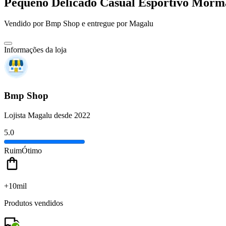
Pequeno Delicado Casual Esportivo Morm
Vendido por
Bmp Shop
e entregue por
Magalu
Informações da loja
Bmp Shop
Lojista Magalu desde 2022
5.0
Ruim
Ótimo
+10mil
Produtos vendidos