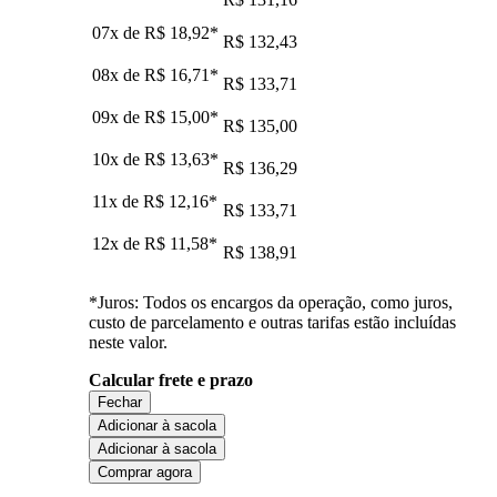
07x de
R$ 18,92
*
R$ 132,43
08x de
R$ 16,71
*
R$ 133,71
09x de
R$ 15,00
*
R$ 135,00
10x de
R$ 13,63
*
R$ 136,29
11x de
R$ 12,16
*
R$ 133,71
12x de
R$ 11,58
*
R$ 138,91
*Juros: Todos os encargos da operação, como juros,
custo de parcelamento e outras tarifas estão incluídas
neste valor.
Calcular frete e prazo
Fechar
Adicionar à sacola
Adicionar à sacola
Comprar agora