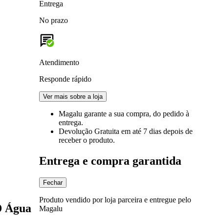
Entrega
No prazo
Atendimento
Responde rápido
Ver mais sobre a loja
Magalu garante
a sua compra, do pedido à
entrega.
Devolução Gratuita
em até 7 dias depois de
receber o produto.
Entrega e compra garantida
Fechar
Produto vendido por loja parceira e entregue pelo
D Água
Magalu