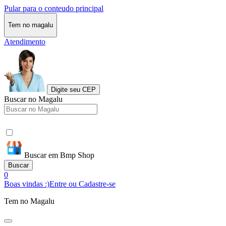
Pular para o conteudo principal
Tem no magalu
Atendimento
Digite seu CEP
Buscar no Magalu
Buscar em Bmp Shop
Buscar
0
Boas vindas :)
Entre ou Cadastre-se
Tem no Magalu