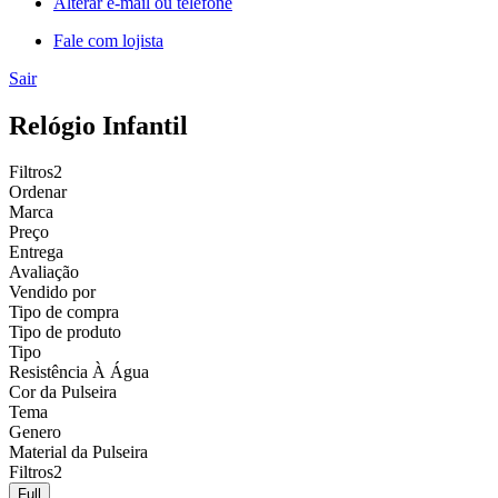
Alterar e-mail ou telefone
Fale com lojista
Sair
Relógio Infantil
Filtros
2
Ordenar
Marca
Preço
Entrega
Avaliação
Vendido por
Tipo de compra
Tipo de produto
Tipo
Resistência À Água
Cor da Pulseira
Tema
Genero
Material da Pulseira
Filtros
2
Full