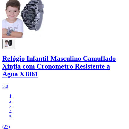
Relógio Infantil Masculino Camuflado
Xinjia com Cronometro Resistente a
Água XJ861
5.0
(27)