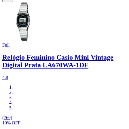
Full
Relógio Feminino Casio Mini Vintage
Digital Prata LA670WA-1DF
4.8
(760)
10% OFF