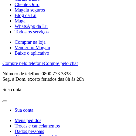
Cliente Ouro
Magalu seguros
Blog da Lu
Maga +
WhatsApp da Lu
Todos os serviços
Comprar na loja
Vender no Magalu
Baixe o aplicativo
Compre pelo telefone
Compre pelo chat
Número de telefone 0800 773 3838
Seg. à Dom. exceto feriados das 8h às 20h
Sua conta
Sua conta
Meus pedidos
Trocas e cancelamentos
Dados pessoais