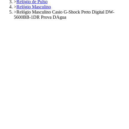
>
Relógio de Pulso
>
Relógio Masculino
>
Relógio Masculino Casio G-Shock Preto Digital DW-
5600BB-1DR Prova DAgua