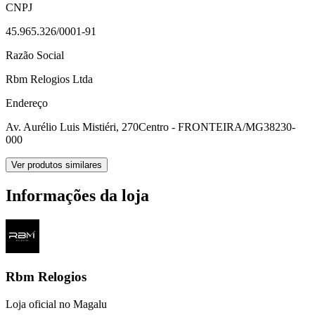
CNPJ
45.965.326/0001-91
Razão Social
Rbm Relogios Ltda
Endereço
Av. Aurélio Luis Mistiéri, 270
Centro - FRONTEIRA/MG
38230-
000
Ver produtos similares
Informações da loja
Rbm Relogios
Loja oficial no Magalu