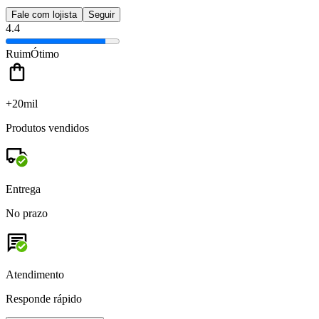
Fale com lojista
Seguir
4.4
Ruim
Ótimo
+20mil
Produtos vendidos
Entrega
No prazo
Atendimento
Responde rápido