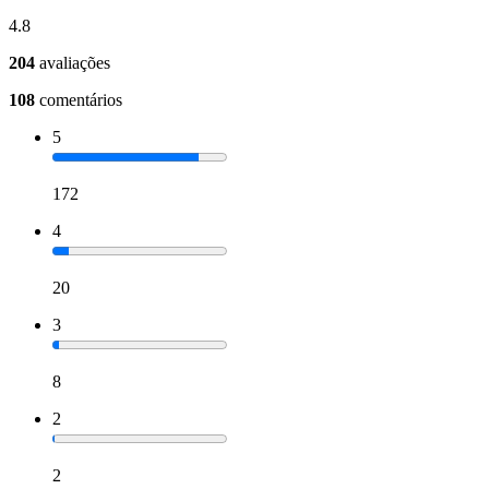
4.8
204
avaliações
108
comentários
5
172
4
20
3
8
2
2