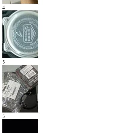
4
5
5