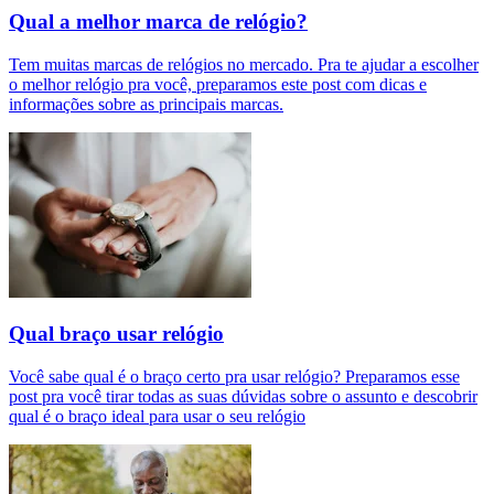
Qual a melhor marca de relógio?
Tem muitas marcas de relógios no mercado. Pra te ajudar a escolher
o melhor relógio pra você, preparamos este post com dicas e
informações sobre as principais marcas.
Qual braço usar relógio
Você sabe qual é o braço certo pra usar relógio? Preparamos esse
post pra você tirar todas as suas dúvidas sobre o assunto e descobrir
qual é o braço ideal para usar o seu relógio