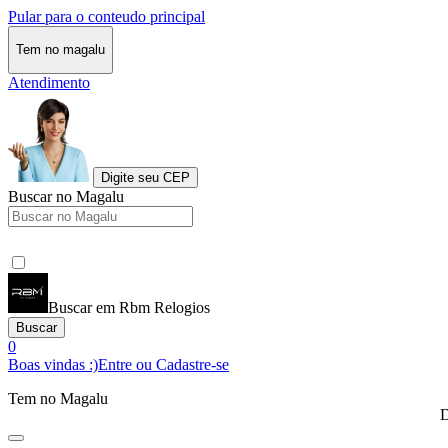
Pular para o conteudo principal
Tem no magalu
Atendimento
Digite seu CEP
Buscar no Magalu
Buscar em Rbm Relogios
Buscar
0
Boas vindas :)
Entre ou Cadastre-se
Tem no Magalu
D