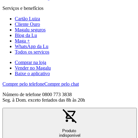
Serviços e benefícios
Cartão Luiza
Cliente Ouro
Magalu seguros
Blog da Lu
Maga +
WhatsApp da Lu
Todos os serviços
Comprar na loja
Vender no Magalu
Baixe o aplicativo
Compre pelo telefone
Compre pelo chat
Número de telefone 0800 773 3838
Seg. à Dom. exceto feriados das 8h às 20h
Produto
indisponível