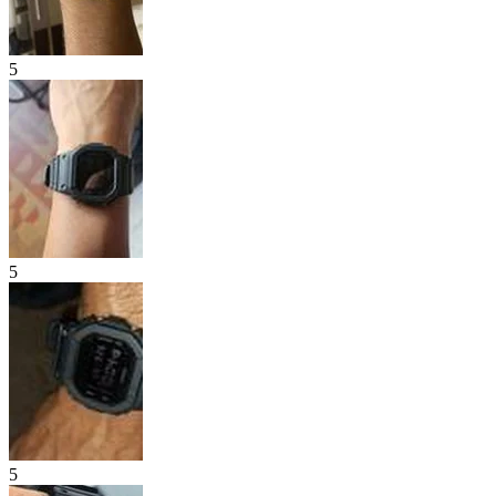
5
5
5