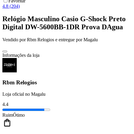
Favoritar
4.8 (204)
Relógio Masculino Casio G-Shock Preto
Digital DW-5600BB-1DR Prova DAgua
Vendido por
Rbm Relogios
e entregue por
Magalu
Informações da loja
Rbm Relogios
Loja oficial no Magalu
4.4
Ruim
Ótimo