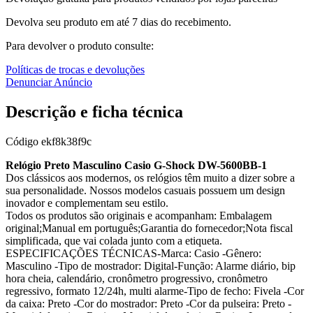
Devolva seu produto em até 7 dias do recebimento.
Para devolver o produto consulte:
Políticas de trocas e devoluções
Denunciar Anúncio
Descrição e ficha técnica
Código
ekf8k38f9c
Relógio Preto Masculino Casio G-Shock DW-5600BB-1
Dos clássicos aos modernos, os relógios têm muito a dizer sobre a
sua personalidade. Nossos modelos casuais possuem um design
inovador e complementam seu estilo.
Todos os produtos são originais e acompanham: Embalagem
original;Manual em português;Garantia do fornecedor;Nota fiscal
simplificada, que vai colada junto com a etiqueta.
ESPECIFICAÇÕES TÉCNICAS-Marca: Casio -Gênero:
Masculino -Tipo de mostrador: Digital-Função: Alarme diário, bip
hora cheia, calendário, cronômetro progressivo, cronômetro
regressivo, formato 12/24h, multi alarme-Tipo de fecho: Fivela -Cor
da caixa: Preto -Cor do mostrador: Preto -Cor da pulseira: Preto -