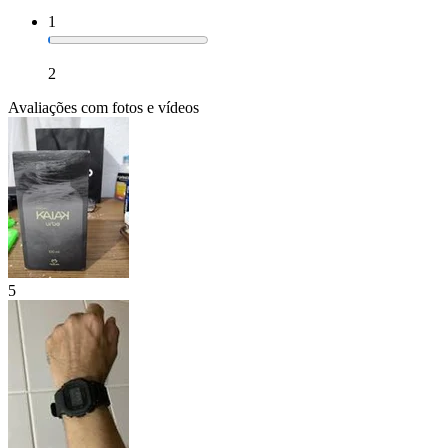
1
2
Avaliações com fotos e vídeos
5