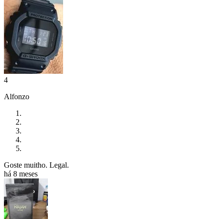
4
Alfonzo
Goste muitho. Legal.
há 8 meses