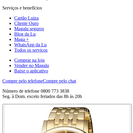
Serviços e benefícios
Cartão Luiza
Cliente Ouro
Magalu seguros
Blog da Lu
Maga +
WhatsApp da Lu
Todos os serviços
Comprar na loja
Vender no Magalu
Baixe o aplicativo
Compre pelo telefone
Compre pelo chat
Número de telefone 0800 773 3838
Seg. à Dom. exceto feriados das 8h às 20h