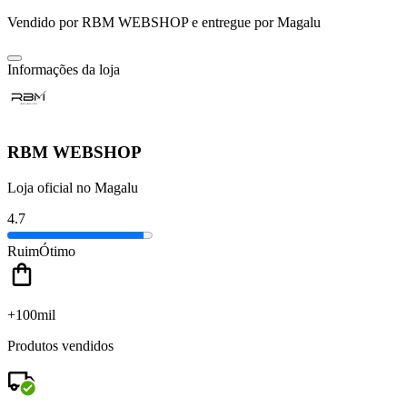
Vendido por
RBM WEBSHOP
e entregue por
Magalu
Informações da loja
RBM WEBSHOP
Loja oficial no Magalu
4.7
Ruim
Ótimo
+100mil
Produtos vendidos