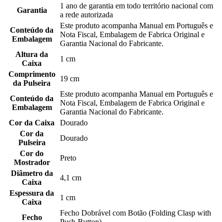
1 ano de garantia em todo território nacional com
Garantia
a rede autorizada
Este produto acompanha Manual em Português e
Conteúdo da
Nota Fiscal, Embalagem de Fabrica Original e
Embalagem
Garantia Nacional do Fabricante.
Altura da
1 cm
Caixa
Comprimento
19 cm
da Pulseira
Este produto acompanha Manual em Português e
Conteúdo da
Nota Fiscal, Embalagem de Fabrica Original e
Embalagem
Garantia Nacional do Fabricante.
Cor da Caixa
Dourado
Cor da
Dourado
Pulseira
Cor do
Preto
Mostrador
Diâmetro da
4,1 cm
Caixa
Espessura da
1 cm
Caixa
Fecho Dobrável com Botão (Folding Clasp with
Fecho
Push-Button)