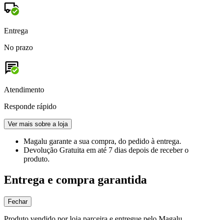
Entrega
No prazo
Atendimento
Responde rápido
Ver mais sobre a loja
Magalu garante
a sua compra, do pedido à entrega.
Devolução Gratuita
em até 7 dias depois de receber o
produto.
Entrega e compra garantida
Fechar
Produto vendido por loja parceira e entregue pelo Magalu