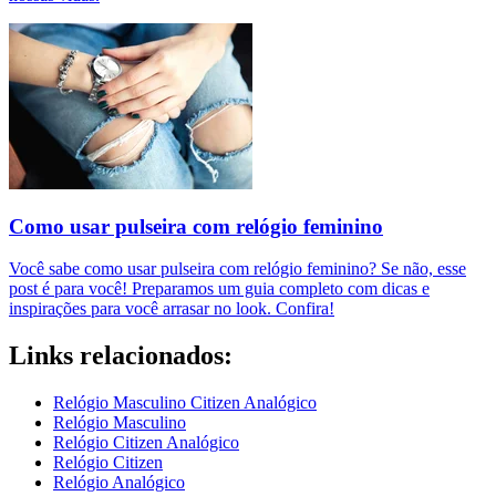
Como usar pulseira com relógio feminino
Você sabe como usar pulseira com relógio feminino? Se não, esse
post é para você! Preparamos um guia completo com dicas e
inspirações para você arrasar no look. Confira!
Links relacionados:
Relógio Masculino Citizen Analógico
Relógio Masculino
Relógio Citizen Analógico
Relógio Citizen
Relógio Analógico