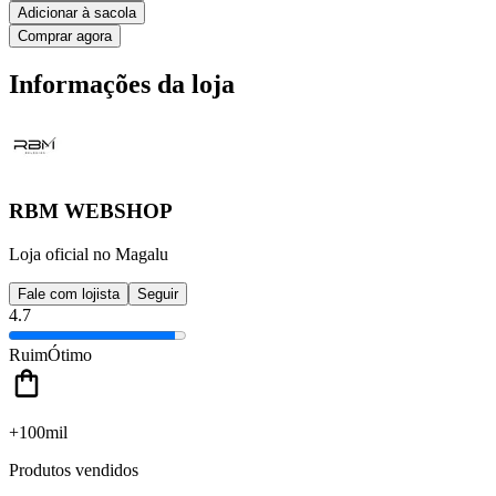
Adicionar à sacola
Comprar agora
Informações da loja
RBM WEBSHOP
Loja oficial no Magalu
Fale com lojista
Seguir
4.7
Ruim
Ótimo
+100mil
Produtos vendidos