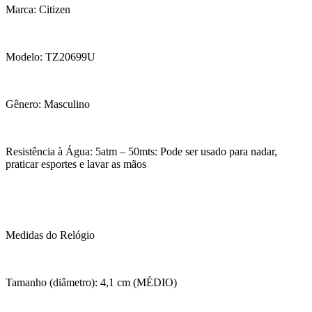
Marca: Citizen
Modelo: TZ20699U
Gênero: Masculino
Resistência à Água: 5atm – 50mts: Pode ser usado para nadar,
praticar esportes e lavar as mãos
Medidas do Relógio
Tamanho (diâmetro): 4,1 cm (MÉDIO)