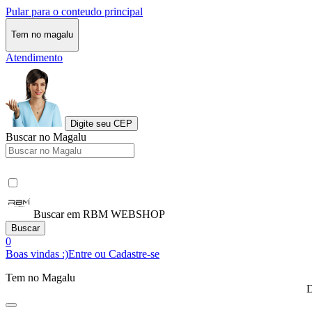
Pular para o conteudo principal
Tem no magalu
Atendimento
Digite seu CEP
Buscar no Magalu
Buscar em RBM WEBSHOP
Buscar
0
Boas vindas :)
Entre ou Cadastre-se
Tem no Magalu
D