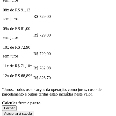
sem juros
08x de
R$ 91,13
R$ 729,00
sem juros
09x de
R$ 81,00
R$ 729,00
sem juros
10x de
R$ 72,90
R$ 729,00
sem juros
11x de
R$ 71,10
*
R$ 782,08
12x de
R$ 68,89
*
R$ 826,70
*Juros: Todos os encargos da operação, como juros, custo de
parcelamento e outras tarifas estão incluídas neste valor.
Calcular frete e prazo
Fechar
Adicionar à sacola