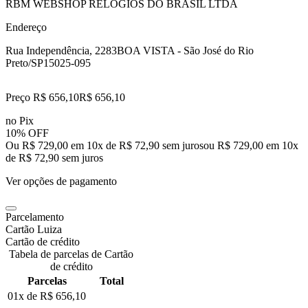
RBM WEBSHOP RELOGIOS DO BRASIL LTDA
Endereço
Rua Independência, 2283
BOA VISTA - São José do Rio
Preto/SP
15025-095
Preço R$ 656,10
R$
656
,
10
no Pix
10% OFF
Ou R$ 729,00 em 10x de R$ 72,90 sem juros
ou
R$ 729,00
em
10
x
de
R$ 72,90
sem juros
Ver opções de pagamento
Parcelamento
Cartão Luiza
Cartão de crédito
Tabela de parcelas de Cartão
de crédito
Parcelas
Total
01x de
R$ 656,10