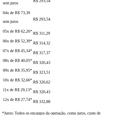
R$ 293,54
sem juros
04x de
R$ 73,39
R$ 293,54
sem juros
05x de
R$ 62,26
*
R$ 311,29
06x de
R$ 52,39
*
R$ 314,32
07x de
R$ 45,34
*
R$ 317,37
08x de
R$ 40,05
*
R$ 320,43
09x de
R$ 35,95
*
R$ 323,51
10x de
R$ 32,66
*
R$ 326,62
11x de
R$ 29,13
*
R$ 320,43
12x de
R$ 27,74
*
R$ 332,88
*Juros: Todos os encargos da operação, como juros, custo de