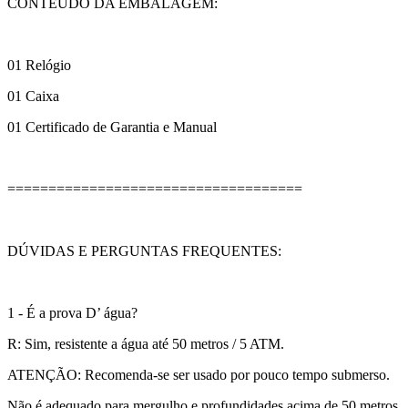
CONTEÚDO DA EMBALAGEM:
01 Relógio
01 Caixa
01 Certificado de Garantia e Manual
====================================
DÚVIDAS E PERGUNTAS FREQUENTES:
1 - É a prova D’ água?
R: Sim, resistente a água até 50 metros / 5 ATM.
ATENÇÃO: Recomenda-se ser usado por pouco tempo submerso.
Não é adequado para mergulho e profundidades acima de 50 metros