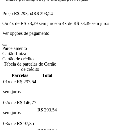
Preço R$ 293,54
R$
293
,
54
Ou 4x de R$ 73,39 sem juros
ou
4
x de
R$ 73,39
sem juros
Ver opções de pagamento
Parcelamento
Cartão Luiza
Cartão de crédito
Tabela de parcelas de Cartão
de crédito
Parcelas
Total
01x de
R$ 293,54
sem juros
02x de
R$ 146,77
R$ 293,54
sem juros
03x de
R$ 97,85