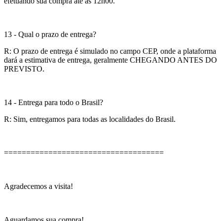
efetuando sua compra até às 12h00.
13 - Qual o prazo de entrega?
R: O prazo de entrega é simulado no campo CEP, onde a plataforma
dará a estimativa de entrega, geralmente CHEGANDO ANTES DO
PREVISTO.
14 - Entrega para todo o Brasil?
R: Sim, entregamos para todas as localidades do Brasil.
====================================
Agradecemos a visita!
Aguardamos sua compra!