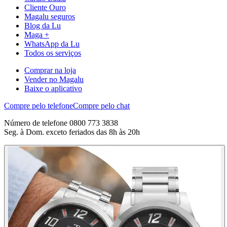
Cliente Ouro
Magalu seguros
Blog da Lu
Maga +
WhatsApp da Lu
Todos os serviços
Comprar na loja
Vender no Magalu
Baixe o aplicativo
Compre pelo telefone
Compre pelo chat
Número de telefone 0800 773 3838
Seg. à Dom. exceto feriados das 8h às 20h