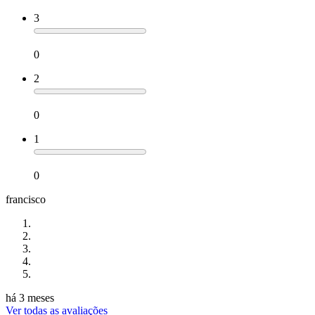
3
0
2
0
1
0
francisco
há 3 meses
Ver todas as avaliações