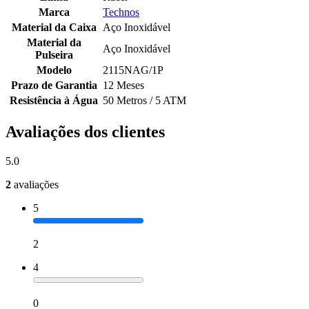
Marca
Technos
Material da Caixa
Aço Inoxidável
Material da
Aço Inoxidável
Pulseira
Modelo
2115NAG/1P
Prazo de Garantia
12 Meses
Resistência à Água
50 Metros / 5 ATM
Avaliações dos clientes
5.0
2
avaliações
5
2
4
0