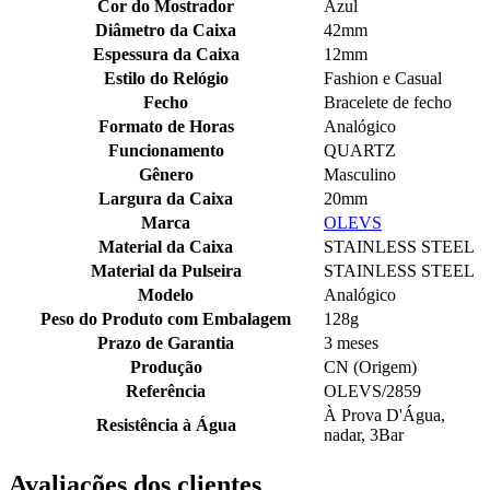
Cor do Mostrador
Azul
Diâmetro da Caixa
42mm
Espessura da Caixa
12mm
Estilo do Relógio
Fashion e Casual
Fecho
Bracelete de fecho
Formato de Horas
Analógico
Funcionamento
QUARTZ
Gênero
Masculino
Largura da Caixa
20mm
Marca
OLEVS
Material da Caixa
STAINLESS STEEL
Material da Pulseira
STAINLESS STEEL
Modelo
Analógico
Peso do Produto com Embalagem
128g
Prazo de Garantia
3 meses
Produção
CN (Origem)
Referência
OLEVS/2859
À Prova D'Água,
Resistência à Água
nadar, 3Bar
Avaliações dos clientes