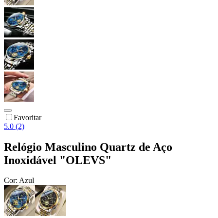
Favoritar
5.0 (2)
Relógio Masculino Quartz de Aço
Inoxidável "OLEVS"
Cor:
Azul