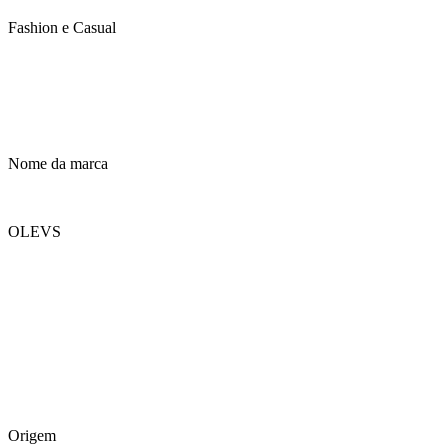
Fashion e Casual
Nome da marca
OLEVS
Origem