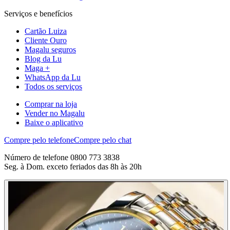
Serviços e benefícios
Cartão Luiza
Cliente Ouro
Magalu seguros
Blog da Lu
Maga +
WhatsApp da Lu
Todos os serviços
Comprar na loja
Vender no Magalu
Baixe o aplicativo
Compre pelo telefone
Compre pelo chat
Número de telefone 0800 773 3838
Seg. à Dom. exceto feriados das 8h às 20h