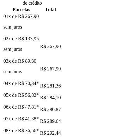
de crédito
Parcelas
Total
01x de
R$ 267,90
sem juros
02x de
R$ 133,95
R$ 267,90
sem juros
03x de
R$ 89,30
R$ 267,90
sem juros
04x de
R$ 70,34
*
R$ 281,36
05x de
R$ 56,82
*
R$ 284,10
06x de
R$ 47,81
*
R$ 286,87
07x de
R$ 41,38
*
R$ 289,64
08x de
R$ 36,56
*
R$ 292,44