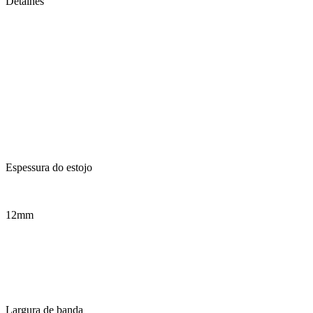
Detalhes
Espessura do estojo
12mm
Largura de banda