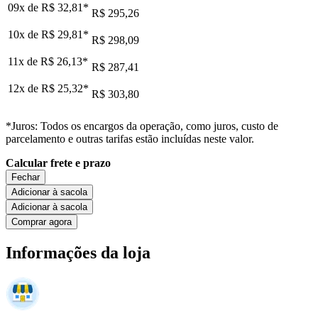
09x de
R$ 32,81
*
R$ 295,26
10x de
R$ 29,81
*
R$ 298,09
11x de
R$ 26,13
*
R$ 287,41
12x de
R$ 25,32
*
R$ 303,80
*Juros: Todos os encargos da operação, como juros, custo de
parcelamento e outras tarifas estão incluídas neste valor.
Calcular frete e prazo
Fechar
Adicionar à sacola
Adicionar à sacola
Comprar agora
Informações da loja