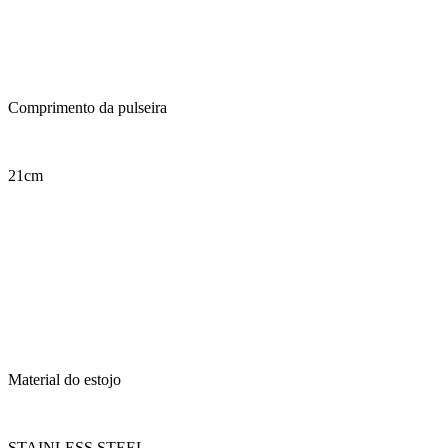
Comprimento da pulseira
21cm
Material do estojo
STAINLESS STEEL