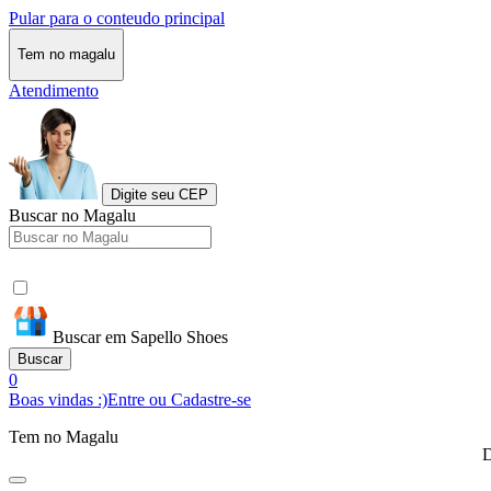
Pular para o conteudo principal
Tem no magalu
Atendimento
Digite seu CEP
Buscar no Magalu
Buscar em Sapello Shoes
Buscar
0
Boas vindas :)
Entre ou Cadastre-se
Tem no Magalu
D