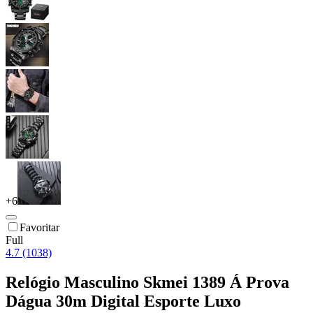
+
6
Favoritar
Full
4.7 (1038)
Relógio Masculino Skmei 1389 Á Prova
Dágua 30m Digital Esporte Luxo