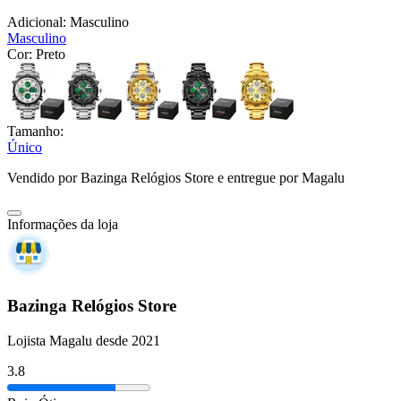
Adicional:
Masculino
Masculino
Cor:
Preto
Tamanho:
Único
Vendido por
Bazinga Relógios Store
e entregue por
Magalu
Informações da loja
Bazinga Relógios Store
Lojista Magalu desde 2021
3.8