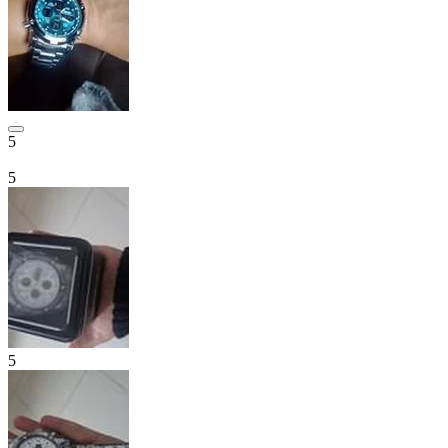
5
5
5