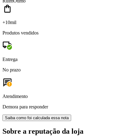
Ruim
Ótimo
+10mil
Produtos vendidos
Entrega
No prazo
Atendimento
Demora para responder
Saiba como foi calculada essa nota
Sobre a reputação da loja