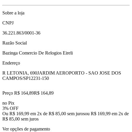
Sobre a loja
CNPJ
36.221.863/0001-36
Razão Social
Bazinga Comercio De Relogios Eireli
Endereço
R LETONIA, 690
JARDIM AEROPORTO - SAO JOSE DOS
CAMPOS/SP
12231-150
Preço R$ 164,89
R$
164
,
89
no Pix
3% OFF
Ou R$ 169,99 em 2x de R$ 85,00 sem juros
ou
R$ 169,99
em
2
x de
R$ 85,00
sem juros
Ver opções de pagamento