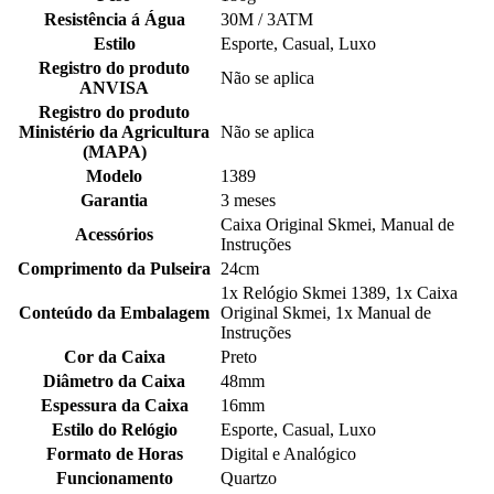
Resistência á Água
30M / 3ATM
Estilo
Esporte, Casual, Luxo
Registro do produto
Não se aplica
ANVISA
Registro do produto
Ministério da Agricultura
Não se aplica
(MAPA)
Modelo
1389
Garantia
3 meses
Caixa Original Skmei, Manual de
Acessórios
Instruções
Comprimento da Pulseira
24cm
1x Relógio Skmei 1389, 1x Caixa
Conteúdo da Embalagem
Original Skmei, 1x Manual de
Instruções
Cor da Caixa
Preto
Diâmetro da Caixa
48mm
Espessura da Caixa
16mm
Estilo do Relógio
Esporte, Casual, Luxo
Formato de Horas
Digital e Analógico
Funcionamento
Quartzo