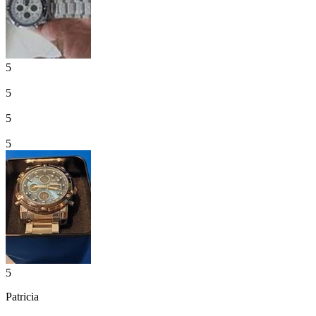
5
5
5
5
5
Patricia