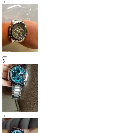
5
5
5