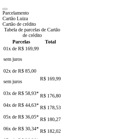
Parcelamento
Cartão Luiza
Cartão de crédito
Tabela de parcelas de Cartão
de crédito
Parcelas
Total
01x de
R$ 169,99
sem juros
02x de
R$ 85,00
R$ 169,99
sem juros
03x de
R$ 58,93
*
R$ 176,80
04x de
R$ 44,63
*
R$ 178,53
05x de
R$ 36,05
*
R$ 180,27
06x de
R$ 30,34
*
R$ 182,02