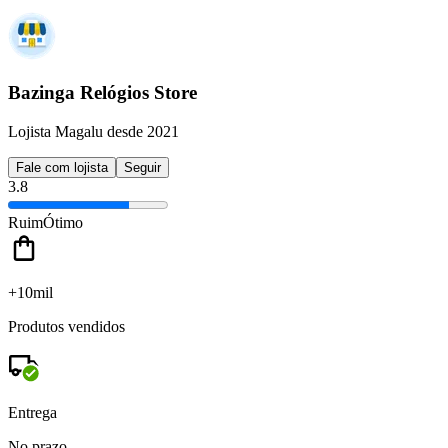
Bazinga Relógios Store
Lojista Magalu desde 2021
Fale com lojista
Seguir
3.8
Ruim
Ótimo
+10mil
Produtos vendidos
Entrega
No prazo