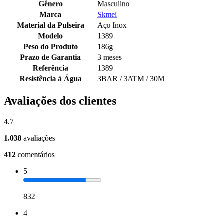
Gênero
Masculino
Marca
Skmei
Material da Pulseira
Aço Inox
Modelo
1389
Peso do Produto
186g
Prazo de Garantia
3 meses
Referência
1389
Resistência à Água
3BAR / 3ATM / 30M
Avaliações dos clientes
4.7
1.038
avaliações
412
comentários
5
832
4