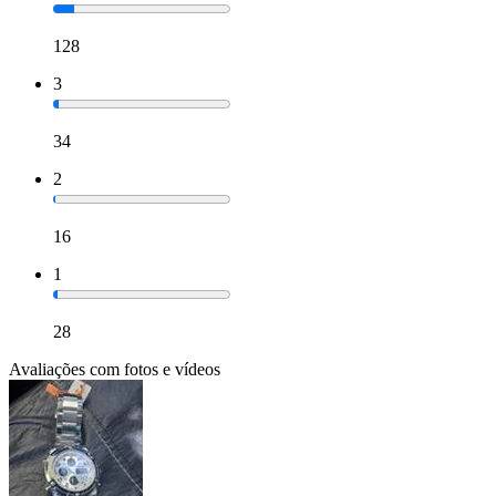
128
3
34
2
16
1
28
Avaliações com fotos e vídeos