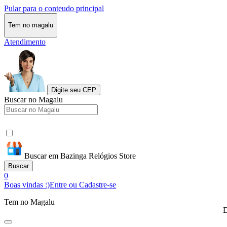
Pular para o conteudo principal
Tem no magalu
Atendimento
Digite seu CEP
Buscar no Magalu
Buscar em Bazinga Relógios Store
Buscar
0
Boas vindas :)
Entre ou Cadastre-se
Tem no Magalu
D