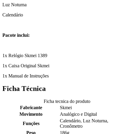
Luz Noturna
Calendário
Pacote inclui:
1x Relógio Skmei 1389
1x Caixa Original Skmei
1x Manual de Instruções
Ficha Técnica
Ficha tecnica do produto
Fabricante
Skmei
Movimento
Analógico e Digital
Calendário, Luz Noturna,
Funções
Cronômetro
Peso
186g