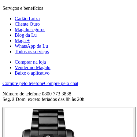
Serviços e benefícios
Cartão Luiza
Cliente Ouro
Magalu seguros
Blog da Lu
Maga +
WhatsApp da Lu
Todos os serviços
Comprar na loja
Vender no Magalu
Baixe o aplicativo
Compre pelo telefone
Compre pelo chat
Número de telefone 0800 773 3838
Seg. à Dom. exceto feriados das 8h às 20h