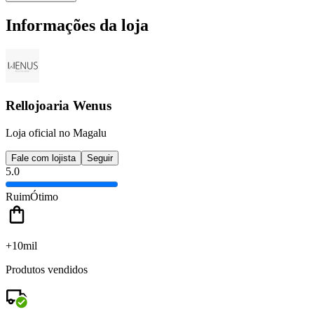
Informações da loja
Rellojoaria Wenus
Loja oficial no Magalu
Fale com lojista
Seguir
5.0
Ruim
Ótimo
+10mil
Produtos vendidos