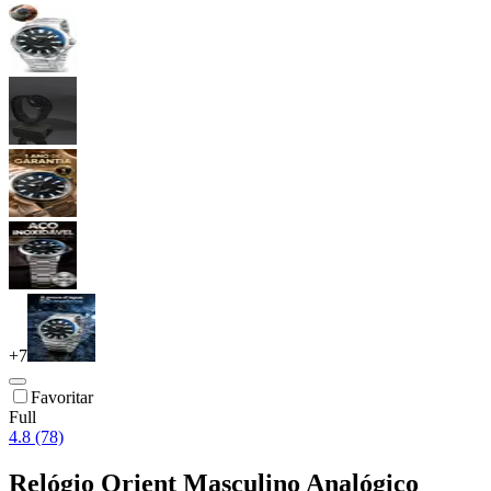
+
7
Favoritar
Full
4.8 (78)
Relógio Orient Masculino Analógico