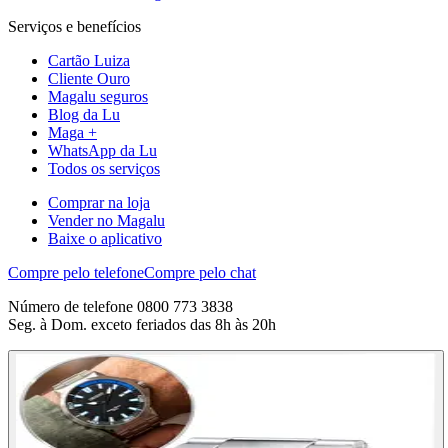
Serviços e benefícios
Cartão Luiza
Cliente Ouro
Magalu seguros
Blog da Lu
Maga +
WhatsApp da Lu
Todos os serviços
Comprar na loja
Vender no Magalu
Baixe o aplicativo
Compre pelo telefone
Compre pelo chat
Número de telefone 0800 773 3838
Seg. à Dom. exceto feriados das 8h às 20h