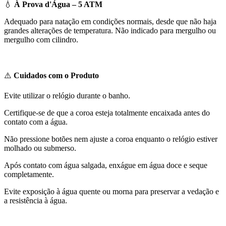
💧
À Prova d'Água – 5 ATM
Adequado para natação em condições normais, desde que não haja
grandes alterações de temperatura. Não indicado para mergulho ou
mergulho com cilindro.
⚠️
Cuidados com o Produto
Evite utilizar o relógio durante o banho.
Certifique-se de que a coroa esteja totalmente encaixada antes do
contato com a água.
Não pressione botões nem ajuste a coroa enquanto o relógio estiver
molhado ou submerso.
Após contato com água salgada, enxágue em água doce e seque
completamente.
Evite exposição à água quente ou morna para preservar a vedação e
a resistência à água.