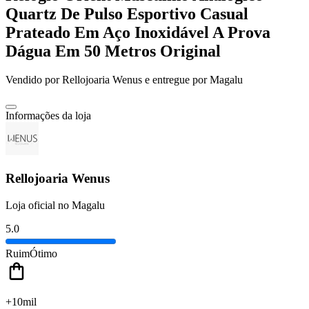
Quartz De Pulso Esportivo Casual
Prateado Em Aço Inoxidável A Prova
Dágua Em 50 Metros Original
Vendido por
Rellojoaria Wenus
e entregue por
Magalu
Informações da loja
Rellojoaria Wenus
Loja oficial no Magalu
5.0
Ruim
Ótimo
+10mil