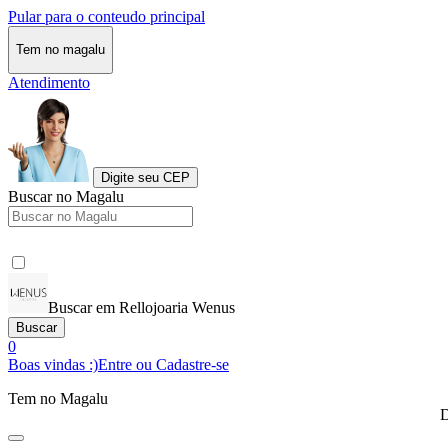
Pular para o conteudo principal
Tem no magalu
Atendimento
Digite seu CEP
Buscar no Magalu
Buscar em Rellojoaria Wenus
Buscar
0
Boas vindas :)
Entre ou Cadastre-se
Tem no Magalu
D