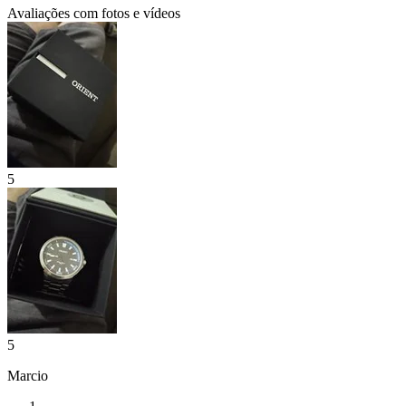
Avaliações com fotos e vídeos
5
5
Marcio