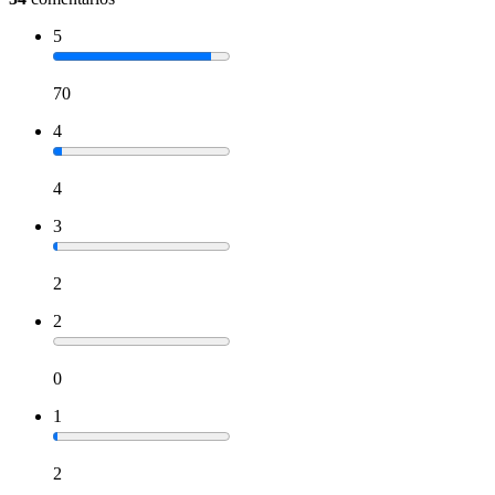
5
70
4
4
3
2
2
0
1
2