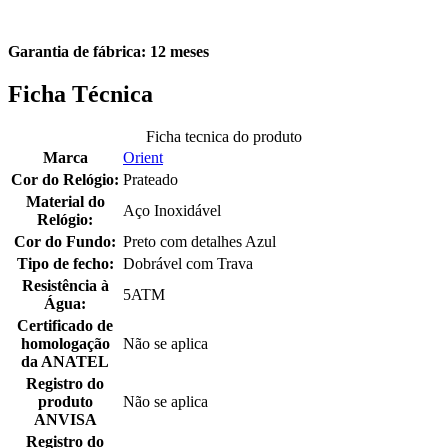
Garantia de fábrica: 12 meses
Ficha Técnica
Ficha tecnica do produto
Marca
Orient
Cor do Relógio:
Prateado
Material do
Aço Inoxidável
Relógio:
Cor do Fundo:
Preto com detalhes Azul
Tipo de fecho:
Dobrável com Trava
Resistência à
5ATM
Água:
Certificado de
homologação
Não se aplica
da ANATEL
Registro do
produto
Não se aplica
ANVISA
Registro do