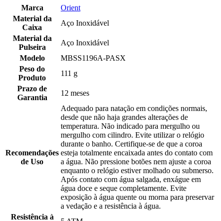
Marca
Orient
Material da
Aço Inoxidável
Caixa
Material da
Aço Inoxidável
Pulseira
Modelo
MBSS1196A-PASX
Peso do
111 g
Produto
Prazo de
12 meses
Garantia
Adequado para natação em condições normais,
desde que não haja grandes alterações de
temperatura. Não indicado para mergulho ou
mergulho com cilindro. Evite utilizar o relógio
durante o banho. Certifique-se de que a coroa
Recomendações
esteja totalmente encaixada antes do contato com
de Uso
a água. Não pressione botões nem ajuste a coroa
enquanto o relógio estiver molhado ou submerso.
Após contato com água salgada, enxágue em
água doce e seque completamente. Evite
exposição à água quente ou morna para preservar
a vedação e a resistência à água.
Resistência à