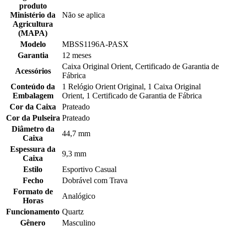
produto
Ministério da
Não se aplica
Agricultura
(MAPA)
Modelo
MBSS1196A-PASX
Garantia
12 meses
Caixa Original Orient, Certificado de Garantia de
Acessórios
Fábrica
Conteúdo da
1 Relógio Orient Original, 1 Caixa Original
Embalagem
Orient, 1 Certificado de Garantia de Fábrica
Cor da Caixa
Prateado
Cor da Pulseira
Prateado
Diâmetro da
44,7 mm
Caixa
Espessura da
9,3 mm
Caixa
Estilo
Esportivo Casual
Fecho
Dobrável com Trava
Formato de
Analógico
Horas
Funcionamento
Quartz
Gênero
Masculino