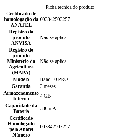
Ficha tecnica do produto
Certificado de
homologação da
003842503257
ANATEL
Registro do
produto
Não se aplica
ANVISA
Registro do
produto
Ministério da
Não se aplica
Agricultura
(MAPA)
Modelo
Band 10 PRO
Garantia
3 meses
Armazenamento
4 GB
Interno
Capacidade da
380 mAh
Bateria
Certificado
Homologado
003842503257
pela Anatel
Número