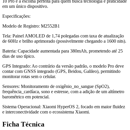
10 Pro é a escolha perfeita para quem busca tecnologia e praticidade
em um único dispositivo.
Especificações:
Modelo de Registro: M2552B1
Tela: Painel AMOLED de 1,74 polegadas com taxa de atualização
de 60Hz e brilho aprimorado (possivelmente chegando a 1600 nits).
Bateria: Capacidade aumentada para 380mAh, prometendo até 25
dias de uso típico.
GPS Integrado: Ao contrário da versão padrão, o modelo Pro deve
contar com GNSS integrado (GPS, Beidou, Galileo), permitindo
monitorar rotas sem o celular.
Sensores: Monitoramento de oxigênio_no_sangue (SpO2),
frequência_cardíaca, sono e estresse, com a adição de um altímetro
barométrico em potencial.
Sistema Operacional: Xiaomi HyperOS 2, focado em maior fluidez
e interconectividade com o ecossistema Xiaomi.
Ficha Técnica