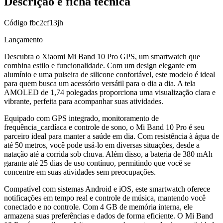
Descrição e ficha técnica
Código
fbc2cf13jh
Lançamento
Descubra o Xiaomi Mi Band 10 Pro GPS, um smartwatch que
combina estilo e funcionalidade. Com um design elegante em
alumínio e uma pulseira de silicone confortável, este modelo é ideal
para quem busca um acessório versátil para o dia a dia. A tela
AMOLED de 1,74 polegadas proporciona uma visualização clara e
vibrante, perfeita para acompanhar suas atividades.
Equipado com GPS integrado, monitoramento de
frequência_cardíaca e controle de sono, o Mi Band 10 Pro é seu
parceiro ideal para manter a saúde em dia. Com resistência à água de
até 50 metros, você pode usá-lo em diversas situações, desde a
natação até a corrida sob chuva. Além disso, a bateria de 380 mAh
garante até 25 dias de uso contínuo, permitindo que você se
concentre em suas atividades sem preocupações.
Compatível com sistemas Android e iOS, este smartwatch oferece
notificações em tempo real e controle de música, mantendo você
conectado e no controle. Com 4 GB de memória interna, ele
armazena suas preferências e dados de forma eficiente. O Mi Band