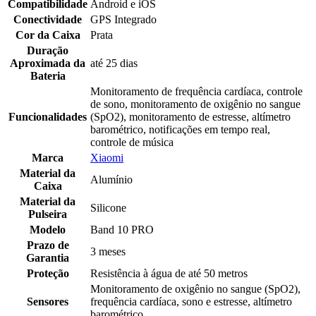
Compatibilidade
Android e iOS
Conectividade
GPS Integrado
Cor da Caixa
Prata
Duração
Aproximada da
até 25 dias
Bateria
Monitoramento de frequência cardíaca, controle
de sono, monitoramento de oxigênio no sangue
Funcionalidades
(SpO2), monitoramento de estresse, altímetro
barométrico, notificações em tempo real,
controle de música
Marca
Xiaomi
Material da
Alumínio
Caixa
Material da
Silicone
Pulseira
Modelo
Band 10 PRO
Prazo de
3 meses
Garantia
Proteção
Resistência à água de até 50 metros
Monitoramento de oxigênio no sangue (SpO2),
Sensores
frequência cardíaca, sono e estresse, altímetro
barométrico