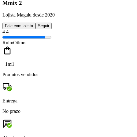
Mmix 2
Lojista Magalu desde 2020
Fale com lojista
Seguir
4.4
Ruim
Ótimo
+1mil
Produtos vendidos
Entrega
No prazo