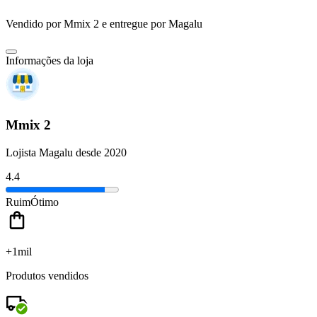
Vendido por
Mmix 2
e entregue por
Magalu
Informações da loja
Mmix 2
Lojista Magalu desde 2020
4.4
Ruim
Ótimo
+1mil
Produtos vendidos