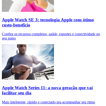
Apple Watch SE 3: tecnologia Apple com ótimo
custo-benefício
Confira os recursos completos, saúde, esportes e conectividade no
seu pulso
Apple Watch Series 11: a nova geração que vai
facilitar seu dia
Mais inteligente, rápido e conectado pra acompanhar seu ritmo