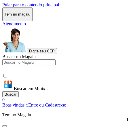
Pular para o conteudo principal
Tem no magalu
Atendimento
Digite seu CEP
Buscar no Magalu
Buscar em Mmix 2
Buscar
0
Boas vindas :)
Entre ou Cadastre-se
Tem no Magalu
D