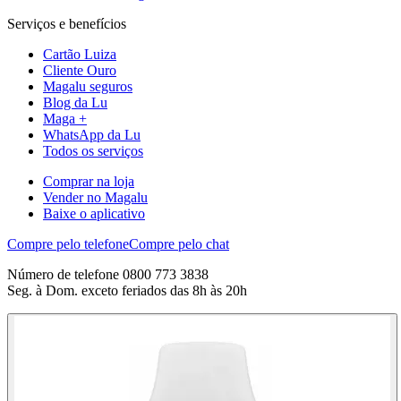
Serviços e benefícios
Cartão Luiza
Cliente Ouro
Magalu seguros
Blog da Lu
Maga +
WhatsApp da Lu
Todos os serviços
Comprar na loja
Vender no Magalu
Baixe o aplicativo
Compre pelo telefone
Compre pelo chat
Número de telefone 0800 773 3838
Seg. à Dom. exceto feriados das 8h às 20h