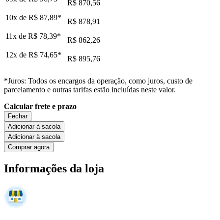
R$ 870,56
10x de
R$ 87,89
*
R$ 878,91
11x de
R$ 78,39
*
R$ 862,26
12x de
R$ 74,65
*
R$ 895,76
*Juros: Todos os encargos da operação, como juros, custo de
parcelamento e outras tarifas estão incluídas neste valor.
Calcular frete e prazo
Fechar
Adicionar à sacola
Adicionar à sacola
Comprar agora
Informações da loja