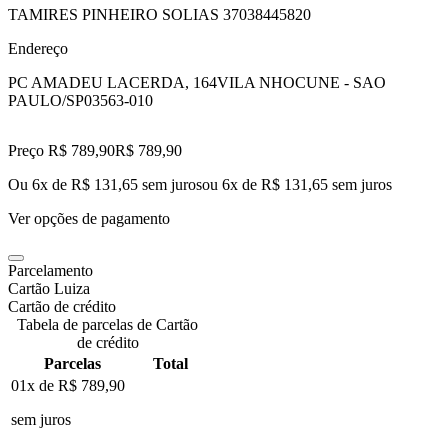
TAMIRES PINHEIRO SOLIAS 37038445820
Endereço
PC AMADEU LACERDA, 164
VILA NHOCUNE - SAO
PAULO/SP
03563-010
Preço R$ 789,90
R$
789
,
90
Ou 6x de R$ 131,65 sem juros
ou
6
x de
R$ 131,65
sem juros
Ver opções de pagamento
Parcelamento
Cartão Luiza
Cartão de crédito
Tabela de parcelas de Cartão
de crédito
Parcelas
Total
01x de
R$ 789,90
sem juros